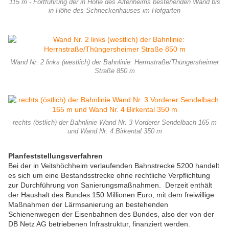
115 m - Fortführung der in Höhe des Altenheims bestehenden Wand bis
in Höhe des Schneckenhauses im Hofgarten
Wand Nr. 2 links (westlich) der Bahnlinie: Herrnstraße/Thüngersheimer
Straße 850 m
rechts (östlich) der Bahnlinie Wand Nr. 3 Vorderer Sendelbach 165 m
und Wand Nr. 4 Birkental 350 m
Planfeststellungsverfahren
Bei der in Veitshöchheim verlaufenden Bahnstrecke 5200 handelt
es sich um eine Bestandsstrecke ohne rechtli­che Verpflichtung
zur Durchführung von Sanierungsmaßnahmen. Derzeit enthält
der Haushalt des Bundes 150 Millionen Euro, mit dem freiwillige
Maßnahmen der Lärmsanierung an bestehenden
Schienenwegen der Eisenbahnen des Bundes, also der von der
DB Netz AG betriebenen Infrastruktur, finanziert werden.