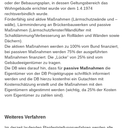
oder der Bebauungsplan, in dessen Geltungsbereich das
Wohngebäude errichtet wurde vor dem 1.4.1974
rechtsverbindlich wurde.
Förderfähig sind aktive Maßnahmen (Lärmschutzwände und –
wälle), Lärmminderung an Brückenbauwerken und passive
Maßnahmen (Lärmschutzfenster/Wandlüfter mit
Schalldämmung/Verbesserung an Rollläden und Wänden sowie
Dächern).
Die aktiven Maßnahmen werden zu 100% vom Bund finanziert,
bei passiven Maßnahmen werden 75% der ausgeführten
Maßnahmen finanziert. Die „Lücke“ von 25% sind vom
Gebäudeeigentümer zu tragen.
Die DB wies darauf hin, dass für
passive Maßnahmen
die
Eigentümer von der DB Projektgruppe schriftlich informiert
werden und die DB hierzu kostenfrei ein Gutachten mit
Kostenschätzung erstellt und die Maßnahmen mit den
Eigentümern abgestimmt werden (wichtig, da 25% der Kosten
vom Eigentümer zu zahlen sind).
Weiteres Verfahren
Im derzeit laufenden Planfeststellungsverfahren werden alle