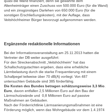
quasi die Wand finanziert, denn sie gewährte dem
Altenheimträger einen Zuschuss von 500.000 Euro (für die Wand)
und ein zinsgünstiges Darlehen von 650.000 Euro (für die
sonstigen Erschließungskosten), mit der Auflage, dass
Veitshöchheimer Bürger bevorzugt aufgenommen werden.
Ergänzende redaktionelle Informationen
Bei der Informationsveranstaltung am 25.11.2013 hatten die
Vertreter der DB weiter ausgeführt:
Für den Streckenabschnitt „Veitshöchheim“ hat das
Schallschutzgutachten ergeben, dass eine erhebliche
Lärmbelastung durch die starke Frequentierung mit einem
Schallpegel teilweise über 70 dB(A) vorliegt. Von 487
untersuchten Gebäude sind 385 förderfähig.
Die Kosten des Bundes betragen schätzungsweise 3,3 Mio
.
Euro
, davon entfallen 2,5 Millionen Euro auf den Bau der
Lärmschutzwände und 0,8 Millionen Euro auf passive
Maßnahmen an Gebäuden.
Nach der Förderrichtlinie Lärmsanierungsmaßnahmen ist eine
Förderung möglich, wenn das Wohngebäude vor dem 1.4.1974