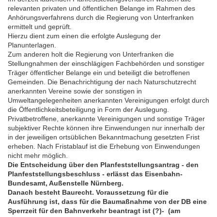
relevanten privaten und öffentlichen Belange im Rahmen des
Anhörungsverfahrens durch die Regierung von Unterfranken
ermittelt und geprüft.
Hierzu dient zum einen die erfolgte Auslegung der
Planunterlagen.
Zum anderen holt die Regierung von Unterfranken die
Stellungnahmen der einschlägigen Fachbehörden und sonstiger
Träger öffentlicher Belange ein und beteiligt die betroffenen
Gemeinden. Die Benachrichtigung der nach Naturschutzrecht
anerkannten Vereine sowie der sonstigen in
Umweltangelegenheiten anerkannten Vereinigungen erfolgt durch
die Öffentlichkeitsbeteiligung in Form der Auslegung.
Privatbetroffene, anerkannte Vereinigungen und sonstige Träger
subjektiver Rechte können ihre Einwendungen nur innerhalb der
in der jeweiligen ortsüblichen Bekanntmachung gesetzten Frist
erheben. Nach Fristablauf ist die Erhebung von Einwendungen
nicht mehr möglich.
Die Entscheidung über den Planfeststellungsantrag - den
Planfeststellungsbeschluss - erlässt das Eisenbahn-
Bundesamt, Außenstelle Nürnberg.
Danach besteht Baurecht. Voraussetzung für die
Ausführung ist, dass für die Baumaßnahme von der DB eine
Sperrzeit für den Bahnverkehr beantragt ist (?)- (am