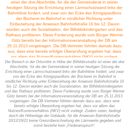
Der Bereich in der Ortsmitte in Höhe der Bilhildisstraße ist einer der drei
Abschnitte, für die der Gemeinderat in seiner heutigen Sitzung die
Errichtung einer Lärmschutzwand links der Bahnhlinie fordert, und zwar
von der Ecke des Königspavillons der Bücherei im Bahnhof in
nördlicher Richtung unter Einbeziehung der Anwesen Bahnhofstraße 10
bis 12. Davon würden auch die Sozialstation, der Bilhildiskindergarten
und das Rathaus profitieren. Diese Forderung wurde vom Bürger Werner
Götz bereits bei der Informationsveranstaltung der DB am 25.11.2013
vorgetragen. Die DB-Vertreter führten damals dazu aus, dass eine
bereits erfolgte Überprüfung ergeben hat, dass vor allem das
Nutzen/Kostenverhältnis (NKV) nicht vorliegt. Zudem seien, bedingt
durch die Höhenlage der Gebäude, für die Anwesen Bahnhofstraße
10/12/19/21 keine Grenzüberschreitung der Lärmwerte gegeben und
somit bestehe kein „Förderanspruch“.