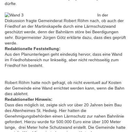
dürfte.
In der
Diskussion fragte Gemeinderat Robert Röhm nach, ob auch der
Friedhof an der Martinskapelle durch eine Lärmschutzwand
geschützt werde, denn der Bahnlärm störe bei Beerdigungen
sehr. Bürgermeister Jürgen Götz erklärte dazu, dass dies geprüft
werde.
Redaktionelle Feststellung:
Aus den Planunterlegen geht eindeutig hervor, dass eine Wand
im Friedhofsbereich nur linkseitig, aber nicht rechtsseitig zum
Friedhof hin besteht.
Robert Röhm hatte noch gefragt, ob nicht eventuell auf Kosten
der Gemeinde eine Wand errichtet werden kann, wenn die Bahn
dies ablehnt.
Redaktioneller Hinweis:
Dass dies möglich ist, zeigte sich vor über 20 Jahren beim Bau
des Altenheimes St. Hedwig. Hier hatten die
Genehmigungsbehörden einen Lärmschutz zur nahen Bahnlinie
gefordert. Hierzu wurde für 500.000 Euro eine über 100 Meter
lange, drei Meter hohe Schutzwand erstellt. Die Gemeinde hatte