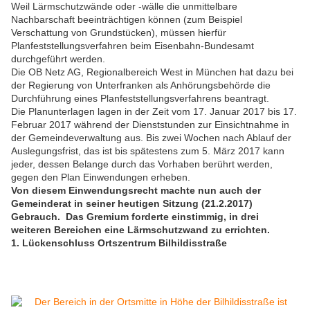
Weil Lärmschutzwände oder -wälle die unmittelbare
Nachbarschaft beeinträchtigen können (zum Beispiel
Verschattung von Grundstücken), müssen hierfür
Planfeststellungsverfahren beim Eisenbahn-Bundesamt
durchgeführt werden.
Die OB Netz AG, Regionalbereich West in München hat dazu bei
der Regierung von Unterfranken als Anhörungsbehörde die
Durchführung eines Planfeststellungsverfahrens beantragt.
Die Planunterlagen lagen in der Zeit vom 17. Januar 2017 bis 17.
Februar 2017 während der Dienststunden zur Einsichtnahme in
der Gemeindeverwaltung aus. Bis zwei Wochen nach Ablauf der
Auslegungsfrist, das ist bis spätestens zum 5. März 2017 kann
jeder, dessen Belange durch das Vorhaben berührt werden,
gegen den Plan Einwendungen erheben.
Von diesem Einwendungsrecht machte nun auch der
Gemeinderat in seiner heutigen Sitzung (21.2.2017)
Gebrauch. Das Gremium forderte einstimmig, in drei
weiteren Bereichen eine Lärmschutzwand zu errichten.
1.
Lückenschluss Ortszentrum Bilhildisstraße