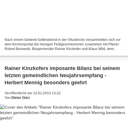
Nach einem Gedenk-Gottesdienst in der Vituskirche versammelten sich vor
dem Kirchenportal die hiesigen Feldgeschworenen zusammen mit Pfarrer
Robert Borawski, Bürgermeister Rainer Kinzkofer und Klaus Wild, dem
Vorsitzenden der Gemeinschaft der Feldgeschorenen...
Rainer Kinzkofers imposante Bilanz bei seinem
letzten gemeindlichen Neujahrsempfang -
Herbert Mennig besonders geehrt
Veröffentlicht am 12.01.2014 13:22
Von
Dieter Gürz