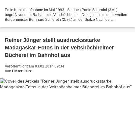
Erste Kontaktaufnahme im Mai 1993 - Sindaco Paolo Saturnini (3.v.l.)
begrüßt vor dem Rathaus die Veitshöchheimer Delegation mit dem zweiten
Bürgermeister Bernhard Schlereth (2. v.l.) an der Spitze Nach der
Kontaktaufnahme mit der französischen, im Departement...
Reiner Jünger stellt ausdrucksstarke
Madagaskar-Fotos in der Veitshöchheimer
Bücherei im Bahnhof aus
Veröffentlicht am 03.01.2014 09:34
Von
Dieter Gürz