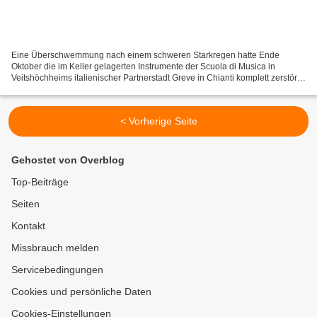
Eine Überschwemmung nach einem schweren Starkregen hatte Ende
Oktober die im Keller gelagerten Instrumente der Scuola di Musica in
Veitshöchheims italienischer Partnerstadt Greve in Chianti komplett zerstört.
Bei seiner Jahresabschlussfeier wollte nun...
< Vorherige Seite
Gehostet von Overblog
Top-Beiträge
Seiten
Kontakt
Missbrauch melden
Servicebedingungen
Cookies und persönliche Daten
Cookies-Einstellungen