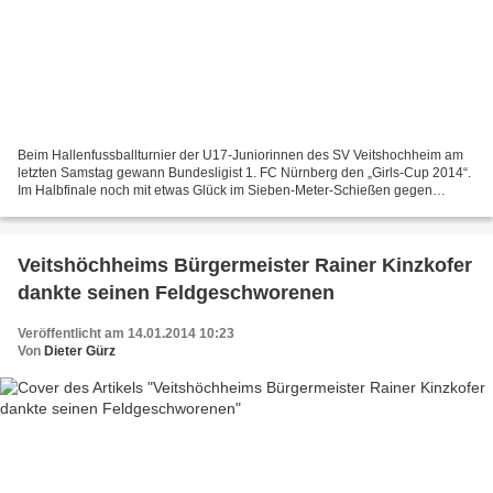
Beim Hallenfussballturnier der U17-Juniorinnen des SV Veitshochheim am
letzten Samstag gewann Bundesligist 1. FC Nürnberg den „Girls-Cup 2014“.
Im Halbfinale noch mit etwas Glück im Sieben-Meter-Schießen gegen
Langendorf, jedoch im Finale klar mit 5:1...
Veitshöchheims Bürgermeister Rainer Kinzkofer
dankte seinen Feldgeschworenen
Veröffentlicht am 14.01.2014 10:23
Von
Dieter Gürz