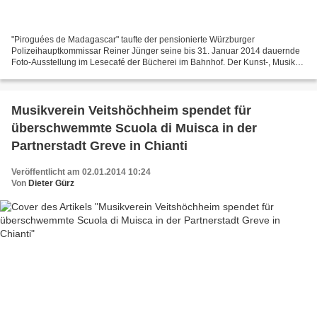
"Piroguées de Madagascar" taufte der pensionierte Würzburger
Polizeihauptkommissar Reiner Jünger seine bis 31. Januar 2014 dauernde
Foto-Ausstellung im Lesecafé der Bücherei im Bahnhof. Der Kunst-, Musik-
und literaturbegeisterte Hobby-Journalist und...
Musikverein Veitshöchheim spendet für
überschwemmte Scuola di Muisca in der
Partnerstadt Greve in Chianti
Veröffentlicht am 02.01.2014 10:24
Von
Dieter Gürz