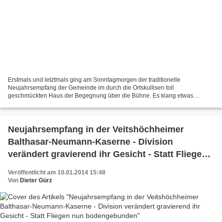
Erstmals und letztmals ging am Sonntagmorgen der traditionelle
Neujahrsempfang der Gemeinde im durch die Ortskullisen toll
geschmückten Haus der Begegnung über die Bühne. Es klang etwas
Wehmut aus den Worten von Bürgermeister Rainer Kinzkofer, als er...
Neujahrsempfang in der Veitshöchheimer
Balthasar-Neumann-Kaserne - Division
verändert gravierend ihr Gesicht - Statt Fliegen
nun bodengebunden
Veröffentlicht am 10.01.2014 15:48
Von
Dieter Gürz