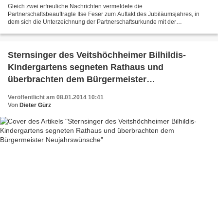
Gleich zwei erfreuliche Nachrichten vermeldete die
Partnerschaftsbeauftragte Ilse Feser zum Auftakt des Jubiläumsjahres, in
dem sich die Unterzeichnung der Partnerschaftsurkunde mit der
toskanischen Partnergemeinde Greve in Chianti zum zwanzigsten Mal...
Sternsinger des Veitshöchheimer Bilhildis-
Kindergartens segneten Rathaus und
überbrachten dem Bürgermeister
Neujahrswünsche
Veröffentlicht am 08.01.2014 10:41
Von
Dieter Gürz