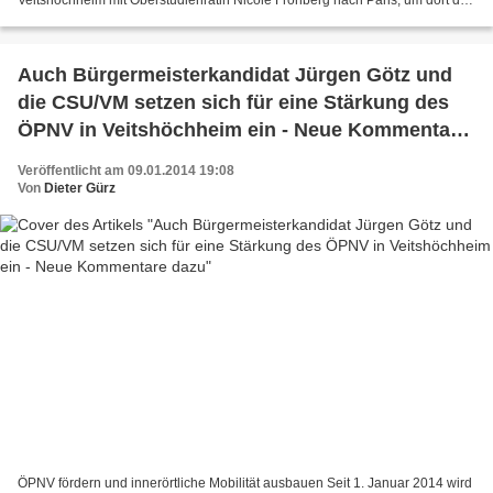
Veitshöchheim mit Oberstudienrätin Nicole Frohberg nach Paris, um dort das
Dreikönigsfest zu erleben. Wie nun Frohberg...
Auch Bürgermeisterkandidat Jürgen Götz und
die CSU/VM setzen sich für eine Stärkung des
ÖPNV in Veitshöchheim ein - Neue Kommentare
dazu
Veröffentlicht am 09.01.2014 19:08
Von
Dieter Gürz
ÖPNV fördern und innerörtliche Mobilität ausbauen Seit 1. Januar 2014 wird