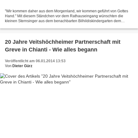
"Wir kommen daher aus dem Morgenland, wir kommen geführt von Gottes
Hand." Mit diesem Ständchen vor dem Rathauseingang wünschten die
kleinen Sternsinger aus dem benachbarten Bilhildiskindergarten dem
sichtlich überraschten Veitshöchheimer Bürgermeister...
20 Jahre Veitshöchheimer Partnerschaft mit
Greve in Chianti - Wie alles begann
Veröffentlicht am 06.01.2014 13:53
Von
Dieter Gürz