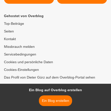
Coronafälle von 128 auf 84
Bauwerksprüfung statt >
zurück - Spitzenreiter ist
nun Höchberg mit 125
Gehostet von Overblog
Top-Beiträge
Seiten
Kontakt
Missbrauch melden
Servicebedingungen
Cookies und persönliche Daten
Cookies-Einstellungen
Das Profil von Dieter Gürz auf dem Overblog-Portal sehen
Ein Blog auf Overblog erstellen
Ein Blog erstellen