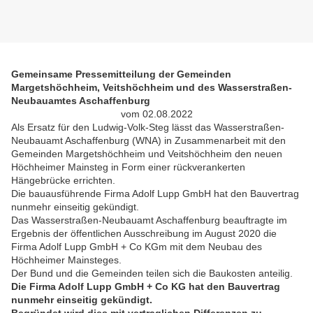
Gemeinsame Pressemitteilung der Gemeinden
Margetshöchheim, Veitshöchheim und des Wasserstraßen-
Neubauamtes Aschaffenburg
vom 02.08.2022
Als Ersatz für den Ludwig-Volk-Steg lässt das Wasserstraßen-
Neubauamt Aschaffenburg (WNA) in Zusammenarbeit mit den
Gemeinden Margetshöchheim und Veitshöchheim den neuen
Höchheimer Mainsteg in Form einer rückverankerten
Hängebrücke errichten.
Die bauausführende Firma Adolf Lupp GmbH hat den Bauvertrag
nunmehr einseitig gekündigt.
Das Wasserstraßen-Neubauamt Aschaffenburg beauftragte im
Ergebnis der öffentlichen Ausschreibung im August 2020 die
Firma Adolf Lupp GmbH + Co KGm mit dem Neubau des
Höchheimer Mainsteges.
Der Bund und die Gemeinden teilen sich die Baukosten anteilig.
Die Firma Adolf Lupp GmbH + Co KG hat den Bauvertrag
nunmehr einseitig gekündigt.