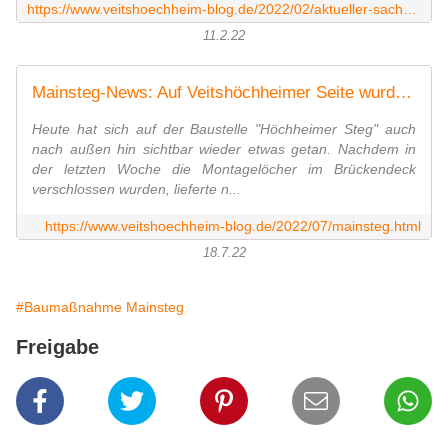
https://www.veitshoechheim-blog.de/2022/02/aktueller-sachstand-mainsteg.html
11.2.22
Mainsteg-News: Auf Veitshöchheimer Seite wurde heute der Treppenturm angeliefert - Veitshöchheim News
Heute hat sich auf der Baustelle "Höchheimer Steg" auch
nach außen hin sichtbar wieder etwas getan. Nachdem in
der letzten Woche die Montagelöcher im Brückendeck
verschlossen wurden, lieferte n...
https://www.veitshoechheim-blog.de/2022/07/mainsteg.html
18.7.22
#Baumaßnahme Mainsteg
Freigabe