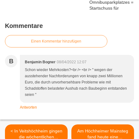
Kommentare
Einen Kommentar hinzufügen
B
Benjamin Bogner
08/04/2022 12:07
Schon wieder Mehrkosten?<br /> <br /> " wegen der
ausstehender Nachforderungen von knapp zwei Millionen
Euro, die durch unvorhersehbare Probleme wie mit
Schadstoffen belasteter Aushub nach Baubeginn entstanden
seien "
Antworten
< In Veitshöchheim gingen
Am Höchheimer Mainsteg
die wöchentlichen
fand heute eine