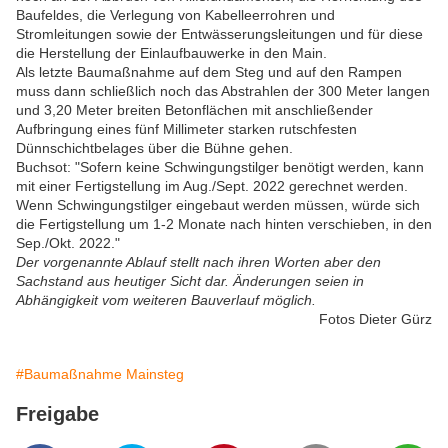
Baufeldes, die Verlegung von Kabelleerrohren und
Stromleitungen sowie der Entwässerungsleitungen und für diese
die Herstellung der Einlaufbauwerke in den Main.
Als letzte Baumaßnahme auf dem Steg und auf den Rampen
muss dann schließlich noch das Abstrahlen der 300 Meter langen
und 3,20 Meter breiten Betonflächen mit anschließender
Aufbringung eines fünf Millimeter starken rutschfesten
Dünnschichtbelages über die Bühne gehen.
Buchsot: "Sofern keine Schwingungstilger benötigt werden, kann
mit einer Fertigstellung im Aug./Sept. 2022 gerechnet werden.
Wenn Schwingungstilger eingebaut werden müssen, würde sich
die Fertigstellung um 1-2 Monate nach hinten verschieben, in den
Sep./Okt. 2022."
Der vorgenannte Ablauf stellt nach ihren Worten aber den
Sachstand aus heutiger Sicht dar. Änderungen seien in
Abhängigkeit vom weiteren Bauverlauf möglich.
Fotos Dieter Gürz
#Baumaßnahme Mainsteg
Freigabe