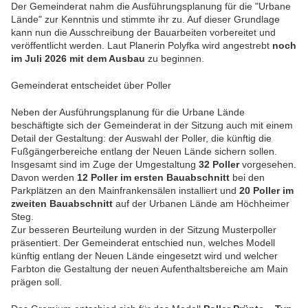
Der Gemeinderat nahm die Ausführungsplanung für die "Urbane
Lände" zur Kenntnis und stimmte ihr zu. Auf dieser Grundlage
kann nun die Ausschreibung der Bauarbeiten vorbereitet und
veröffentlicht werden. Laut Planerin Polyfka wird angestrebt
noch
im Juli 2026 mit dem Ausbau
zu beginnen.
Gemeinderat entscheidet über Poller
Neben der Ausführungsplanung für die Urbane Lände
beschäftigte sich der Gemeinderat in der Sitzung auch mit einem
Detail der Gestaltung: der Auswahl der Poller, die künftig die
Fußgängerbereiche entlang der Neuen Lände sichern sollen.
Insgesamt sind im Zuge der Umgestaltung
32 Poller
vorgesehen.
Davon werden
12 Poller im ersten Bauabschnitt
bei den
Parkplätzen an den Mainfrankensälen installiert und
20 Poller im
zweiten Bauabschnitt
auf der Urbanen Lände am Höchheimer
Steg.
Zur besseren Beurteilung wurden in der Sitzung Musterpoller
präsentiert. Der Gemeinderat entschied nun, welches Modell
künftig entlang der Neuen Lände eingesetzt wird und welcher
Farbton die Gestaltung der neuen Aufenthaltsbereiche am Main
prägen soll.