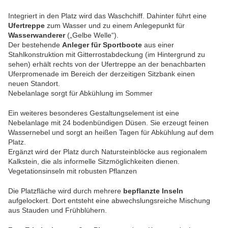
Integriert in den Platz wird das Waschchiff. Dahinter führt eine
Ufertreppe
zum Wasser und zu einem Anlegepunkt für
Wasserwanderer
(„Gelbe Welle“).
Der bestehende
Anleger für Sportboote
aus einer
Stahlkonstruktion mit Gitterrostabdeckung (im Hintergrund zu
sehen) erhält rechts von der Ufertreppe an der benachbarten
Uferpromenade im Bereich der derzeitigen Sitzbank einen
neuen Standort.
Nebelanlage sorgt für Abkühlung im Sommer
Ein weiteres besonderes Gestaltungselement ist eine
Nebelanlage mit 24 bodenbündigen Düsen. Sie erzeugt feinen
Wassernebel und sorgt an heißen Tagen für Abkühlung auf dem
Platz.
Ergänzt wird der Platz durch Natursteinblöcke aus regionalem
Kalkstein, die als informelle Sitzmöglichkeiten dienen.
Vegetationsinseln mit robusten Pflanzen
Die Platzfläche wird durch mehrere
bepflanzte Inseln
aufgelockert. Dort entsteht eine abwechslungsreiche Mischung
aus Stauden und Frühblühern.