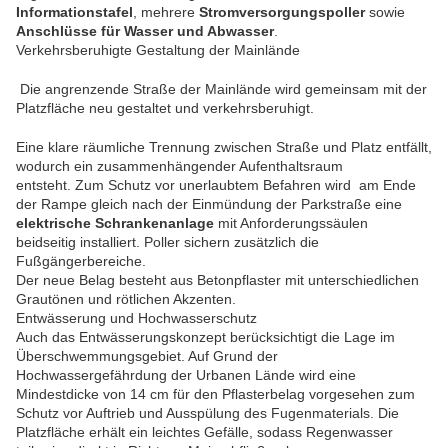
Informationstafel
, mehrere
Stromversorgungspoller
sowie
Anschlüsse für Wasser und Abwasser
.
Verkehrsberuhigte Gestaltung der Mainlände
Die angrenzende Straße der Mainlände wird gemeinsam mit der
Platzfläche neu gestaltet und verkehrsberuhigt.
Eine klare räumliche Trennung zwischen Straße und Platz entfällt,
wodurch ein zusammenhängender Aufenthaltsraum
entsteht. Zum Schutz vor unerlaubtem Befahren wird am Ende
der Rampe gleich nach der Einmündung der Parkstraße eine
elektrische Schrankenanlage
mit Anforderungssäulen
beidseitig installiert. Poller sichern zusätzlich die
Fußgängerbereiche.
Der neue Belag besteht aus Betonpflaster mit unterschiedlichen
Grautönen und rötlichen Akzenten.
Entwässerung und Hochwasserschutz
Auch das Entwässerungskonzept berücksichtigt die Lage im
Überschwemmungsgebiet. Auf Grund der
Hochwassergefährdung der Urbanen Lände wird eine
Mindestdicke von 14 cm für den Pflasterbelag vorgesehen zum
Schutz vor Auftrieb und Ausspülung des Fugenmaterials. Die
Platzfläche erhält ein leichtes Gefälle, sodass Regenwasser