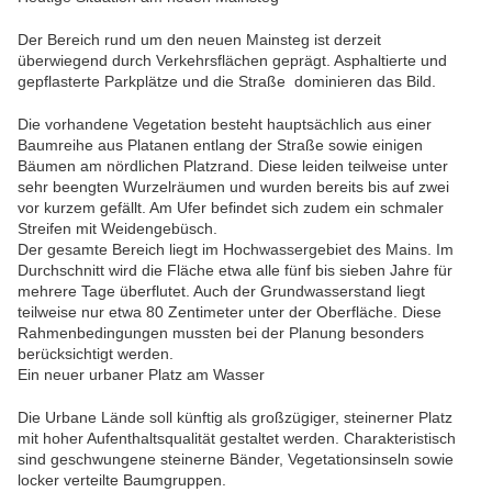
Der Bereich rund um den neuen Mainsteg ist derzeit
überwiegend durch Verkehrsflächen geprägt. Asphaltierte und
gepflasterte Parkplätze und die Straße dominieren das Bild.
Die vorhandene Vegetation besteht hauptsächlich aus einer
Baumreihe aus Platanen entlang der Straße sowie einigen
Bäumen am nördlichen Platzrand. Diese leiden teilweise unter
sehr beengten Wurzelräumen und wurden bereits bis auf zwei
vor kurzem gefällt. Am Ufer befindet sich zudem ein schmaler
Streifen mit Weidengebüsch.
Der gesamte Bereich liegt im Hochwassergebiet des Mains. Im
Durchschnitt wird die Fläche etwa alle fünf bis sieben Jahre für
mehrere Tage überflutet. Auch der Grundwasserstand liegt
teilweise nur etwa 80 Zentimeter unter der Oberfläche. Diese
Rahmenbedingungen mussten bei der Planung besonders
berücksichtigt werden.
Ein neuer urbaner Platz am Wasser
Die Urbane Lände soll künftig als großzügiger, steinerner Platz
mit hoher Aufenthaltsqualität gestaltet werden. Charakteristisch
sind geschwungene steinerne Bänder, Vegetationsinseln sowie
locker verteilte Baumgruppen.