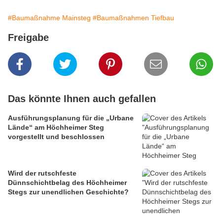
#Baumaßnahme Mainsteg
#Baumaßnahmen Tiefbau
Freigabe
Das könnte Ihnen auch gefallen
Ausführungsplanung für die „Urbane
Lände“ am Höchheimer Steg
vorgestellt und beschlossen
Wird der rutschfeste
Dünnschichtbelag des Höchheimer
Stegs zur unendlichen Geschichte?