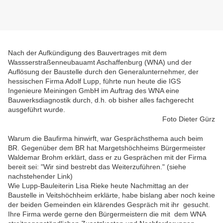
Nach der Aufkündigung des Bauvertrages mit dem
Wassserstraßenneubauamt Aschaffenburg (WNA) und der
Auflösung der Baustelle durch den Generalunternehmer, der
hessischen Firma Adolf Lupp, führte nun heute die IGS
Ingenieure Meiningen GmbH im Auftrag des WNA eine
Bauwerksdiagnostik durch, d.h. ob bisher alles fachgerecht
ausgeführt wurde.
Foto Dieter Gürz
Warum die Baufirma hinwirft, war Gesprächsthema auch beim
BR. Gegenüber dem BR hat Margetshöchheims Bürgermeister
Waldemar Brohm erklärt, dass er zu Gesprächen mit der Firma
bereit sei: "Wir sind bestrebt das Weiterzuführen." (siehe
nachstehender Link)
Wie Lupp-Bauleiterin Lisa Rieke heute Nachmittag an der
Baustelle in Veitshöchheim erklärte, habe bislang aber noch keine
der beiden Gemeinden ein klärendes Gespräch mit ihr gesucht.
Ihre Firma werde gerne den Bürgermeistern die mit dem WNA