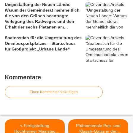
Umgestaltung der Neuen Lände:
Warum der Gemeinderat mehrheitlich
die von den Grünen beantragte
Verlegung des Radweges und den
Erhalt der sechs Platanen am
Mainbalkon ablehnte
Spatenstich für die Umgestaltung des
Omnibusparkplatzes = Startschuss
für Großprojekt „Urbane Lände“
Kommentare
Einen Kommentar hinzufügen
< Fertigstellung
Phänomenale Pop- und
Höchheimer Mainsteg
Klassik-Galas in den