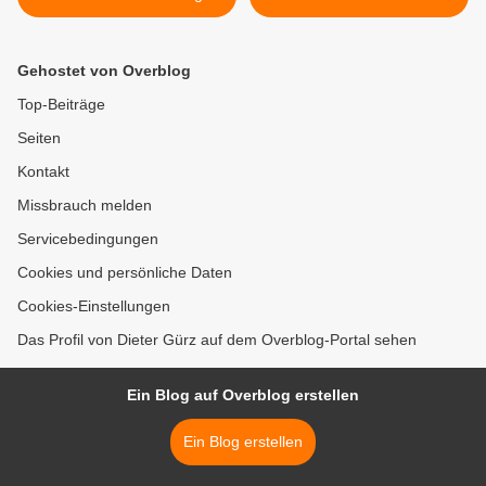
ungewiss - Lupp kündigte
Mainfrankensälen
Bauvertrag
erbrachten 51.000 Euro für
die Station Regenbogen >
Gehostet von Overblog
Top-Beiträge
Seiten
Kontakt
Missbrauch melden
Servicebedingungen
Cookies und persönliche Daten
Cookies-Einstellungen
Das Profil von Dieter Gürz auf dem Overblog-Portal sehen
Ein Blog auf Overblog erstellen
Ein Blog erstellen