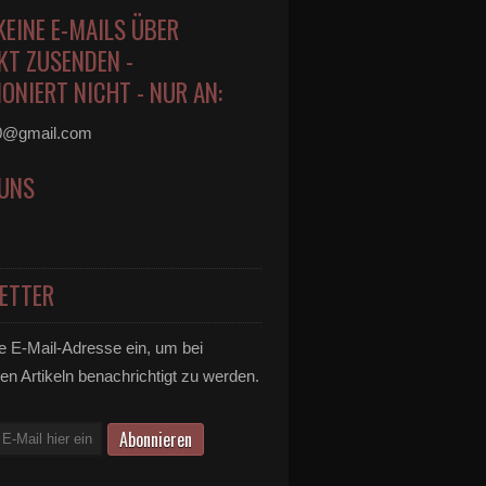
KEINE E-MAILS ÜBER
KT ZUSENDEN -
ONIERT NICHT - NUR AN:
0@gmail.com
 UNS
ETTER
e E-Mail-Adresse ein, um bei
enabo - Das günstige Angebot für Landkreisbürger ab 
en Artikeln benachrichtigt zu werden.