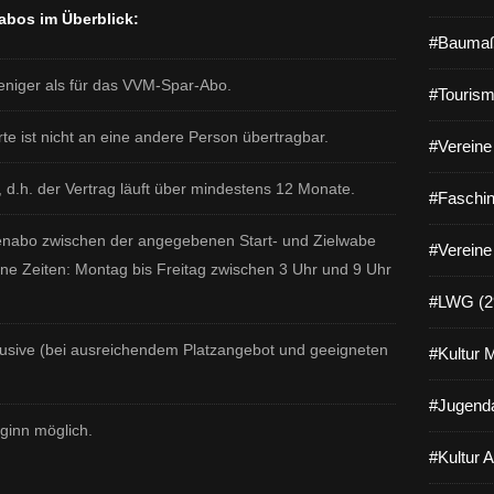
abos im Überblick:
#Baumaß
eniger als für das VVM-Spar-Abo.
#Tourism
arte ist nicht an eine andere Person übertragbar.
#Vereine 
, d.h. der Vertrag läuft über mindestens 12 Monate.
#Faschin
enabo zwischen der angegebenen Start- und Zielwabe
#Vereine
ne Zeiten: Montag bis Freitag zwischen 3 Uhr und 9 Uhr
#LWG (2
klusive (bei ausreichendem Platzangebot und geeigneten
#Kultur 
#Jugenda
eginn möglich.
#Kultur 