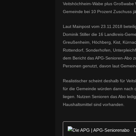
Veitshöchheim-Wabe plus Großwabe W
Gemeinde bei 10 Prozent Zuschuss jä
Laut Mainpost vom 23.11.2018 beteilig
Dominik Stiller die 16 Landkreis-Gem
Greußenheim, Höchberg, Kist, Kürnac
Rottendorf, Sonderhofen, Unterpleich
dem Bericht das APG-Senioren-Abo zu
Personen genutzt, davon laut Gemei
Realistischer scheint deshalb für Ve
für die Gemeinde würden dann nach de
liegen. Nutzen Senioren das Abo ledigl
Haushaltsmittel sind vorhanden.