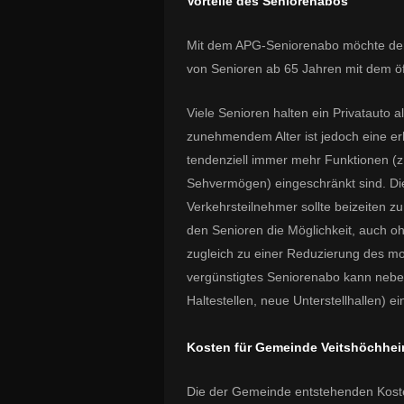
Vorteile des Seniorenabos
Mit dem APG-Seniorenabo möchte der 
von Senioren ab 65 Jahren mit dem öf
Viele Senioren halten ein Privatauto al
zunehmendem Alter ist jedoch eine er
tendenziell immer mehr Funktionen (z.
Sehvermögen) eingeschränkt sind. Di
Verkehrsteilnehmer sollte beizeiten z
den Senioren die Möglichkeit, auch oh
zugleich zu einer Reduzierung des mot
vergünstigtes Seniorenabo kann nebe
Haltestellen, neue Unterstellhallen) 
Kosten
für Gemeinde
Veitshöchhe
Die der Gemeinde entstehenden Koste