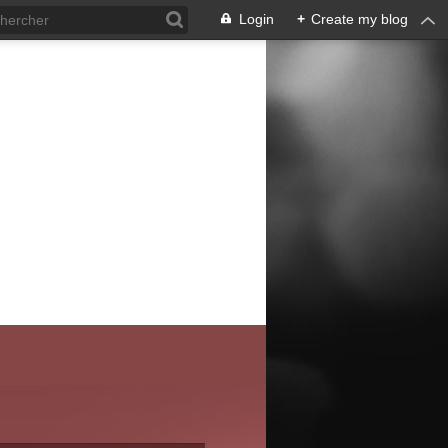
Login
+
Create my blog