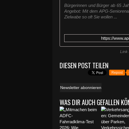
Bürgerinnen und Bürger ab 65 Jah
Angebot: Mit dem APG-Seniorenab
Zielwabe so oft Sie wollen ...
https://www.ap
Link
DIESEN POST TEILEN
Repost
Newsletter abonnieren
WAS DIR AUCH GEFALLEN KÖ