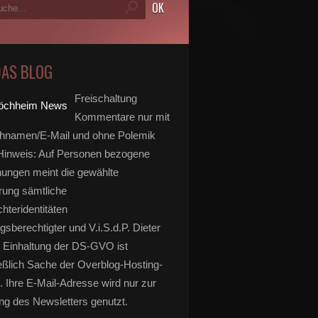
DAS BLOG
Freischaltung
Kommentare nur mit
hnamen/E-Mail und ohne Polemik
inweis: Auf Personen bezogene
ungen meint die gewählte
rung sämtliche
hteridentitäten
gsberechtigter und V.i.S.d.P. Dieter
 Einhaltung der DS-GVO ist
eßlich Sache der Overblog-Hosting-
. Ihre E-Mail-Adresse wird nur zur
g des Newsletters genutzt.