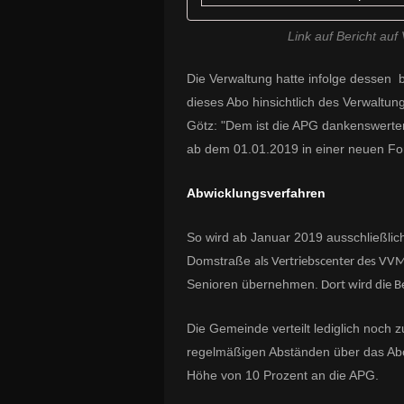
Link auf Bericht au
Die Verwaltung hatte infolge dessen
dieses Abo hinsichtlich des Verwaltu
Götz: "Dem ist die APG dankenswert
ab dem 01.01.2019 in einer neuen F
Abwicklungsverfahren
So wird ab Januar 2019 ausschließli
Domstraße
als Vertriebscenter des V
Senioren übernehmen.
Dort wird die B
Die Gemeinde verteilt lediglich noch zu
regelmäßigen Abständen über das Abo
Höhe von 10 Prozent an die APG.