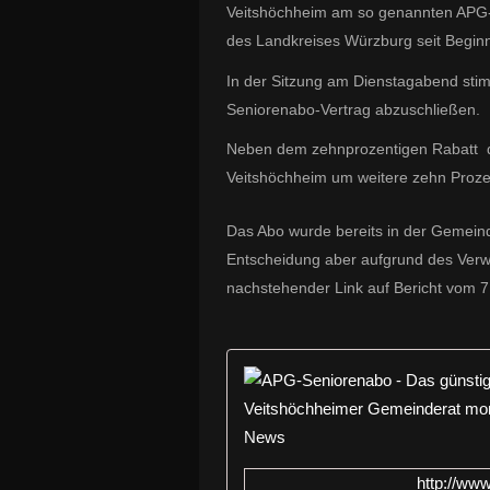
Veitshöchheim am so genannten APG
des Landkreises Würzburg seit Begin
In der Sitzung am Dienstagabend
sti
Seniorenabo-Vertrag abzuschließen.
Neben dem zehnprozentigen Rabatt dur
Veitshöchheim um weitere zehn Prozen
Das Abo wurde bereits in der Gemein
Entscheidung aber aufgrund des Verw
nachstehender Link auf Bericht vom 7
http://ww