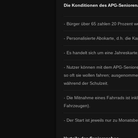
Die Konditionen des APG-Senioren
- Bürger über 65 zahlen 20 Prozent w
- Personalisierte Abokarte, d.h. die K
- Es handelt sich um eine Jahreskarte
- Nutzer können mit dem APG-Senior
so oft sie wollen fahren; ausgenomme
während der Schulzeit.
- Die Mitnahme eines Fahrrads ist in
Fahrzeugen).
- Der Start ist jeweils nur zu Monatsb