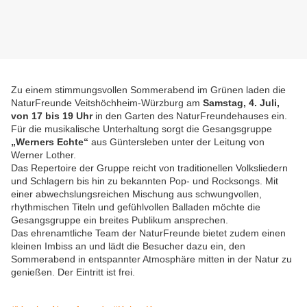
Zu einem stimmungsvollen Sommerabend im Grünen laden die
NaturFreunde Veitshöchheim-Würzburg am
Samstag, 4. Juli,
von 17 bis 19 Uhr
in den Garten des NaturFreundehauses ein.
Für die musikalische Unterhaltung sorgt die Gesangsgruppe
„Werners Echte“
aus Güntersleben unter der Leitung von
Werner Lother.
Das Repertoire der Gruppe reicht von traditionellen Volksliedern
und Schlagern bis hin zu bekannten Pop- und Rocksongs. Mit
einer abwechslungsreichen Mischung aus schwungvollen,
rhythmischen Titeln und gefühlvollen Balladen möchte die
Gesangsgruppe ein breites Publikum ansprechen.
Das ehrenamtliche Team der NaturFreunde bietet zudem einen
kleinen Imbiss an und lädt die Besucher dazu ein, den
Sommerabend in entspannter Atmosphäre mitten in der Natur zu
genießen. Der Eintritt ist frei.