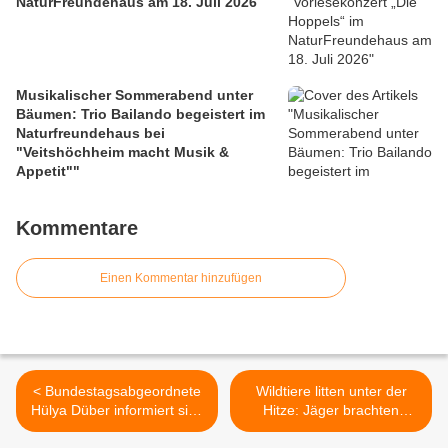
NaturFreundehaus am 18. Juli 2026
Musikalischer Sommerabend unter
Bäumen: Trio Bailando begeistert im
Naturfreundehaus bei
"Veitshöchheim macht Musik &
Appetit""
Kommentare
Einen Kommentar hinzufügen
< Bundestagsabgeordnete
Wildtiere litten unter der
Hülya Düber informiert sich
Hitze: Jäger brachten
bei Biolandwirt Johannes
Wasser in den Gadheimer