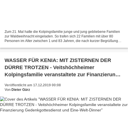
Zum 21. Mal hatte die Kolpingsfamilie junge und jung gebliebene Familien
zur Waldweihnacht eingeladen. So trafen sich 22 Familien mit über 80
Personen im Alter zwischen 1 und 83 Jahren, die nach kurzer Begrüßung
am kalten Brunnen in den Wald aufbrachen....
WASSER FÜR KENIA: MIT ZISTERNEN DER
DÜRRE TROTZEN - Veitshöchheimer
Kolpingsfamilie veranstaltete zur Finanzierung
Gedenkgottesdienst und Eine-Welt-Dinner
Veröffentlicht am 17.12.2019 00:08
Von
Dieter Gürz