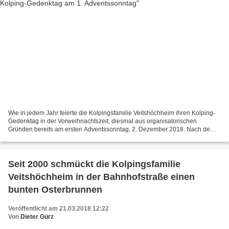
Wie in jedem Jahr feierte die Kolpingsfamilie Veitshöchheim ihren Kolping-
Gedenktag in der Vorweihnachtszeit, diesmal aus organisatorischen
Gründen bereits am ersten Adventssonntag, 2. Dezember 2018. Nach dem
Bericht von Dr. Werner Wagenhöfer hatte die...
Seit 2000 schmückt die Kolpingsfamilie
Veitshöchheim in der Bahnhofstraße einen
bunten Osterbrunnen
Veröffentlicht am 21.03.2018 12:22
Von
Dieter Gürz