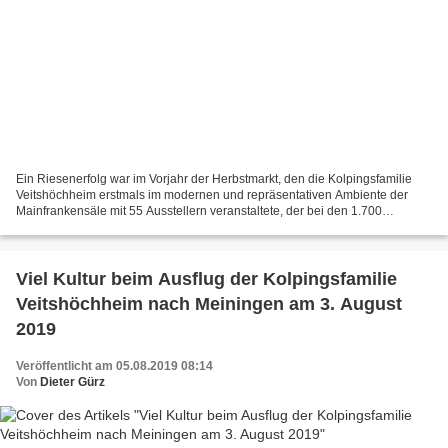
Ein Riesenerfolg war im Vorjahr der Herbstmarkt, den die Kolpingsfamilie
Veitshöchheim erstmals im modernen und repräsentativen Ambiente der
Mainfrankensäle mit 55 Ausstellern veranstaltete, der bei den 1.700
Besuchern sehr gut ankam. Dies bestärkte den...
Viel Kultur beim Ausflug der Kolpingsfamilie
Veitshöchheim nach Meiningen am 3. August
2019
Veröffentlicht am 05.08.2019 08:14
Von
Dieter Gürz