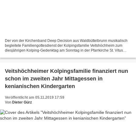
Der von der Kirchenband Deep Decision aus Waldbüttelbrunn musikalisch
begleitete Familiengottesdienst der Kolpingsfamilie Veitshöchheim zum
diesjährigen Kolping-Gedenktag am Sonntag in der Pfarrkirche St. Vitus
stand ganz unter dem Motto „Wasser“. Vey-Rossellit:...
Veitshöchheimer Kolpingsfamilie finanziert nun
schon im zweiten Jahr Mittagessen in
kenianischen Kindergarten
Veröffentlicht am 05.11.2019 17:59
Von
Dieter Gürz