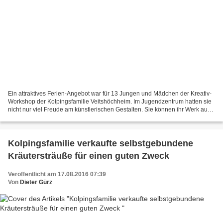
Ein attraktives Ferien-Angebot war für 13 Jungen und Mädchen der Kreativ-
Workshop der Kolpingsfamilie Veitshöchheim. Im Jugendzentrum hatten sie
nicht nur viel Freude am künstlerischen Gestalten. Sie können ihr Werk auch
noch als bleibende Erinnerung...
Kolpingsfamilie verkaufte selbstgebundene
Kräutersträuße für einen guten Zweck
Veröffentlicht am 17.08.2016 07:39
Von
Dieter Gürz