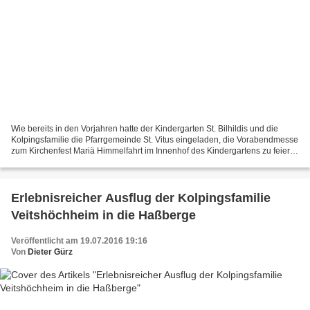
Wie bereits in den Vorjahren hatte der Kindergarten St. Bilhildis und die
Kolpingsfamilie die Pfarrgemeinde St. Vitus eingeladen, die Vorabendmesse
zum Kirchenfest Mariä Himmelfahrt im Innenhof des Kindergartens zu feiern.
Am Tag zuvor trafen sich fleißige...
Erlebnisreicher Ausflug der Kolpingsfamilie
Veitshöchheim in die Haßberge
Veröffentlicht am 19.07.2016 19:16
Von
Dieter Gürz