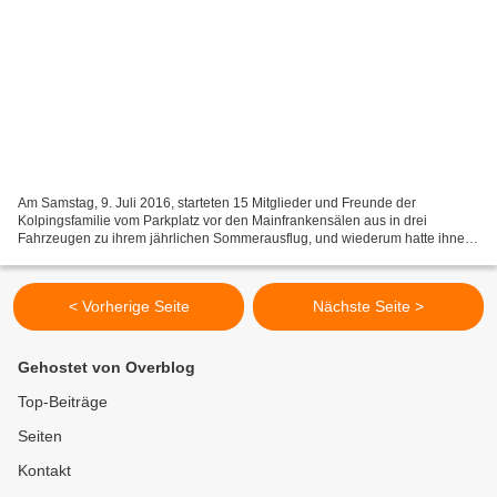
Am Samstag, 9. Juli 2016, starteten 15 Mitglieder und Freunde der
Kolpingsfamilie vom Parkplatz vor den Mainfrankensälen aus in drei
Fahrzeugen zu ihrem jährlichen Sommerausflug, und wiederum hatte ihnen
Petrus ein prächtiges Sommerwetter beschert. Ziel...
< Vorherige Seite
Nächste Seite >
Gehostet von Overblog
Top-Beiträge
Seiten
Kontakt