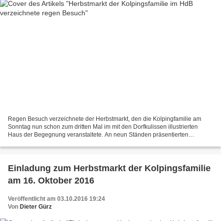
Regen Besuch verzeichnete der Herbstmarkt, den die Kolpingfamilie am
Sonntag nun schon zum dritten Mal im mit den Dorfkulissen illustrierten
Haus der Begegnung veranstaltete. An neun Ständen präsentierten
Hobbykünstler, was sie aus Liebhaberei in den...
Einladung zum Herbstmarkt der Kolpingsfamilie
am 16. Oktober 2016
Veröffentlicht am 03.10.2016 19:24
Von
Dieter Gürz