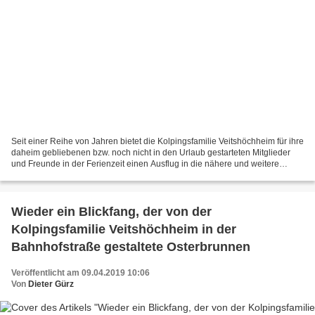
Seit einer Reihe von Jahren bietet die Kolpingsfamilie Veitshöchheim für ihre
daheim gebliebenen bzw. noch nicht in den Urlaub gestarteten Mitglieder
und Freunde in der Ferienzeit einen Ausflug in die nähere und weitere
Umgebung an. Heuer hatte man sich...
Wieder ein Blickfang, der von der
Kolpingsfamilie Veitshöchheim in der
Bahnhofstraße gestaltete Osterbrunnen
Veröffentlicht am 09.04.2019 10:06
Von
Dieter Gürz