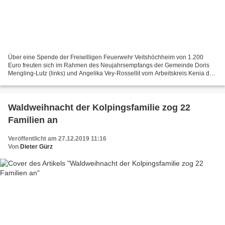
Über eine Spende der Freiwilligen Feuerwehr Veitshöchheim von 1.200
Euro freuten sich im Rahmen des Neujahrsempfangs der Gemeinde Doris
Mengling-Lutz (links) und Angelika Vey-Rossellit vom Arbeitskreis Kenia der
Kolpingsfamilie Veitshöchheim. Der Verein...
Waldweihnacht der Kolpingsfamilie zog 22
Familien an
Veröffentlicht am 27.12.2019 11:16
Von
Dieter Gürz