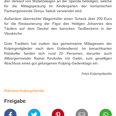
den Verkauf von Mistelzweigen an der Spende beteiligen, welche
für die Mittagspeisung im Kindergarten der kenianischen
Partnergemeinde Donyu Sabuk verwendet wird.
Außerdem überreichte Wagenhöfer einen Scheck über 200 Euro
für die Restaurierung der Figur des Heiligen Johannes des
Täufers auf dem Deckel des barocken Taufbeckens in der
Vituskirche.
Gute Tradition hat zudem das gemeinsame Mittagessen der
Kolpingmitglieder nach dem Gottesdienst. Im benachbarten
Ratskeller fanden sich rund 20 Personen, darunter auch
Altbürgermeister Rainer Kinzkofer mit Gattin, zum geselligen
Abschluss eines gut gelungenen Kolping-Gedenktags ein.
Fotos Kolpingsfamilie
#Vereine Kolpingsfamilie
Freigabe