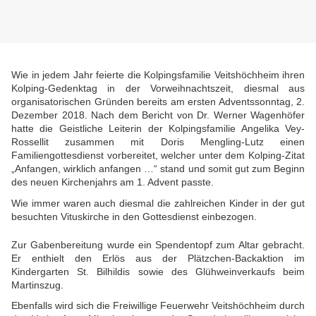
Wie in jedem Jahr feierte die Kolpingsfamilie Veitshöchheim ihren
Kolping-Gedenktag in der Vorweihnachtszeit, diesmal aus
organisatorischen Gründen bereits am ersten Adventssonntag, 2.
Dezember 2018. Nach dem Bericht von Dr. Werner Wagenhöfer
hatte die Geistliche Leiterin der Kolpingsfamilie Angelika Vey-
Rossellit zusammen mit Doris Mengling-Lutz einen
Familiengottesdienst vorbereitet, welcher unter dem Kolping-Zitat
„Anfangen, wirklich anfangen …“ stand und somit gut zum Beginn
des neuen Kirchenjahrs am 1. Advent passte.
Wie immer waren auch diesmal die zahlreichen Kinder in der gut
besuchten Vituskirche in den Gottesdienst einbezogen.
Zur Gabenbereitung wurde ein Spendentopf zum Altar gebracht.
Er enthielt den Erlös aus der Plätzchen-Backaktion im
Kindergarten St. Bilhildis sowie des Glühweinverkaufs beim
Martinszug.
Ebenfalls wird sich die Freiwillige Feuerwehr Veitshöchheim durch