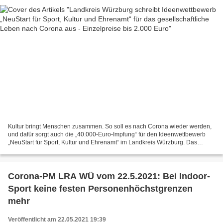
Kultur bringt Menschen zusammen. So soll es nach Corona wieder werden,
und dafür sorgt auch die „40.000-Euro-Impfung“ für den Ideenwettbewerb
„NeuStart für Sport, Kultur und Ehrenamt“ im Landkreis Würzburg. Das
Archivbild zeigt eine Lesung mit dem Büttharder...
Corona-PM LRA WÜ vom 22.5.2021: Bei Indoor-
Sport keine festen Personenhöchstgrenzen
mehr
Veröffentlicht am 22.05.2021 19:39