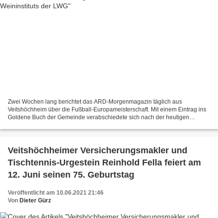
Zwei Wochen lang berichtet das ARD-Morgenmagazin täglich aus
Veitshöchheim über die Fußball-Europameisterschaft. Mit einem Eintrag ins
Goldene Buch der Gemeinde verabschiedete sich nach der heutigen
Sendezeit die Fußballexpertin Inka Grings aus Veitshöchheim....
Veitshöchheimer Versicherungsmakler und
Tischtennis-Urgestein Reinhold Fella feiert am
12. Juni seinen 75. Geburtstag
Veröffentlicht am 10.06.2021 21:46
Von
Dieter Gürz