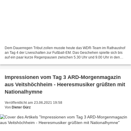
Dem Dauerregen Tribut zollen musste heute das WDR-Team im Rathaushof
an Tag 4 der Liveschalten zur Fußball-EM. Das Geschehen spielte sich bis
auf ein paar kurze Regenpausen zwischen 5.30 Uhr und 9.00 Uhr in den
beiden kleinen Zeltdächern auf dem Rasen...
Impressionen vom Tag 3 ARD-Morgenmagazin
aus Veitshöchheim - Heeresmusiker grüßten mit
Nationalhymne
Veröffentlicht am 23.06.2021 19:58
Von
Dieter Gürz