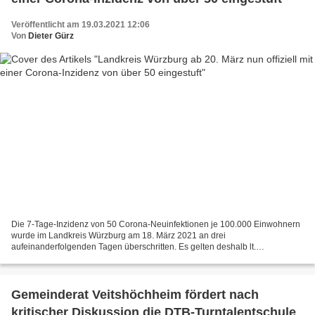
Veröffentlicht am 19.03.2021 12:06
Von
Dieter Gürz
Die 7-Tage-Inzidenz von 50 Corona-Neuinfektionen je 100.000 Einwohnern
wurde im Landkreis Würzburg am 18. März 2021 an drei
aufeinanderfolgenden Tagen überschritten. Es gelten deshalb lt.
Presseerklärung des Landratsamtes Würzburg von heute ab dem 20....
Gemeinderat Veitshöchheim fördert nach
kritischer Diskussion die DTB-Turntalentschule