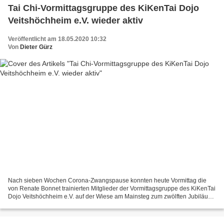
Tai Chi-Vormittagsgruppe des KiKenTai Dojo
Veitshöchheim e.V. wieder aktiv
Veröffentlicht am 18.05.2020 10:32
Von
Dieter Gürz
Nach sieben Wochen Corona-Zwangspause konnten heute Vormittag die
von Renate Bonnet trainierten Mitglieder der Vormittagsgruppe des KiKenTai
Dojo Veitshöchheim e.V. auf der Wiese am Mainsteg zum zwölften Jubiläum
ihres Bestehens endlich wieder in Fünfergruppen...