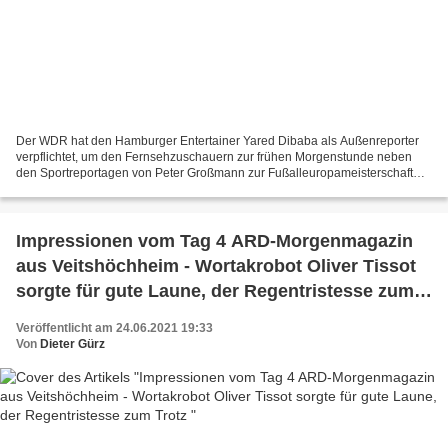
Der WDR hat den Hamburger Entertainer Yared Dibaba als Außenreporter
verpflichtet, um den Fernsehzuschauern zur frühen Morgenstunde neben
den Sportreportagen von Peter Großmann zur Fußalleuropameisterschaft
auch die Kultur und die Liebenswürdigkeiten...
Impressionen vom Tag 4 ARD-Morgenmagazin
aus Veitshöchheim - Wortakrobot Oliver Tissot
sorgte für gute Laune, der Regentristesse zum
Trotz
Veröffentlicht am 24.06.2021 19:33
Von
Dieter Gürz