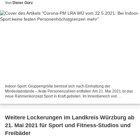
Von
Dieter Gürz
Indoor-Sport: Gruppengröße bemisst sich nach Einhaltung der
Mindestabstände – feste Personenzahlen entfallen Am 21. Mai 2021 ist das
neue Rahmenkonzept Sport in Kraft getreten. Im Innenbereich von
Sportstätten, zum Beispiel in Vereinssporthallen, Fitnessstudios,...
Weitere Lockerungen im Landkreis Würzburg ab
21. Mai 2021 für Sport und Fitness-Studios und
Freibäder