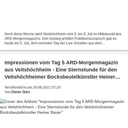
Noch diese Woche steht Veitshöchheim vom 5. bis 9. Juli im Mittelpunkt des
ARD-Morgenmagazins. Den bislang größten Publikumszuspruch gab es
heute am 5. Juli, dem sechsten Tag der Live-Schalten aus dem
Rathausinnenhof. Zuschauermagnet waren die beiden...
Impressionen vom Tag 5 ARD-Morgenmagazin
aus Veitshöchheim - Eine Sternstunde für den
Veitshöchheimer Bocksbeutelkünstler Heiner
Bauer
Veröffentlicht am 26.06.2021 07:25
Von
Dieter Gürz