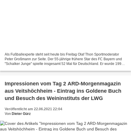
Als Fußballexperte steht seit heute bis Freitag Olaf Thon Sportmoderator
Peter Großmann zur Seite. Der 55-jährige frühere Star des FC Bayern und
"Schalker Junge" spielte insgesamt 52 Mal für Deutschland. Er wurde 1990
Weltmeister und 1986 Vizeweltmeister....
Impressionen vom Tag 2 ARD-Morgenmagazin
aus Veitshöchheim - Eintrag ins Goldene Buch
und Besuch des Weininstituts der LWG
Veröffentlicht am 22.06.2021 22:04
Von
Dieter Gürz