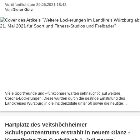
Veröffentlicht am 20.05.2021 18:42
Von
Dieter Gürz
Viele Sportfreunde und –funktionäre warten sehnsüchtig auf weitere
Corona-Lockerungen. Diese wurden durch die gestrige Einstufung des
Landkreises Würzburg in die Inzidenzstufe unter 50 sowie die heutige
Änderung der 12. Infektionsschutzmaßnahmenverordnung...
Hartplatz des Veitshöchheimer
Schulsportzentrums erstrahlt in neuem Glanz -