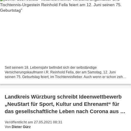
Seit seinem 18. Lebensjahr befindet sich der selbständige
Versicherungskaufmann i.R. Reinhold Fella, der am Samstag, 12. Juni
seinen 75. Geburtstag feiert, im Tischtennisfieber. Auch wenn er schon zehn
Jahre im Pensionsalter ist, fasziniert ihn die schnellste...
Landkreis Würzburg schreibt Ideenwettbewerb
„NeuStart für Sport, Kultur und Ehrenamt“ für
das gesellschaftliche Leben nach Corona aus -
Einzelpreise bis 2.000 Euro
Veröffentlicht am 27.05.2021 08:31
Von
Dieter Gürz