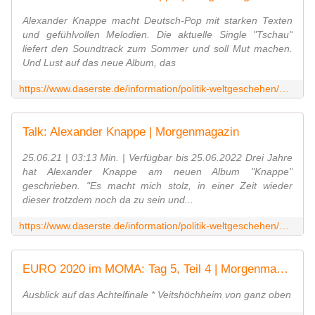
Alexander Knappe macht Deutsch-Pop mit starken Texten
und gefühlvollen Melodien. Die aktuelle Single "Tschau"
liefert den Soundtrack zum Sommer und soll Mut machen.
Und Lust auf das neue Album, das
https://www.daserste.de/information/politik-weltgeschehen/morgenmagazin/stars-im-moma/livemusik-alexander-knappe-100.html
Talk: Alexander Knappe | Morgenmagazin
25.06.21 | 03:13 Min. | Verfügbar bis 25.06.2022 Drei Jahre
hat Alexander Knappe am neuen Album "Knappe"
geschrieben. "Es macht mich stolz, in einer Zeit wieder
dieser trotzdem noch da zu sein und...
https://www.daserste.de/information/politik-weltgeschehen/morgenmagazin/videos/alexander-knappe-talk-100.html
EURO 2020 im MOMA: Tag 5, Teil 4 | Morgenmagazin
Ausblick auf das Achtelfinale * Veitshöchheim von ganz oben