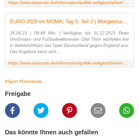
https://www.daserste.de/information/politik-weltgeschehen/morgenmagazin/videos/4veitshoechheim-euro-100.html
EURO 2020 im MOMA: Tag 5, Teil 2 | Morgenmagazin
25.06.21 | 09:48 Min. | Verfügbar bis 31.12.2021 Peter
Großmann und Fußballweltmeister Olaf Thon würfelten live
in Veitshöchheim das Spiel Deutschland gegen England aus.
Das Ergebnis kann sich...
https://www.daserste.de/information/politik-weltgeschehen/morgenmagazin/videos/2veitshoechheim-euro-100.html
#Sport
#Gemeinde
Freigabe
Das könnte Ihnen auch gefallen