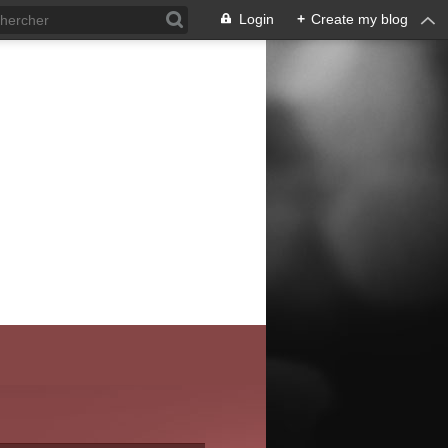
Login
+
Create my blog