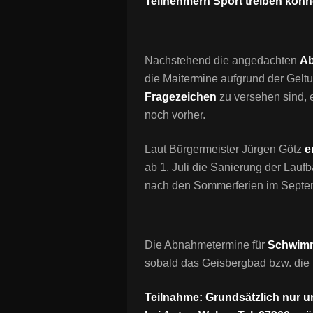
Teilnehmern Sport treiben könn
Nachstehend die angedachten
A
die Maitermine aufgrund der Gelt
Fragezeichen
zu versehen sind, 
noch vorher.
Laut Bürgermeister Jürgen Götz
e
ab 1. Juli die Sanierung der Laufb
nach den Sommerferien im Septe
Die Abnahmetermine für
Schwim
sobald das Geisbergbad bzw. die 
Teilnahme: Grundsätzlich nur u