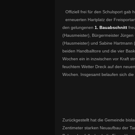
Offiziell frei für den Schulsport g
erneuerten Hartplatz der Freisport
den gelungenen
1. Bauabschnitt
fre
(Hausmeister), Bürgermeister Jürgen
(Hausmeister) und Sabine Hartmann 
beiden Handballtore und die vier Bas
Wochen ein in inzwischen vor Kraft st
feuchtem Wetter Dreck auf den neuen B
Wochen. Insgesamt belaufen sich die 
Zurückgestellt hat die Gemeinde bisl
Zentimeter starken Neuaufbau der Ta