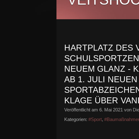
HARTPLATZ DES 
SCHULSPORTZEN
NEUEM GLANZ - 
AB 1. JULI NEUE
SPORTABZEICHEN
KLAGE ÜBER VAN
Veröffentlicht am
6. Mai 2021
von Die
Kategorien:
#Sport
,
#Baumaßnahmen