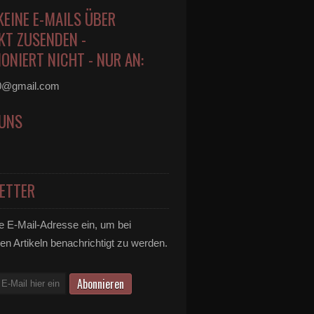
KEINE E-MAILS ÜBER
KT ZUSENDEN -
ONIERT NICHT - NUR AN:
0@gmail.com
 UNS
ETTER
e E-Mail-Adresse ein, um bei
en Artikeln benachrichtigt zu werden.