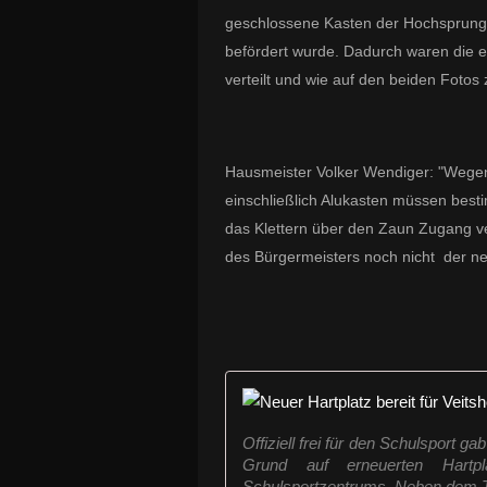
geschlossene Kasten der Hochsprunga
befördert wurde. Dadurch waren die 
verteilt und wie auf den beiden Fotos
Hausmeister Volker Wendiger: "Wege
einschließlich Alukasten müssen best
das Klettern über den Zaun Zugang ve
des Bürgermeisters noch nicht der ne
Offiziell frei für den Schulsport
Grund auf erneuerten Hartpl
Schulsportzentrums. Neben dem Ta