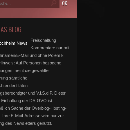
DAS BLOG
Freischaltung
Kommentare nur mit
hnamen/E-Mail und ohne Polemik
inweis: Auf Personen bezogene
ungen meint die gewählte
rung sämtliche
hteridentitäten
gsberechtigter und V.i.S.d.P. Dieter
 Einhaltung der DS-GVO ist
eßlich Sache der Overblog-Hosting-
. Ihre E-Mail-Adresse wird nur zur
g des Newsletters genutzt.