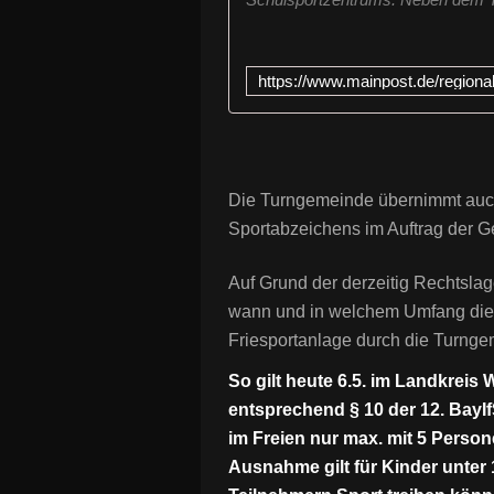
Die Turngemeinde übernimmt auc
Sportabzeichens im Auftrag der 
Auf Grund der derzeitig Rechtsla
wann und in welchem Umfang die
Friesportanlage durch die Turnge
So gilt heute 6.5. im Landkreis
entsprechend § 10 der 12. BayI
im Freien nur max. mit 5 Person
Ausnahme gilt für Kinder unter 