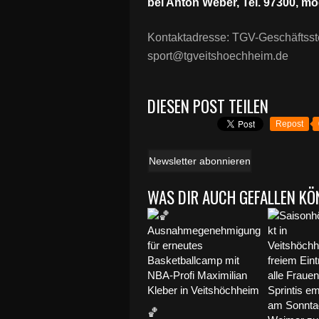
bei Anton Weber, Tel. 97300, m
Kontaktadresse: TGV-Geschäftsstel
sport@tgveitshoechheim.de
DIESEN POST TEILEN
Repost
Newsletter abonnieren
WAS DIR AUCH GEFALLEN KÖ
🏀