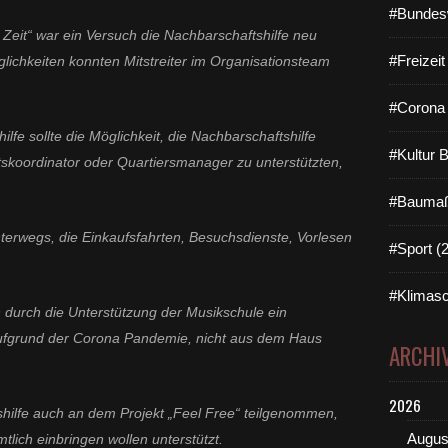
#Bundes
Zeit“ war ein Versuch die Nachbarschaftshilfe neu
#Freizei
lichkeiten konnten Mitstreiter im Organisationsteam
#Corona 
lfe sollte die Möglichkeit, die Nachbarschaftshilfe
#Kultur 
skoordinator oder Quartiersmanager zu unterstützten,
#Baumaß
nterwegs, die Einkaufsfahrten, Besuchsdienste, Vorlesen
#Sport (
#Klimasc
durch die Unterstützung der Musikschule ein
 aufgrund der Corona Pandemie, nicht aus dem Haus
ARCHI
2026
shilfe auch an dem Projekt „Feel Free“ teilgenommen,
Augus
lich einbringen wollen unterstützt.