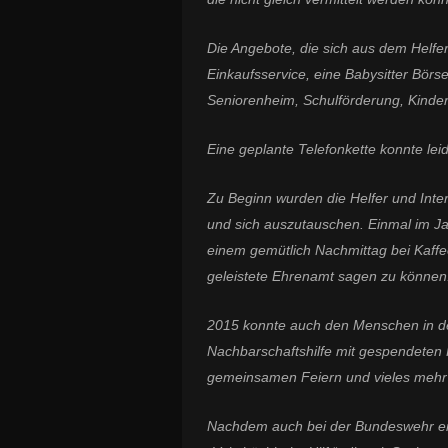
Die Angebote, die sich aus dem Helfer
Einkaufsservice, eine Babysitter Börs
Seniorenheim, Schulförderung, Kinde
Eine geplante Telefonkette konnte lei
Zu Beginn wurden die Helfer und Inte
und sich auszutauschen. Einmal im Jah
einem gemütlich Nachmittag bei Kaff
geleistete Ehrenamt sagen zu können
2015 konnte auch den Menschen in der
Nachbarschaftshilfe mit gespendeten 
gemeinsamen Feiern und vieles mehr
Nachdem auch bei der Bundeswehr eine