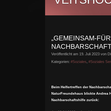
„GEMEINSAM-FÜRE
NACHBARSCHAFT
Veröffentlicht am
19. Juli 2023
von Di
Kategorien:
#Soziales
,
#Soziales Sen
Beim Helfertreffen der Nachbarscha
NaturFreundehaus blickte Andrea H
Nachbarschaftshilfe zurück: