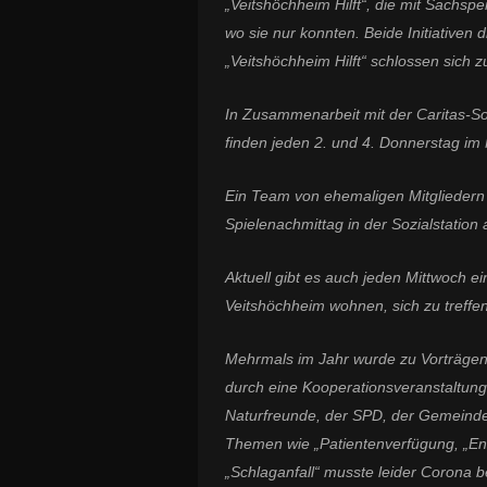
„Veitshöchheim Hilft“, die mit Sachs
wo sie nur konnten. Beide Initiativen
„Veitshöchheim Hilft“ schlossen sich
In Zusammenarbeit mit der Caritas-So
finden jeden 2. und 4. Donnerstag im 
Ein Team von ehemaligen Mitgliedern
Spielenachmittag in der Sozialstation 
Aktuell gibt es auch jeden Mittwoch ei
Veitshöchheim wohnen, sich zu treffe
Mehrmals im Jahr wurde zu Vorträgen
durch eine Kooperationsveranstaltung
Naturfreunde, der SPD, der Gemeind
Themen wie „Patientenverfügung, „Enk
„Schlaganfall“ musste leider Corona 