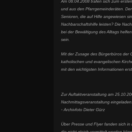
Am 08.04.2008 trafen sich zum erste
und aus den Pfarrgemeinderäten. Der 
Senioren, die auf Hilfe angewiesen sin
Nachbarschaftshilfe leisten? Die Na
bei der Bewältigung des Alltags helfen.
sein.
Mit der Zusage des Bürgerbüros der G
katholischen und evangelischen Kirc
mit den wichtigsten Informationen erst
Zur Auftaktveranstaltung am 25.10.200
Nachmittagsveranstaltung eingeladen
-
Archivfoto Dieter Gürz
Über Presse und Flyer fanden sich in k
die nicht gleich vermittelt werden kö