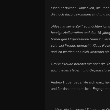
Einen herzlichen Dank allen, die über 
die noch dazu gekommen sind und hoff
„Alles hat seine Zeit“ so möchten ic
heutige Helfertreffen und das 15-jäh
bisherigen Organisation-Team zu ver
sehr viel Freude gemacht. Klaus Roste
und ich werden natürlich weiterhin al
Große Freude bereitet mir aber die Tat
auch neuen Helfern und Organisatoren 
Andrea Huber bedankte sich ganz her
und für das ehrenamtliche Engageme
Allen, die in diesen 15 Jahren im O