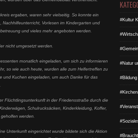
KATEG
kreis ergaben, waren sehr vielseitig. So konnte ein
#Kultur 
e, Nachhilfeunterricht, Vorlesen im Kindergarten und
rbetreuung und vieles mehr angeboten werden.
#Wirtsch
der nicht umgesetzt werden.
#Gemein
ressenten monatlich eingeladen, um sich zu informieren
#Natur u
r, so wie auch heute, wurden alle zum Helfertreffen zu
ee und Kuchen eingeladen, um auch Danke für das
#Bildun
.
#Kirchen
 Flüchtlingsunterkunft in der Friedensstraße durch die
#Veranst
Kinderwägen, Schulrucksäcken, Kinderkleidung, Koffer,
 geholfen werden.
#Soziale
 Unterkunft eingerichtet wurde bildete sich die Aktion
#Braucht