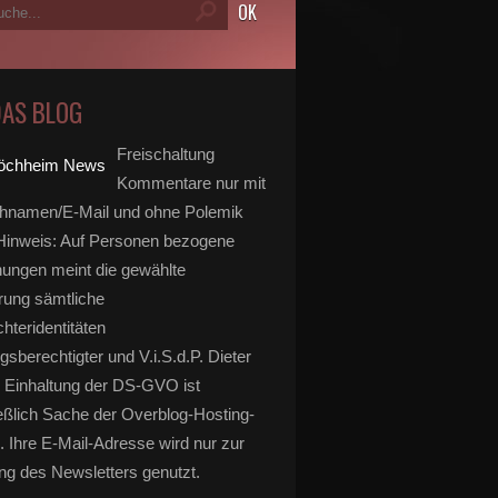
DAS BLOG
Freischaltung
Kommentare nur mit
hnamen/E-Mail und ohne Polemik
inweis: Auf Personen bezogene
ungen meint die gewählte
rung sämtliche
hteridentitäten
gsberechtigter und V.i.S.d.P. Dieter
 Einhaltung der DS-GVO ist
eßlich Sache der Overblog-Hosting-
. Ihre E-Mail-Adresse wird nur zur
g des Newsletters genutzt.