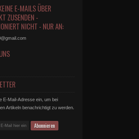
KEINE E-MAILS ÜBER
KT ZUSENDEN -
ONIERT NICHT - NUR AN:
0@gmail.com
 UNS
ETTER
e E-Mail-Adresse ein, um bei
en Artikeln benachrichtigt zu werden.