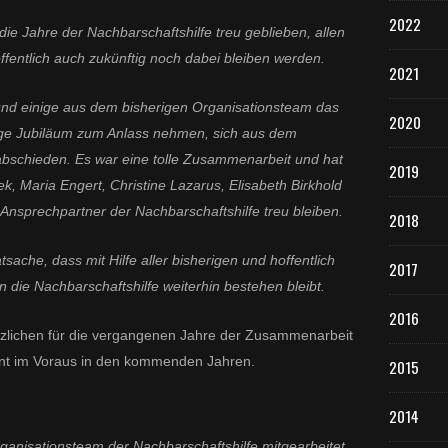
2022
die Jahre der Nachbarschaftshilfe treu geblieben, allen
entlich auch zukünftig noch dabei bleiben werden.
2021
h und einige aus dem bisherigen Organisationsteam das
2020
rige Jubiläum zum Anlass nehmen, sich aus dem
abschieden. Es war eine tolle Zusammenarbeit und hat
2019
k, Maria Engert, Christine Lazarus, Elisabeth Birkhold
s Ansprechpartner der Nachbarschaftshilfe treu bleiben.
2018
sache, dass mit Hilfe aller bisherigen und hoffentlich
2017
die Nachbarschaftshilfe weiterhin bestehen bleibt.
2016
zlichen für die vergangenen Jahre der Zusammenarbeit
nt im Voraus in den kommenden Jahren.
2015
2014
rganisationsteam der Nachbarschaftshilfe mitgearbeitet