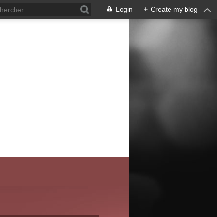
Login
+
Create my blog