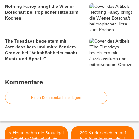
Nothing Fancy bringt die Wiener
Botschaft bei tropischer Hitze zum
Kochen
The Tuesdays begeistern mit
Jazzklassikern und mitreißendem
Groove bei "Veitshöchheim macht
Musik und Appetit"
Kommentare
Einen Kommentar hinzufügen
< Heute nahm die Staudigel
200 Kinder erlebten auf
GmbH im Veitshöchheimer
dem Abenteuerspielplatz