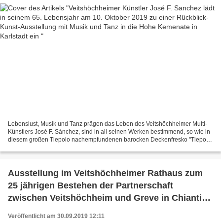
Lebenslust, Musik und Tanz prägen das Leben des Veitshöchheimer Multi-
Künstlers José F. Sánchez, sind in all seinen Werken bestimmend, so wie in
diesem großen Tiepolo nachempfundenen barocken Deckenfresko "Tiepolo
Tutti Frutti Tralala", das das Gute und...
Ausstellung im Veitshöchheimer Rathaus zum
25 jährigen Bestehen der Partnerschaft
zwischen Veitshöchheim und Greve in Chianti
macht Lust auf mehr
Veröffentlicht am 30.09.2019 12:11