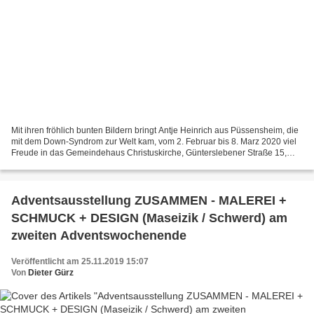
Mit ihren fröhlich bunten Bildern bringt Antje Heinrich aus Püssensheim, die
mit dem Down-Syndrom zur Welt kam, vom 2. Februar bis 8. Marz 2020 viel
Freude in das Gemeindehaus Christuskirche, Günterslebener Straße 15,
Veitshöchheim. Eröffnet wird ihre...
Adventsausstellung ZUSAMMEN - MALEREI +
SCHMUCK + DESIGN (Maseizik / Schwerd) am
zweiten Adventswochenende
Veröffentlicht am 25.11.2019 15:07
Von
Dieter Gürz