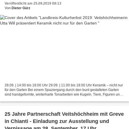
Veröffentlicht am 25.09.2019 08:13
Von
Dieter Gürz
28.09. | 14:00 bis 18:00 Uhr 29.09. | 11:00 bis 18:00 Uhr Keramik – nicht nur
für den Garten Bei einem Spaziergang durch den bunt gestalteten Garten
sind handgeformte, winterharte Tonarbeiten wie Kugeln, Tiere, Figuren und
Stelen zu entdecken. Ebenso...
25 Jahre Partnerschaft Veitshöchheim mit Greve
in Chianti - Einladung zur Ausstellung und
Vernissage am 28. September, 17 Uhr