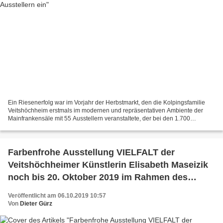
Ein Riesenerfolg war im Vorjahr der Herbstmarkt, den die Kolpingsfamilie
Veitshöchheim erstmals im modernen und repräsentativen Ambiente der
Mainfrankensäle mit 55 Ausstellern veranstaltete, der bei den 1.700
Besuchern sehr gut ankam. Dies bestärkte den...
Farbenfrohe Ausstellung VIELFALT der
Veitshöchheimer Künstlerin Elisabeth Maseizik
noch bis 20. Oktober 2019 im Rahmen des
Landkreis-Kulturherbstes
Veröffentlicht am 06.10.2019 10:57
Von
Dieter Gürz