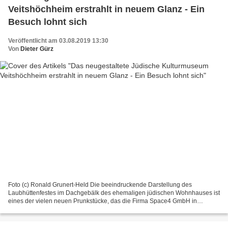
Veitshöchheim erstrahlt in neuem Glanz - Ein
Besuch lohnt sich
Veröffentlicht am 03.08.2019 13:30
Von
Dieter Gürz
Foto (c) Ronald Grunert-Held Die beeindruckende Darstellung des
Laubhüttenfestes im Dachgebälk des ehemaligen jüdischen Wohnhauses ist
eines der vielen neuen Prunkstücke, das die Firma Space4 GmbH in
Stuttgart im für 360.000 Euro neu gestalteten Jüdischen...