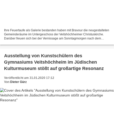
Ihre Feuertaufe als Galerie bestanden haben mit Bravour die neugestalteten
Gemeinderäume im Untergeschoss der Veitshöchheimer Christuskirche.
Darüber freuen sich bei der Vernissage am Sonntagmorgen nach dem
Gottesdienst v.l.n.r. die Heilpädagin Barbara...
Ausstellung von Kunstschülern des
Gymnasiums Veitshöchheim im Jüdischen
Kulturmuseum stößt auf großartige Resonanz
Veröffentlicht am 31.01.2020 17:12
Von
Dieter Gürz