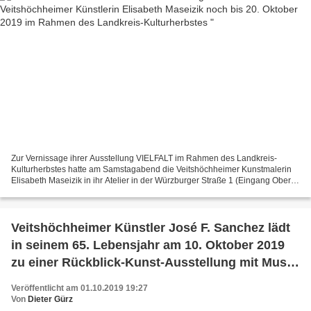
Zur Vernissage ihrer Ausstellung VIELFALT im Rahmen des Landkreis-
Kulturherbstes hatte am Samstagabend die Veitshöchheimer Kunstmalerin
Elisabeth Maseizik in ihr Atelier in der Würzburger Straße 1 (Eingang Obere
Maingasse 1 eingeladen. Wie die Künstlerin...
Veitshöchheimer Künstler José F. Sanchez lädt
in seinem 65. Lebensjahr am 10. Oktober 2019
zu einer Rückblick-Kunst-Ausstellung mit Musik
und Tanz in die Hohe Kemenate in Karlstadt ein
Veröffentlicht am 01.10.2019 19:27
Von
Dieter Gürz