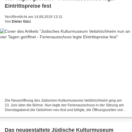
Eintrittspreise fest
Veröffentlicht am 14.08.2019 13:11
Von
Dieter Gürz
Die Neueröffnung des Jüdischen Kulturmuseums Veitshöchheim ging am
23. Juni über die Bühne. Nun legte der Ferienausschuss in der Sitzung am
Dienstagabend die Gebühren neu fest und billigte, die Öffnungszeiten von
zwei auf vier Tage in der Woche wie folgt...
Das neugestaltete Jüdische Kulturmuseum