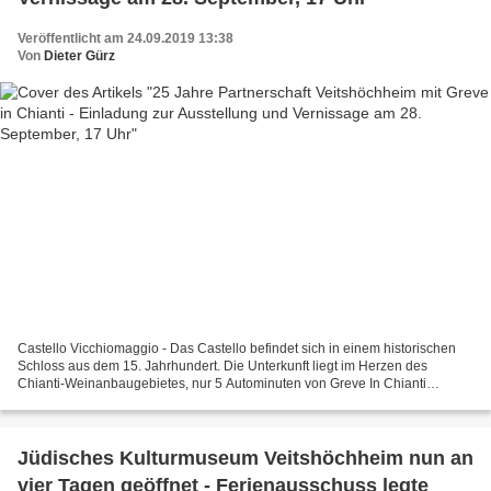
Veröffentlicht am 24.09.2019 13:38
Von
Dieter Gürz
Castello Vicchiomaggio - Das Castello befindet sich in einem historischen
Schloss aus dem 15. Jahrhundert. Die Unterkunft liegt im Herzen des
Chianti-Weinanbaugebietes, nur 5 Autominuten von Greve In Chianti
entfernt. Das Castello produziert und verkauft...
Jüdisches Kulturmuseum Veitshöchheim nun an
vier Tagen geöffnet - Ferienausschuss legte