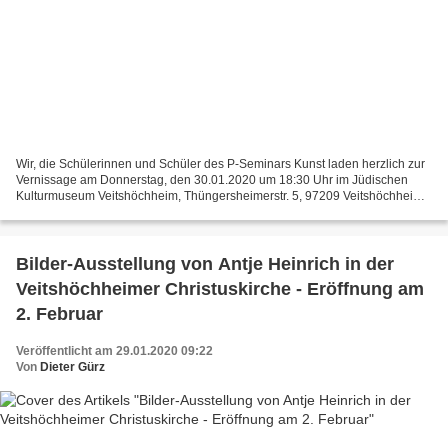
Wir, die Schülerinnen und Schüler des P-Seminars Kunst laden herzlich zur
Vernissage am Donnerstag, den 30.01.2020 um 18:30 Uhr im Jüdischen
Kulturmuseum Veitshöchheim, Thüngersheimerstr. 5, 97209 Veitshöchheim
ein. Mit verschiedenen künstlerischen Medien...
Bilder-Ausstellung von Antje Heinrich in der
Veitshöchheimer Christuskirche - Eröffnung am
2. Februar
Veröffentlicht am 29.01.2020 09:22
Von
Dieter Gürz