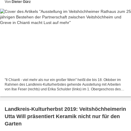
Von
Dieter Gürz
"Il Chianti - viel mehr als nur ein großer Wein" heißt die bis 18. Oktober im
Rahmen des Landkreis-Kulturherbstes gehende Ausstellung mit Arbeiten
von Ilse Feser (rechts) und Erika Schulder (links) im 1. Obergeschoss des
Rathauses Veitshöchheim, die Bürgermeister...
Landkreis-Kulturherbst 2019: Veitshöchheimerin
Utta Will präsentiert Keramik nicht nur für den
Garten