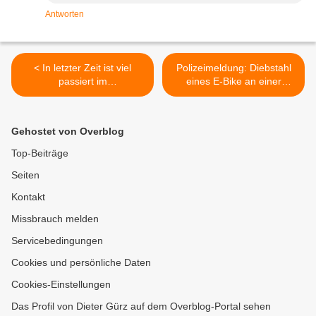
Antworten
< In letzter Zeit ist viel
Polizeimeldung: Diebstahl
passiert im
eines E-Bike an einer
Jugendbasketball der TGV!
Sporthalle in Veitshöchheim
>
Gehostet von Overblog
Top-Beiträge
Seiten
Kontakt
Missbrauch melden
Servicebedingungen
Cookies und persönliche Daten
Cookies-Einstellungen
Das Profil von Dieter Gürz auf dem Overblog-Portal sehen