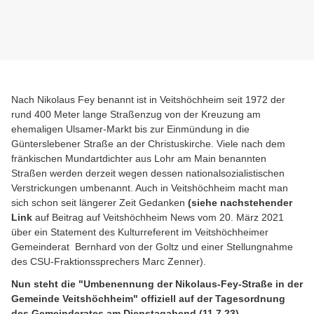
Nach Nikolaus Fey benannt ist in Veitshöchheim seit 1972 der
rund 400 Meter lange Straßenzug von der Kreuzung am
ehemaligen Ulsamer-Markt bis zur Einmündung in die
Günterslebener Straße an der Christuskirche. Viele nach dem
fränkischen Mundartdichter aus Lohr am Main benannten
Straßen werden derzeit wegen dessen nationalsozialistischen
Verstrickungen umbenannt. Auch in Veitshöchheim macht man
sich schon seit längerer Zeit Gedanken
(siehe nachstehender
Link
auf Beitrag auf Veitshöchheim News vom 20. März 2021
über ein Statement des Kulturreferent im Veitshöchheimer
Gemeinderat Bernhard von der Goltz und einer Stellungnahme
des CSU-Fraktionssprechers Marc Zenner).
Nun steht die "Umbenennung der Nikolaus-Fey-Straße in der
Gemeinde Veitshöchheim" offiziell auf der Tagesordnung
des Gemeinderates am Dienstagabend (11.7.23).