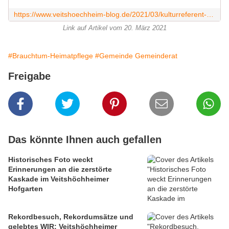
https://www.veitshoechheim-blog.de/2021/03/kulturreferent-des-veitshochheimer-gemeinderates.html
Link auf Artikel vom 20. März 2021
#Brauchtum-Heimatpflege
#Gemeinde Gemeinderat
Freigabe
Das könnte Ihnen auch gefallen
Historisches Foto weckt
Erinnerungen an die zerstörte
Kaskade im Veitshöchheimer
Hofgarten
Rekordbesuch, Rekordumsätze und
gelebtes WIR: Veitshöchheimer