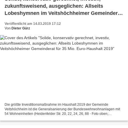
zukunftsweisend, ausgeglichen: Allseits
Lobeshymnen im Veitshöchheimer Gemeinderat
für 35 Mio. Euro-Haushalt 2019
Veröffentlicht am 14.03.2019 17:12
Von
Dieter Gürz
Die größte Investitionsmaßnahme im Haushalt 2019 der Gemeinde
Veitshöchheim ist die Generalsanierung der Bundeswehrwohnanlagen mit
54 Wohneinheiten (Heidenfelder Str. 20, 22, 24, 26, 88 - Foto oben;
Wolfstalstr. 30, 32, 34 - Foto unten), für die heuer...