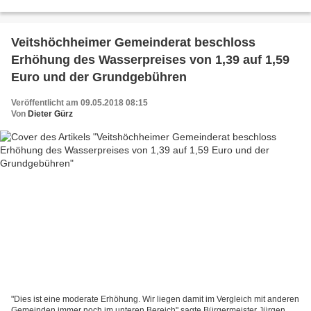
hatte die Gemeinde Veitshöchheim ihr Haushalts-...
Veitshöchheimer Gemeinderat beschloss
Erhöhung des Wasserpreises von 1,39 auf 1,59
Euro und der Grundgebühren
Veröffentlicht am 09.05.2018 08:15
Von
Dieter Gürz
"Dies ist eine moderate Erhöhung. Wir liegen damit im Vergleich mit anderen
Gemeinden immer noch im unteren Bereich" sagte Bürgermeister Jürgen