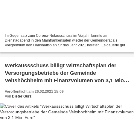
Im Gegensatz zum Corona-Notausschuss im Vorjahr, konnte am
Dienstagabend in den Mainfrankensälen wieder der Gemeinderat als
Vollgremium den Haushaltsplan für das Jahr 2021 beraten. Es dauerte gut
eine Stunde, bis nach dem Vortrag von Bürgermeister Jürgen...
Werkaussschuss billigt Wirtschaftsplan der
Versorgungsbetriebe der Gemeinde
Veitshöchheim mit Finanzvolumen von 3,1 Mio.
Euro
Veröffentlicht am 26.02.2021 15:09
Von
Dieter Gürz