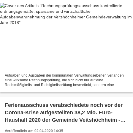
Aufgaben und Ausgaben der kommunalen Verwaltungsebenen verlangen
eine wirksame Rechnungsprüfung, die sich nicht nur auf eine
Rechtmäßigkeits- und Richtigkeitsprüfung beschränkt, sondern eine
Wirtschaftlichkeitsprüfung sowie eine Organisations- und
Entscheidungsberatung...
Ferienausschuss verabschiedete noch vor der
Corona-Krise aufgestellten 38,2 Mio. Euro-
Haushalt 2020 der Gemeinde Veitshöchheim -
Bürgermeister Jürgen Götz: DIE FETTEN JAHRE
Veröffentlicht am 02.04.2020 14:35