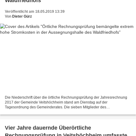
Waldfriedhofs
Veröffentlicht am 18.05.2019 13:39
Von
Dieter Gürz
Die Niederschrift über die örtliche Rechnungsprüfung der Jahresrechnung
2017 der Gemeinde Veitshöchheim stand am Dienstag auf der
Tagesordnung des Gemeinderates. Die sieben Mitglieder des
Rechnungsprüfungsausschusses hatten unter der Regie des
Ausschussvorsitzenden...
Vier Jahre dauernde Überörtliche
Rechnungsprüfung in Veitshöchheim umfasste