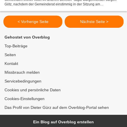
Götz, nachdem der Gemeinderat einstimmig in der Sitzung am
Dienstagabend den Wasserpreis von 1,39 Euro pro...
< Vorherige Seite
Nächste Seite >
Gehostet von Overblog
Top-Beiträge
Seiten
Kontakt
Missbrauch melden
Servicebedingungen
Cookies und persönliche Daten
Cookies-Einstellungen
Das Profil von Dieter Gürz auf dem Overblog-Portal sehen
Ein Blog auf Overblog erstellen