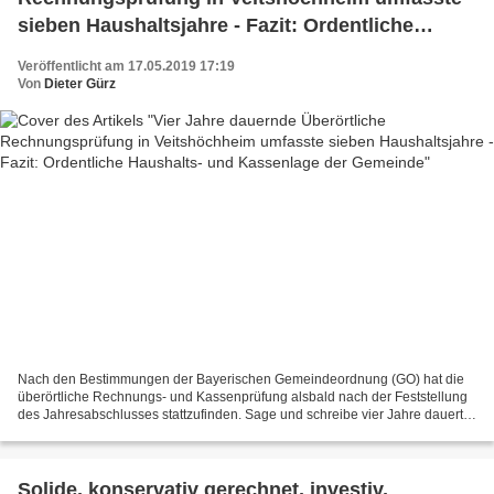
sieben Haushaltsjahre - Fazit: Ordentliche
Haushalts- und Kassenlage der Gemeinde
Veröffentlicht am 17.05.2019 17:19
Von
Dieter Gürz
Nach den Bestimmungen der Bayerischen Gemeindeordnung (GO) hat die
überörtliche Rechnungs- und Kassenprüfung alsbald nach der Feststellung
des Jahresabschlusses stattzufinden. Sage und schreibe vier Jahre dauerte
zuletzt dies in Veitshöchheim durch den...
Solide, konservativ gerechnet, investiv,