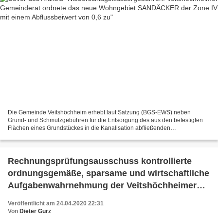
Die Gemeinde Veitshöchheim erhebt laut Satzung (BGS-EWS) neben
Grund- und Schmutzgebühren für die Entsorgung des aus den befestigten
Flächen eines Grundstückes in die Kanalisation abfließenden
Regenwassers eine Niederschlagswassergebühr von 0,15 Euro...
Rechnungsprüfungsausschuss kontrollierte
ordnungsgemäße, sparsame und wirtschaftliche
Aufgabenwahrnehmung der Veitshöchheimer
Gemeindeverwaltung im Jahr 2018
Veröffentlicht am 24.04.2020 22:31
Von
Dieter Gürz