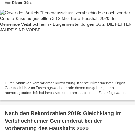
SIND VORBEI
Von
Dieter Gürz
Durch Anklicken vergrößerbar Kurzfassung: Konnte Bürgermeister Jürgen
Götz noch bis zum Faschingswochenende davon ausgehen, einen
hervorragenden, höchst investiven und damit auch in die Zukunft gewandten
Haushalt 2020 präsentieren zu können, so erklärte...
Nach den Rekordzahlen 2019: Gleichklang im
Veitshöchheimer Gemeinderat bei der
Vorberatung des Haushalts 2020