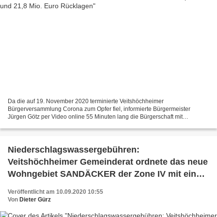
Da die auf 19. November 2020 terminierte Veitshöchheimer
Bürgerversammlung Corona zum Opfer fiel, informierte Bürgermeister
Jürgen Götz per Video online 55 Minuten lang die Bürgerschaft mit
Präsentation von 50 Powerpoint-Folien die Bürgerschaft über Ereignisse,...
Niederschlagswassergebühren:
Veitshöchheimer Gemeinderat ordnete das neue
Wohngebiet SANDÄCKER der Zone IV mit einem
Abflussbeiwert von 0,6 zu
Veröffentlicht am 10.09.2020 10:55
Von
Dieter Gürz