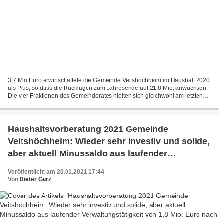
3,7 Mio Euro erwirtschaftete die Gemeinde Veitshöchheim im Haushalt 2020
als Plus, so dass die Rücklagen zum Jahresende auf 21,8 Mio. anwuchsen
Die vier Fraktionen des Gemeinderates hielten sich gleichwohl am letzten
Dienstag bei der Vorberatung des Haushalts...
Haushaltsvorberatung 2021 Gemeinde
Veitshöchheim: Wieder sehr investiv und solide,
aber aktuell Minussaldo aus laufender
Verwaltungstätigkeit von 1,8 Mio. Euro nach
Veröffentlicht am 20.01.2021 17:44
Plus von 3,7 Mio Euro 2020
Von
Dieter Gürz