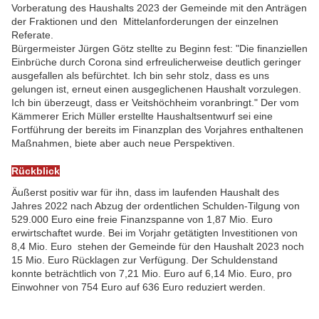
Vorberatung des Haushalts 2023 der Gemeinde mit den Anträgen
der Fraktionen und den Mittelanforderungen der einzelnen
Referate.
Bürgermeister Jürgen Götz stellte zu Beginn fest: "Die finanziellen
Einbrüche durch Corona sind erfreulicherweise deutlich geringer
ausgefallen als befürchtet. Ich bin sehr stolz, dass es uns
gelungen ist, erneut einen ausgeglichenen Haushalt vorzulegen.
Ich bin überzeugt, dass er Veitshöchheim voranbringt." Der vom
Kämmerer Erich Müller erstellte Haushaltsentwurf sei eine
Fortführung der bereits im Finanzplan des Vorjahres enthaltenen
Maßnahmen, biete aber auch neue Perspektiven.
Rückblick
Äußerst positiv war für ihn, dass im laufenden Haushalt des
Jahres 2022 nach Abzug der ordentlichen Schulden-Tilgung von
529.000 Euro eine freie Finanzspanne von 1,87 Mio. Euro
erwirtschaftet wurde. Bei im Vorjahr getätigten Investitionen von
8,4 Mio. Euro stehen der Gemeinde für den Haushalt 2023 noch
15 Mio. Euro Rücklagen zur Verfügung. Der Schuldenstand
konnte beträchtlich von 7,21 Mio. Euro auf 6,14 Mio. Euro, pro
Einwohner von 754 Euro auf 636 Euro reduziert werden.