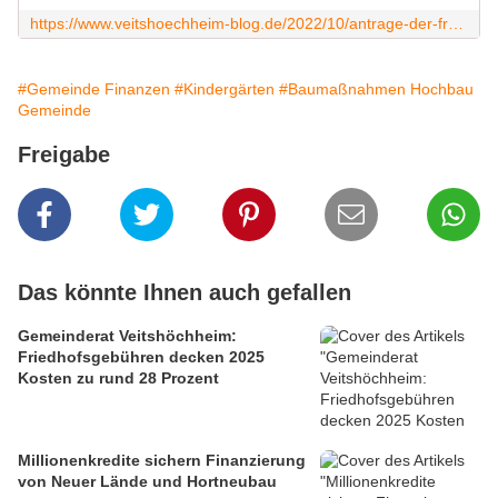
https://www.veitshoechheim-blog.de/2022/10/antrage-der-fraktionen-zum-haushalt-2023-freizeitangebote-fur-kinder-und-jugendliche-barrierefreiheit-mainfrankensale-energie-und-klimaschutz.html
#Gemeinde Finanzen
#Kindergärten
#Baumaßnahmen Hochbau
Gemeinde
Freigabe
Das könnte Ihnen auch gefallen
Gemeinderat Veitshöchheim:
Friedhofsgebühren decken 2025
Kosten zu rund 28 Prozent
Millionenkredite sichern Finanzierung
von Neuer Lände und Hortneubau