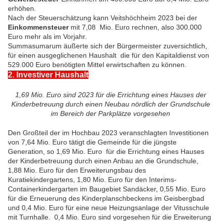
erhöhen.
Nach der Steuerschätzung kann Veitshöchheim 2023 bei der
Einkommensteuer
mit 7,08 Mio. Euro rechnen, also 300.000
Euro mehr als im Vorjahr.
Summasumarum äußerte sich der Bürgermeister zuversichtlich,
für einen ausgeglichenen Haushalt die für den Kapitaldienst von
529.000 Euro benötigten Mittel erwirtschaften zu können.
2. Investiver Haushalt
1,69 Mio. Euro sind 2023 für die Errichtung eines Hauses der
Kinderbetreuung durch einen Neubau nördlich der Grundschule
im Bereich der Parkplätze vorgesehen
Den Großteil der im Hochbau 2023 veranschlagten Investitionen
von 7,64 Mio. Euro tätigt die Gemeinde für die jüngste
Generation, so 1,69 Mio. Euro für die Errichtung eines Hauses
der Kinderbetreuung durch einen Anbau an die Grundschule,
1,88 Mio. Euro für den Erweiterungsbau des
Kuratiekindergartens, 1,80 Mio. Euro für den Interims-
Containerkindergarten im Baugebiet Sandäcker, 0,55 Mio. Euro
für die Erneuerung des Kinderplanschbeckens im Geisbergbad
und 0,4 Mio. Euro für eine neue Heizungsanlage der Vitusschule
mit Turnhalle. 0,4 Mio. Euro sind vorgesehen für die Erweiterung