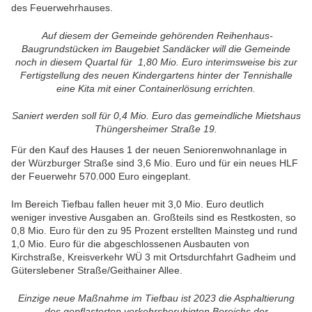
des Feuerwehrhauses.
Auf diesem der Gemeinde gehörenden Reihenhaus-
Baugrundstücken im Baugebiet Sandäcker will die Gemeinde
noch in diesem Quartal für 1,80 Mio. Euro interimsweise bis zur
Fertigstellung des neuen Kindergartens hinter der Tennishalle
eine Kita mit einer Containerlösung errichten.
Saniert werden soll für 0,4 Mio. Euro das gemeindliche Mietshaus
Thüngersheimer Straße 19.
Für den Kauf des Hauses 1 der neuen Seniorenwohnanlage in
der Würzburger Straße sind 3,6 Mio. Euro und für ein neues HLF
der Feuerwehr 570.000 Euro eingeplant.
Im Bereich Tiefbau fallen heuer mit 3,0 Mio. Euro deutlich
weniger investive Ausgaben an. Großteils sind es Restkosten, so
0,8 Mio. Euro für den zu 95 Prozent erstellten Mainsteg und rund
1,0 Mio. Euro für die abgeschlossenen Ausbauten von
Kirchstraße, Kreisverkehr WÜ 3 mit Ortsdurchfahrt Gadheim und
Güterslebener Straße/Geithainer Allee.
Einzige neue Maßnahme im Tiefbau ist 2023 die Asphaltierung
des gepflasterten verkehrsberuhigten Bereichs der