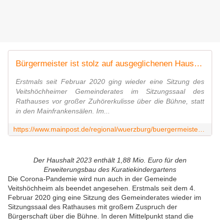
Bürgermeister ist stolz auf ausgeglichenen Haushaltsentwurf
Erstmals seit Februar 2020 ging wieder eine Sitzung des
Veitshöchheimer Gemeinderates im Sitzungssaal des
Rathauses vor großer Zuhörerkulisse über die Bühne, statt
in den Mainfrankensälen. Im...
https://www.mainpost.de/regional/wuerzburg/buergermeister-ist-stolz-auf-ausgeglichenen-haushalt-art-11020547
Der Haushalt 2023 enthält 1,88 Mio. Euro für den
Erweiterungsbau des Kuratiekindergartens
Die Corona-Pandemie wird nun auch in der Gemeinde
Veitshöchheim als beendet angesehen. Erstmals seit dem 4.
Februar 2020 ging eine Sitzung des Gemeinderates wieder im
Sitzungssaal des Rathauses mit großem Zuspruch der
Bürgerschaft über die Bühne. In deren Mittelpunkt stand die