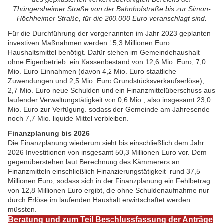
Thüngersheimer Straße von der Bahnhofstraße bis zur Simon-
Höchheimer Straße, für die 200.000 Euro veranschlagt sind.
Für die Durchführung der vorgenannten im Jahr 2023 geplanten
investiven Maßnahmen werden 15,3 Millionen Euro
Haushaltsmittel benötigt. Dafür stehen im Gemeindehaushalt
ohne Eigenbetrieb ein Kassenbestand von 12,6 Mio. Euro, 7,0
Mio. Euro Einnahmen (davon 4,2 Mio. Euro staatliche
Zuwendungen und 2,5 Mio. Euro Grundstücksverkaufserlöse),
2,7 Mio. Euro neue Schulden und ein Finanzmittelüberschuss aus
laufender Verwaltungstätigkeit von 0,6 Mio., also insgesamt 23,0
Mio. Euro zur Verfügung, sodass der Gemeinde am Jahresende
noch 7,7 Mio. liquide Mittel verbleiben.
Finanzplanung bis 2026
Die Finanzplanung wiederum sieht bis einschließlich dem Jahr
2026 Investitionen von insgesamt 50,3 Millionen Euro vor. Dem
gegenüberstehen laut Berechnung des Kämmerers an
Finanzmitteln einschließlich Finanzierungstätigkeit rund 37,5
Millionen Euro, sodass sich in der Finanzplanung ein Fehlbetrag
von 12,8 Millionen Euro ergibt, die ohne Schuldenaufnahme nur
durch Erlöse im laufenden Haushalt erwirtschaftet werden
müssten.
Beratung und zum Teil Beschlussfassung der
Anträge