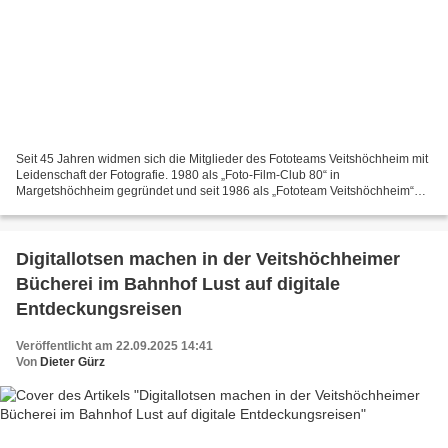
Seit 45 Jahren widmen sich die Mitglieder des Fototeams Veitshöchheim mit
Leidenschaft der Fotografie. 1980 als „Foto-Film-Club 80“ in
Margetshöchheim gegründet und seit 1986 als „Fototeam Veitshöchheim“
umfirmiert, hat sich der Verein zu einer festen...
Digitallotsen machen in der Veitshöchheimer
Bücherei im Bahnhof Lust auf digitale
Entdeckungsreisen
Veröffentlicht am 22.09.2025 14:41
Von
Dieter Gürz