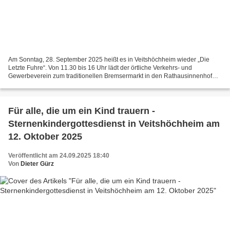
Am Sonntag, 28. September 2025 heißt es in Veitshöchheim wieder „Die
Letzte Fuhre“. Von 11.30 bis 16 Uhr lädt der örtliche Verkehrs- und
Gewerbeverein zum traditionellen Bremsermarkt in den Rathausinnenhof
ein. Besucher können sich auf frischen Federweißen...
Für alle, die um ein Kind trauern -
Sternenkindergottesdienst in Veitshöchheim am
12. Oktober 2025
Veröffentlicht am 24.09.2025 18:40
Von
Dieter Gürz