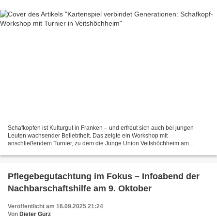
Schafkopfen ist Kulturgut in Franken – und erfreut sich auch bei jungen
Leuten wachsender Beliebtheit. Das zeigte ein Workshop mit
anschließendem Turnier, zu dem die Junge Union Veitshöchheim am
Samstag ins Feuerwehrgerätehaus eingeladen hatte. Unter...
Pflegebegutachtung im Fokus – Infoabend der
Nachbarschaftshilfe am 9. Oktober
Veröffentlicht am 16.09.2025 21:24
Von
Dieter Gürz