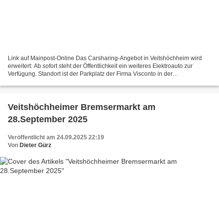
Link auf Mainpost-Online Das Carsharing-Angebot in Veitshöchheim wird
erweitert: Ab sofort steht der Öffentlichkeit ein weiteres Elektroauto zur
Verfügung. Standort ist der Parkplatz der Firma Visconto in der
Sendelbachstraße 2. Symbolisch übergab Energie-Projektleiter...
Veitshöchheimer Bremsermarkt am
28.September 2025
Veröffentlicht am 24.09.2025 22:19
Von
Dieter Gürz