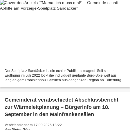
Der Spielplatz Sandäcker ist ein echter Publikumsmagnet: Seit seiner
Eröffnung im Juli 2022 lockt die individuell geplante Burg-Spielwelt aus
langlebigem Robinienholz Familien aus der ganzen Region an. Ritterburg
mit Hängebrücke und Röhrenrutsche, Kletter-...
Gemeinderat verabschiedet Abschlussbericht
zur Wärmeleitplanung – Bürgerinfo am 18.
September in den Mainfrankensälen
Veröffentlicht am 17.09.2025 13:22
Von
Dieter Gürz