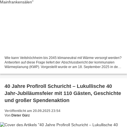
Wie kann Veitshöchheim bis 2045 klimaneutral mit Wärme versorgt werden?
Antworten auf diese Frage liefert der Abschlussbericht der kommunalen
Wärmeplanung (KWP). Vorgestellt wurde er am 18. September 2025 in den
Mainfrankensälen vor rund 80 interessierten...
40 Jahre Profiroll Schuricht – Lukullische 40
Jahr-Jubiläumsfeier mit 110 Gästen, Geschichte
und großer Spendenaktion
Veröffentlicht am 20.09.2025 23:54
Von
Dieter Gürz