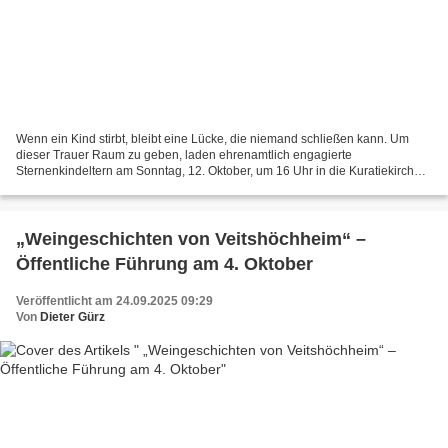
Wenn ein Kind stirbt, bleibt eine Lücke, die niemand schließen kann. Um
dieser Trauer Raum zu geben, laden ehrenamtlich engagierte
Sternenkindeltern am Sonntag, 12. Oktober, um 16 Uhr in die Kuratiekirche
Veitshöchheim zu einem Gedenkgottesdienst ein....
„Weingeschichten von Veitshöchheim“ –
Öffentliche Führung am 4. Oktober
Veröffentlicht am 24.09.2025 09:29
Von
Dieter Gürz