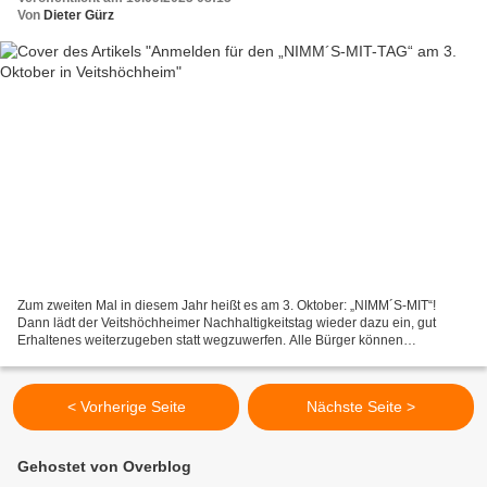
Von
Dieter Gürz
Zum zweiten Mal in diesem Jahr heißt es am 3. Oktober: „NIMM´S-MIT“!
Dann lädt der Veitshöchheimer Nachhaltigkeitstag wieder dazu ein, gut
Erhaltenes weiterzugeben statt wegzuwerfen. Alle Bürger können
mitmachen – egal ob sie etwas anbieten, suchen oder...
< Vorherige Seite
Nächste Seite >
Gehostet von Overblog