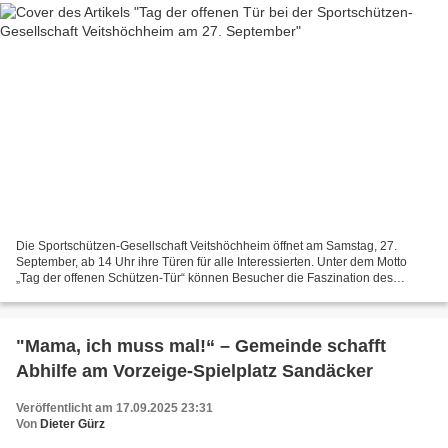
Die Sportschützen-Gesellschaft Veitshöchheim öffnet am Samstag, 27.
September, ab 14 Uhr ihre Türen für alle Interessierten. Unter dem Motto
„Tag der offenen Schützen-Tür“ können Besucher die Faszination des
Schießsports hautnah erleben. Vorgestellt werden...
"Mama, ich muss mal!“ – Gemeinde schafft
Abhilfe am Vorzeige-Spielplatz Sandäcker
Veröffentlicht am 17.09.2025 23:31
Von
Dieter Gürz