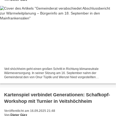
Veit shöchheim geht einen großen Schritt in Richtung klimaneutrale
Wärmeversorgung. In seiner Sitzung am 16. September nahm der
Gemeinderat den von Onur Tüptik und Wenzel Nied vorgestellten
Abschlussbericht zur Kommunalen Wärmeleitplanung (KWP), die der...
Kartenspiel verbindet Generationen: Schafkopf-
Workshop mit Turnier in Veitshöchheim
Veröffentlicht am 16.09.2025 21:48
Von
Dieter Gürz