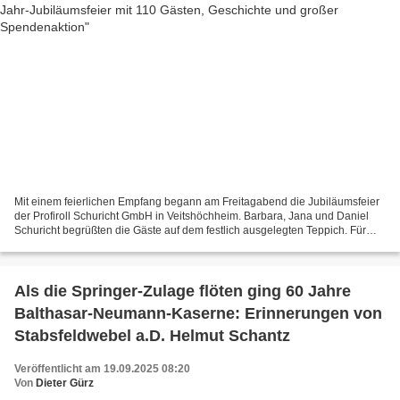
Mit einem feierlichen Empfang begann am Freitagabend die Jubiläumsfeier
der Profiroll Schuricht GmbH in Veitshöchheim. Barbara, Jana und Daniel
Schuricht begrüßten die Gäste auf dem festlich ausgelegten Teppich. Für
den musikalischen Rahmen und die Moderation...
Als die Springer-Zulage flöten ging 60 Jahre
Balthasar-Neumann-Kaserne: Erinnerungen von
Stabsfeldwebel a.D. Helmut Schantz
Veröffentlicht am 19.09.2025 08:20
Von
Dieter Gürz