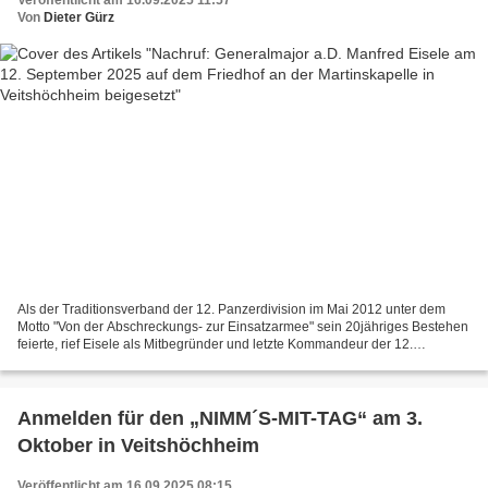
Veröffentlicht am 16.09.2025 11:57
Von
Dieter Gürz
Als der Traditionsverband der 12. Panzerdivision im Mai 2012 unter dem
Motto "Von der Abschreckungs- zur Einsatzarmee" sein 20jähriges Bestehen
feierte, rief Eisele als Mitbegründer und letzte Kommandeur der 12.
Panzerdivision deren Entstehungsgeschichte...
Anmelden für den „NIMM´S-MIT-TAG“ am 3.
Oktober in Veitshöchheim
Veröffentlicht am 16.09.2025 08:15