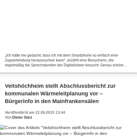
„Ich hätte nie gedacht, dass ich mit dem Smartphone so einfach eine
Zugverbindung heraussuchen kann“, erzählt eine Besucherin, die
regelmäßig die Sprechstunden der Digitallotsen besucht. Genau solche
Erfolgserlebnisse wollen die Ehrenamtlichen vom Verein...
Veitshöchheim stellt Abschlussbericht zur
kommunalen Wärmeleitplanung vor –
Bürgerinfo in den Mainfrankensälen
Veröffentlicht am 22.09.2025 13:44
Von
Dieter Gürz