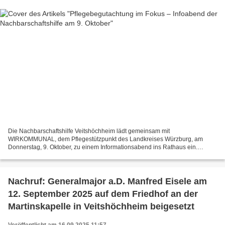
Die Nachbarschaftshilfe Veitshöchheim lädt gemeinsam mit
WIRKOMMUNAL, dem Pflegestützpunkt des Landkreises Würzburg, am
Donnerstag, 9. Oktober, zu einem Informationsabend ins Rathaus ein.
Beginn ist um 18.30 Uhr im Sitzungssaal. Pflegeberaterin Linda...
Nachruf: Generalmajor a.D. Manfred Eisele am
12. September 2025 auf dem Friedhof an der
Martinskapelle in Veitshöchheim beigesetzt