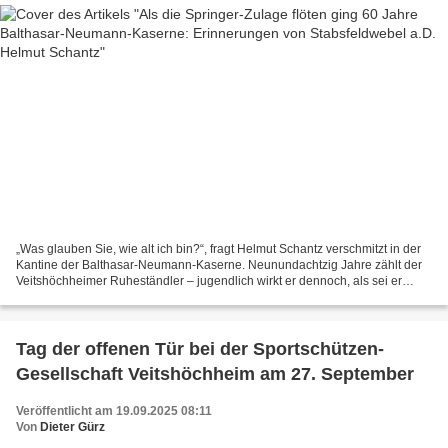
„Was glauben Sie, wie alt ich bin?“, fragt Helmut Schantz verschmitzt in der
Kantine der Balthasar-Neumann-Kaserne. Neunundachtzig Jahre zählt der
Veitshöchheimer Ruheständler – jugendlich wirkt er dennoch, als sei er
gerade vom Sprungturm zurückgekehrt....
Tag der offenen Tür bei der Sportschützen-
Gesellschaft Veitshöchheim am 27. September
Veröffentlicht am 19.09.2025 08:11
Von
Dieter Gürz