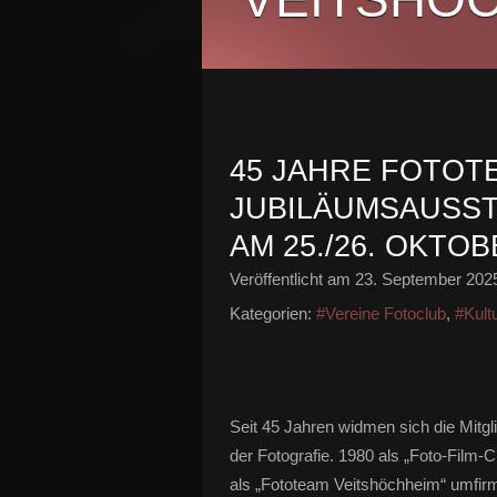
45 JAHRE FOTOT
JUBILÄUMSAUSST
AM 25./26. OKTOB
Veröffentlicht am
23. September 202
Kategorien:
#Vereine Fotoclub
,
#Kult
Seit 45 Jahren widmen sich die Mitg
der Fotografie. 1980 als „Foto-Film-
als „Fototeam Veitshöchheim“ umfirmi