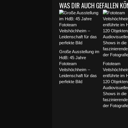
WAS DIR AUCH GEFALLEN KÖ
Große Ausstellung im
HdB: 45 Jahre
Fototeam
Fototeam
Veitshöchheim –
Veitshöchhe
Leidenschaft für das
entführte im 
perfekte Bild
120 Objekten 
Audiovisuelle
Shows in die
faszinierende
der Fotografie 