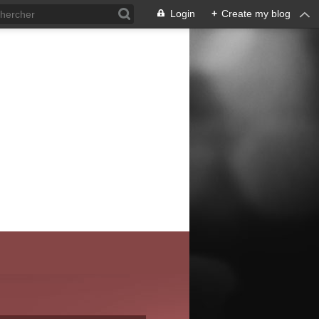
Login
+
Create my blog