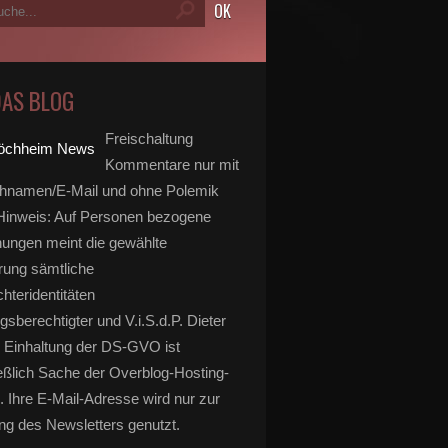
DAS BLOG
Freischaltung
Kommentare nur mit
hnamen/E-Mail und ohne Polemik
inweis: Auf Personen bezogene
ungen meint die gewählte
rung sämtliche
hteridentitäten
gsberechtigter und V.i.S.d.P. Dieter
 Einhaltung der DS-GVO ist
eßlich Sache der Overblog-Hosting-
. Ihre E-Mail-Adresse wird nur zur
g des Newsletters genutzt.