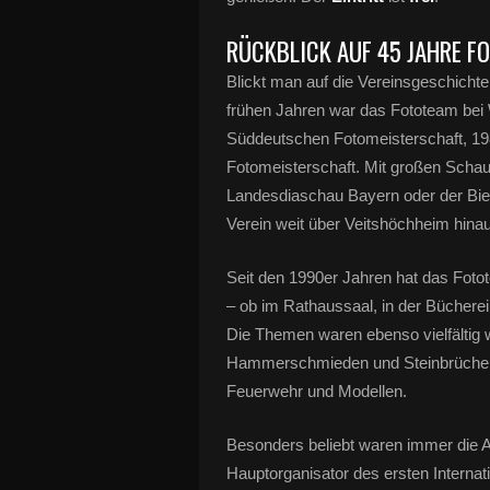
RÜCKBLICK AUF 45 JAHRE F
Blickt man auf die Vereinsgeschichte, w
frühen Jahren war das Fototeam bei 
Süddeutschen Fotomeisterschaft, 1989
Fotomeisterschaft. Mit großen Schau
Landesdiaschau Bayern oder der Bie
Verein weit über Veitshöchheim hin
Seit den 1990er Jahren hat das Foto
– ob im Rathaussaal, in der Bücherei
Die Themen waren ebenso vielfältig w
Hammerschmieden und Steinbrüchen ü
Feuerwehr und Modellen.
Besonders beliebt waren immer die
Hauptorganisator des ersten Internat