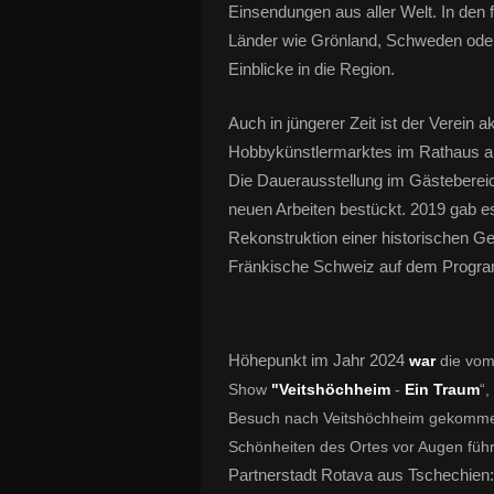
Einsendungen aus aller Welt. In den
Länder wie Grönland, Schweden oder
Einblicke in die Region.
Auch in jüngerer Zeit ist der Verein a
Hobbykünstlermarktes im Rathaus au
Die Dauerausstellung im Gästeberei
neuen Arbeiten bestückt. 2019 gab e
Rekonstruktion einer historischen Ge
Fränkische Schweiz auf dem Progr
Höhepunkt im Jahr 2024
war
die vom
Show
"Veitshöchheim
-
Ein Traum
“
Besuch nach Veitshöchheim gekommene
Schönheiten des Ortes vor Augen führ
Partnerstadt Rotava aus Tschechien