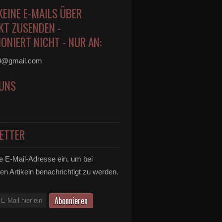
KEINE E-MAILS ÜBER
KT ZUSENDEN -
ONIERT NICHT - NUR AN:
0@gmail.com
 UNS
ETTER
e E-Mail-Adresse ein, um bei
en Artikeln benachrichtigt zu werden.