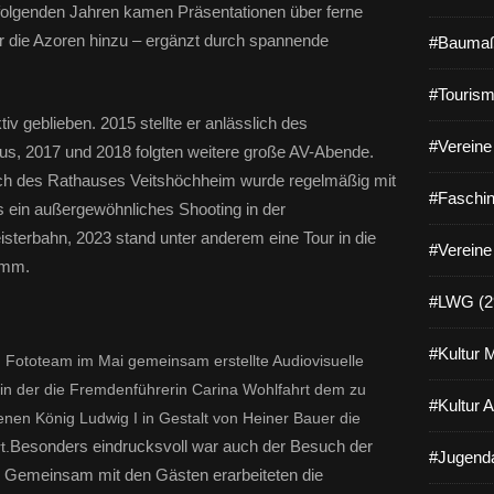
 folgenden Jahren kamen Präsentationen über ferne
 die Azoren hinzu – ergänzt durch spannende
#Baumaß
#Tourism
ktiv geblieben. 2015 stellte er anlässlich des
#Vereine 
s, 2017 und 2018 folgten weitere große AV-Abende.
ch des Rathauses Veitshöchheim wurde regelmäßig mit
#Faschin
s ein außergewöhnliches Shooting in der
isterbahn, 2023 stand unter anderem eine Tour in die
#Vereine
amm.
#LWG (2
#Kultur 
 Fototeam im Mai gemeinsam erstellte Audiovisuelle
, in der die Fremdenführerin Carina Wohlfahrt dem zu
#Kultur 
n König Ludwig I in Gestalt von Heiner Bauer die
Besonders eindrucksvoll war auch der Besuch der
t.
#Jugenda
: Gemeinsam mit den Gästen erarbeiteten die