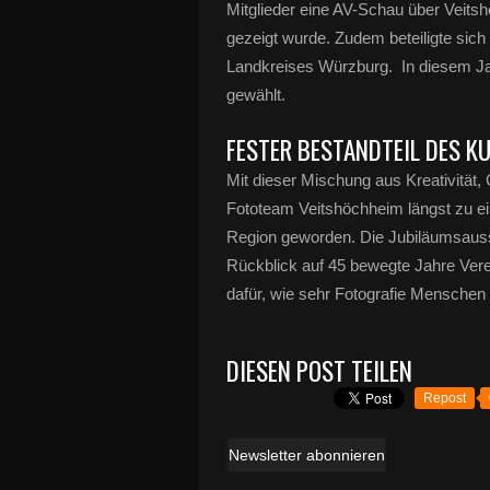
Mitglieder eine AV-Schau über Veitsh
gezeigt wurde. Zudem beteiligte sich
Landkreises Würzburg.
In diesem J
gewählt.
FESTER BESTANDTEIL DES K
Mit dieser Mischung aus Kreativitä
Fototeam Veitshöchheim längst zu ein
Region geworden. Die Jubiläumsausst
Rückblick auf 45 bewegte Jahre Vere
dafür, wie sehr Fotografie Menschen
DIESEN POST TEILEN
Repost
Newsletter abonnieren