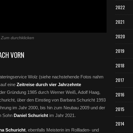
2022
2021
2020
Zum durchklicken
2019
NACH VORN
2018
ateringservice Wolz (siehe nachstehende Fotos nahm
2017
 auf eine
Zeitreise durch vier Jahrzehnte
 der Gründung 1985 durch Werner Weiß, Adolf Haag,
2016
uricht, über den Einstieg von Barbara Schuricht 1993
hrung im Jahr 2000, bis hin zum Neubau 2009 und der
2015
an Sohn
Daniel Schuricht
im Jahr 2021.
2014
na Schuricht
, ebenfalls Meisterin im Rollladen- und