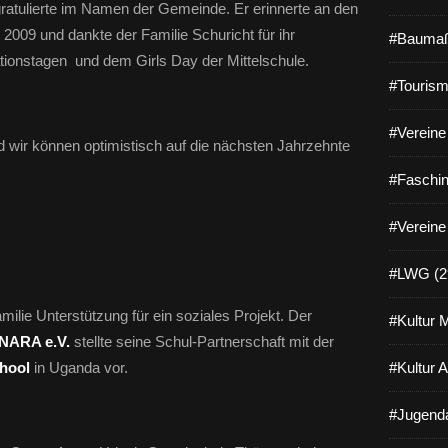
ratulierte im Namen der Gemeinde. Er erinnerte an den
009 und dankte der Familie Schuricht für ihr
#Baumaß
ionstagen und dem Girls Day der Mittelschule.
#Tourism
#Vereine 
d wir können optimistisch auf die nächsten Jahrzehnte
#Faschin
#Vereine
#LWG (2
ilie Unterstützung für ein soziales Projekt. Der
#Kultur 
NARA e.V.
stellte seine Schul-Partnerschaft mit der
hool
in Uganda vor.
#Kultur 
#Jugenda