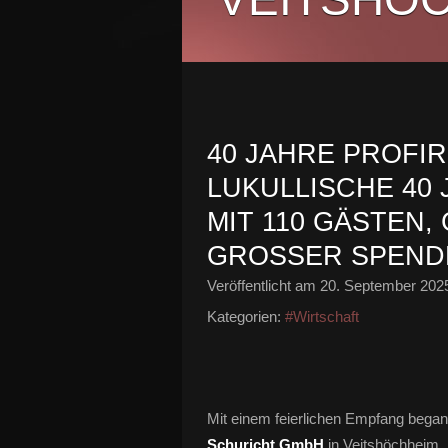
40 JAHRE PROFI
LUKULLISCHE 40
MIT 110 GÄSTEN,
GROSSER SPEND
Veröffentlicht am
20. September 202
Kategorien:
#Wirtschaft
Mit einem feierlichen Empfang began
Schuricht GmbH
in Veitshöchheim. 