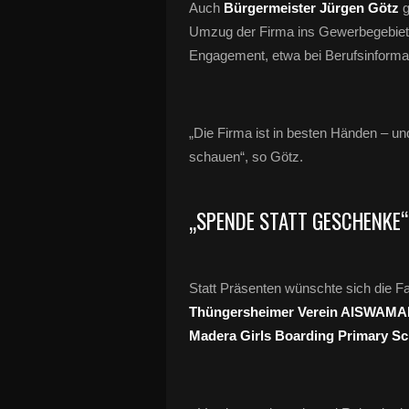
Auch
Bürgermeister Jürgen Götz
g
Umzug der Firma ins Gewerbegebiet 2
Engagement, etwa bei Berufsinformat
„Die Firma ist in besten Händen – un
schauen“, so Götz.
„SPENDE STATT GESCHENKE“
Statt Präsenten wünschte sich die Fam
Thüngersheimer Verein AISWAMA
Madera Girls Boarding Primary Sc