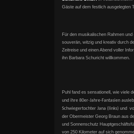
Gäste auf dem festlich ausgelegten 
Für den musikalischen Rahmen und 
souverän, witzig und kreativ durch d
Zeitreise und einen Abend voller Inf
ihn Barbara Schuricht willkommen.
Puhl fand es sensationell, wie viele 
und ihre 80er-Jahre-Fantasien ausleb
vo
Schwiegertochter Jana (links) und
der Obermeister Georg Braun aus 
und Sonnenschutz Hauptgeschäftsfüh
von 250 Kilometer auf sich genomme