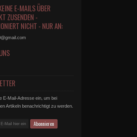
KEINE E-MAILS ÜBER
KT ZUSENDEN -
ONIERT NICHT - NUR AN:
0@gmail.com
 UNS
ETTER
e E-Mail-Adresse ein, um bei
en Artikeln benachrichtigt zu werden.