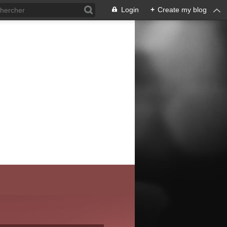
Login
+
Create my blog