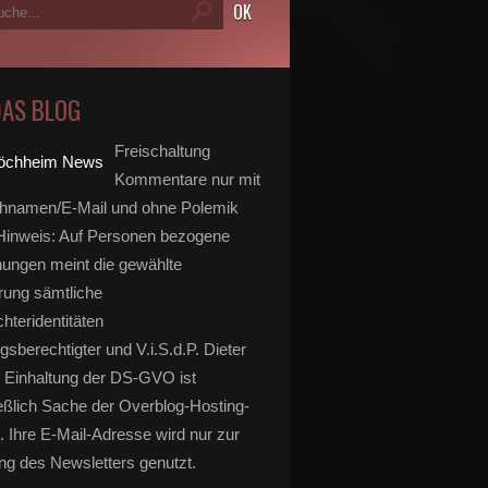
DAS BLOG
Freischaltung
Kommentare nur mit
hnamen/E-Mail und ohne Polemik
inweis: Auf Personen bezogene
ungen meint die gewählte
rung sämtliche
hteridentitäten
gsberechtigter und V.i.S.d.P. Dieter
 Einhaltung der DS-GVO ist
eßlich Sache der Overblog-Hosting-
. Ihre E-Mail-Adresse wird nur zur
g des Newsletters genutzt.