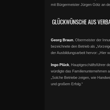
mit Bürgermeister Jürgen Götz an de
GLÜCKWÜNSCHE AUS VERBA
Georg Braun
, Obermeister der Inn
bezeichnete den Betrieb als „Vorzei
der Ausbildungsarbeit hervor: „Hier
Ingo Plück
, Hauptgeschäftsführer 
würdigte das Familienunternehmen als
„Solche Betriebe zeigen, wie Handwer
und großem Erfolg.“