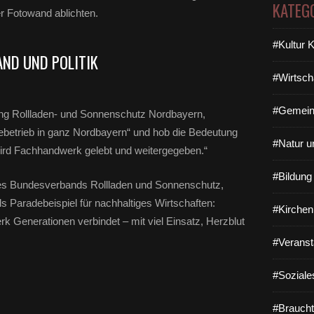
KATEG
r Fotowand ablichten.
#Kultur 
ND UND POLITIK
#Wirtsch
#Gemein
ung Rollladen- und Sonnenschutz Nordbayern,
gebetrieb in ganz Nordbayern“ und hob die Bedeutung
#Natur u
 wird Fachhandwerk gelebt und weitergegeben.“
#Bildun
des Bundesverbands Rollladen und Sonnenschutz,
 Paradebeispiel für nachhaltiges Wirtschaften:
#Kirchen
k Generationen verbindet – mit viel Einsatz, Herzblut
#Veranst
#Soziale
#Braucht