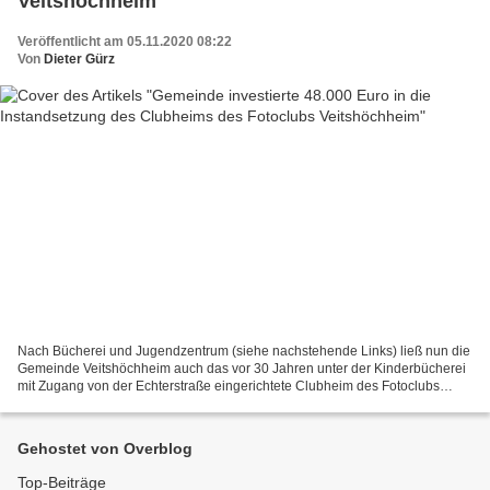
Veitshöchheim
Veröffentlicht am 05.11.2020 08:22
Von
Dieter Gürz
Nach Bücherei und Jugendzentrum (siehe nachstehende Links) ließ nun die
Gemeinde Veitshöchheim auch das vor 30 Jahren unter der Kinderbücherei
mit Zugang von der Echterstraße eingerichtete Clubheim des Fotoclubs
Veitshöchheim mit einem Aufwand von 48.000...
Gehostet von Overblog
Top-Beiträge