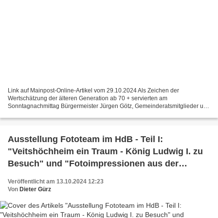
Link auf Mainpost-Online-Artikel vom 29.10.2024 Als Zeichen der
Wertschätzung der älteren Generation ab 70 + servierten am
Sonntagnachmittag Bürgermeister Jürgen Götz, Gemeinderatsmitglieder und
Gemeindebedienstete beim Seniorennachmittag 70 + der Gemeinde...
Ausstellung Fototeam im HdB - Teil I:
"Veitshöchheim ein Traum - König Ludwig I. zu
Besuch" und "Fotoimpressionen aus der
Partnerstadt Rotava"
Veröffentlicht am 13.10.2024 12:23
Von
Dieter Gürz