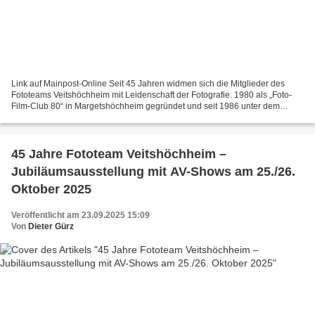
Link auf Mainpost-Online Seit 45 Jahren widmen sich die Mitglieder des
Fototeams Veitshöchheim mit Leidenschaft der Fotografie. 1980 als „Foto-
Film-Club 80“ in Margetshöchheim gegründet und seit 1986 unter dem
heutigen Namen aktiv, hat sich der Verein...
45 Jahre Fototeam Veitshöchheim –
Jubiläumsausstellung mit AV-Shows am 25./26.
Oktober 2025
Veröffentlicht am 23.09.2025 15:09
Von
Dieter Gürz