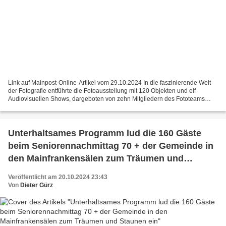
Link auf Mainpost-Online-Artikel vom 29.10.2024 In die faszinierende Welt
der Fotografie entführte die Fotoausstellung mit 120 Objekten und elf
Audiovisuellen Shows, dargeboten von zehn Mitgliedern des Fototeams
Veitshöchheim am 12. und 13. Oktober im...
Unterhaltsames Programm lud die 160 Gäste
beim Seniorennachmittag 70 + der Gemeinde in
den Mainfrankensälen zum Träumen und
Staunen ein
Veröffentlicht am 20.10.2024 23:43
Von
Dieter Gürz