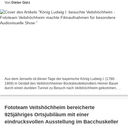
Von
Dieter Gürz
Aus dem Jenseits ist dieser Tage der bayerische König Ludwig I. (1786-
1868) in Gestalt des Veitshöchheimer Bocksbeutelkünstlers Heiner Bauer
durch einen dunklen Tunnel zu Besuch nach Veitshöchheim gekommen, wo
ihn mit einem Hofknicks die Fremdenführerin...
Fototeam Veitshöchheim bereicherte
925jähriges Ortsjubiläum mit einer
eindrucksvollen Ausstellung im Bacchuskeller