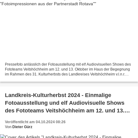
Pressefoto anlässlich der Fotoausstellung mit elf Audiovisuellen Shows des
Fototeams Veitshöchheim am 12. und 13. Oktober im Haus der Begegnung
im Rahmen des 31. Kulturherbsts des Landkreises Veitshöchheim v.l.n.r.
Roland Dörr (Vorsitzender), Karen Heußner...
Landkreis-Kulturherbst 2024 - Einmalige
Fotoausstellung und elf Audiovisuelle Shows
des Fototeams Veitshöchheim am 12. und 13.
Oktober im Haus der Begegnung
Veröffentlicht am 04.10.2024 08:26
Von
Dieter Gürz