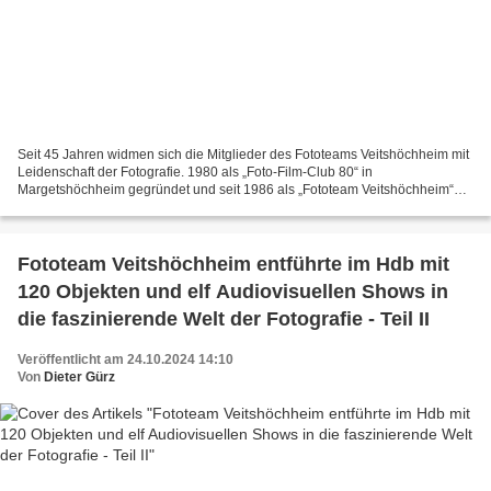
Seit 45 Jahren widmen sich die Mitglieder des Fototeams Veitshöchheim mit
Leidenschaft der Fotografie. 1980 als „Foto-Film-Club 80“ in
Margetshöchheim gegründet und seit 1986 als „Fototeam Veitshöchheim“
umfirmiert, hat sich der Verein zu einer festen...
Fototeam Veitshöchheim entführte im Hdb mit
120 Objekten und elf Audiovisuellen Shows in
die faszinierende Welt der Fotografie - Teil II
Veröffentlicht am 24.10.2024 14:10
Von
Dieter Gürz