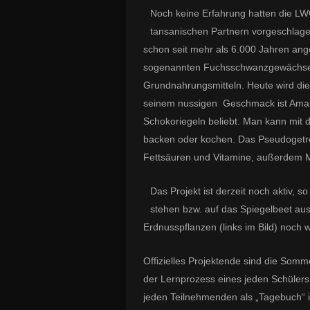
Noch keine Erfahrung hatten die L
tansanischen Partnern vorgeschla
schon seit mehr als 6.000 Jahren ang
sogenannten Fuchsschwanzgewächsen
Grundnahrungsmitteln. Heute wird die 
seinem nussigen Geschmack ist Amaran
Schokoriegeln beliebt. Man kann mit 
backen oder kochen. Das Pseudogetrei
Fettsäuren und Vitamine, außerdem M
Das Projekt ist derzeit noch aktiv, 
stehen bzw. auf das Spiegelbeet au
Erdnusspflanzen (links im Bild) noch
Offizielles Projektende sind die Somm
der Lernprozess eines jeden Schülers ü
jeden Teilnehmenden als „Tagebuch“ i