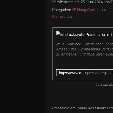
Veröffentlicht am
25. Juni 2024
von D
Kategorien:
#Bildung Gymnasium
,
#
Klimaschutz
Im P-Seminar 'Spiegelbeet' hab
Klassen des Gymnasiums Veitshö
zu entdecken und dabei ihren eigen
Link auf M
Pressefoto am Rande des Pflanzbeetes