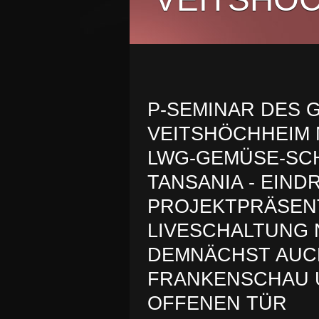
P-SEMINAR DES 
VEITSHÖCHHEIM M
LWG-GEMÜSE-SC
TANSANIA - EIN
PROJEKTPRÄSENT
LIVESCHALTUNG 
DEMNÄCHST AUCH
FRANKENSCHAU U
OFFENEN TÜR