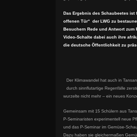
Das Ergebnis des Schaubeetes ist f
offenen Tür“ der LWG zu bestaunen
Besuchern Rede und Antwort zum Pr
Video-Schalte dabei auch ihre afri
die deutsche Öffentlichkeit zu präs
Der Klimawandel hat auch in Tansani
durch sinnflutartige Regenfälle zers
wurzelte nicht mehr – ein neues Konz
Gemeinsam mit 15 Schülern aus Tansan
P-Seminaristen experimentell neue Pfl
und das P-Seminar im Gemüse-Schau
Dazu haben sie gleichermaßen Gemüs