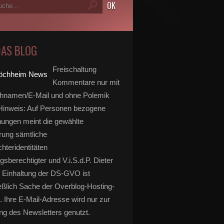
DAS BLOG
Freischaltung
Kommentare nur mit
hnamen/E-Mail und ohne Polemik
inweis: Auf Personen bezogene
ungen meint die gewählte
rung sämtliche
hteridentitäten
gsberechtigter und V.i.S.d.P. Dieter
 Einhaltung der DS-GVO ist
eßlich Sache der Overblog-Hosting-
. Ihre E-Mail-Adresse wird nur zur
g des Newsletters genutzt.