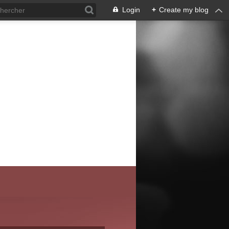
Login
+
Create my blog