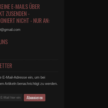
KEINE E-MAILS ÜBER
KT ZUSENDEN -
ONIERT NICHT - NUR AN:
0@gmail.com
 UNS
ETTER
e E-Mail-Adresse ein, um bei
en Artikeln benachrichtigt zu werden.