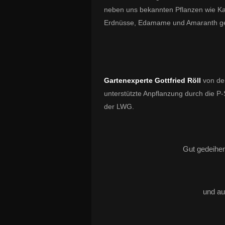
neben uns bekannten Pflanzen wie Kar
Erdnüsse, Edamame und Amaranth ge
Gartenexperte Gottfried Röll
von de
unterstützte Anpflanzung durch die 
der LWG.
Gut gedeihe
und au