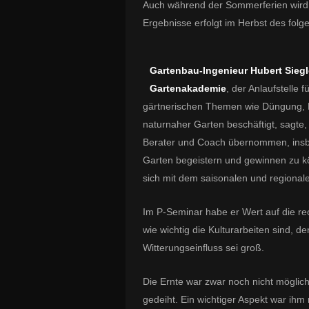
Auch während der Sommerferien wird 
Ergebnisse erfolgt im Herbst des folg
Gartenbau-Ingenieur Hubert Siegl
Gartenakademie
, der Anlaufstelle 
gärtnerischen Themen wie Düngung, B
naturnaher Garten beschäftigt, sagte, 
Berater und Coach übernommen, insbe
Garten begeistern und gewinnen zu kö
sich mit dem saisonalen und region
Im P-Seminar habe er Wert auf die re
wie wichtig die Kulturarbeiten sind, d
Witterungseinfluss sei groß.
Die Ernte war zwar noch nicht möglic
gedeiht. Ein wichtiger Aspekt war i