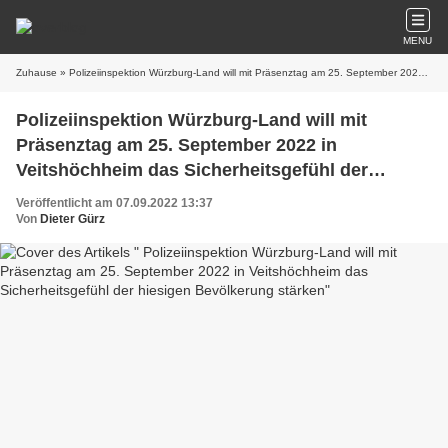
MENU
Zuhause
» Polizeiinspektion Würzburg-Land will mit Präsenztag am 25. September 2022 in Veitshöchheim das Sicherheitsgefühl der hiesigen Bevölkerung stärken
Polizeiinspektion Würzburg-Land will mit
Präsenztag am 25. September 2022 in
Veitshöchheim das Sicherheitsgefühl der
hiesigen Bevölkerung stärken
Veröffentlicht am 07.09.2022 13:37
Von
Dieter Gürz