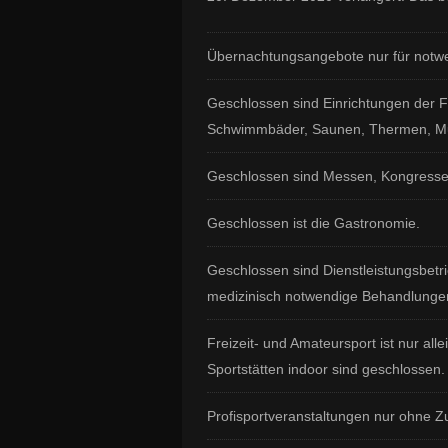
Übernachtungsangebote nur für notwen
Geschlossen sind Einrichtungen der Fr
Schwimmbäder, Saunen, Thermen, Mu
Geschlossen sind Messen, Kongresse
Geschlossen ist die Gastronomie.
Geschlossen sind Dienstleistungsbetr
medizinisch notwendige Behandlunge
Freizeit- und Amateursport ist nur all
Sportstätten indoor sind geschlossen.
Profisportveranstaltungen nur ohne Z