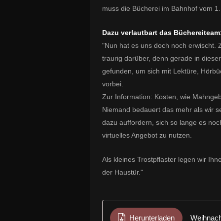
muss die Bücherei im Bahnhof vom 1.
Dazu verlautbart das Büchereiteam
"Nun hat es uns doch noch erwischt. 
traurig darüber, denn gerade in diese
gefunden, um sich mit Lektüre, Hörbüc
vorbei.
Zur Information: Kosten, wie Mahngeb
Niemand bedauert das mehr als wir sel
dazu auffordern, sich so lange es noc
virtuelles Angebot zu nutzen.
Als kleines Trostpflaster legen wir Ih
der Haustür."
Herunterladen
Weihnach