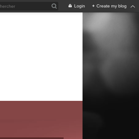
Login
+
Create my blog