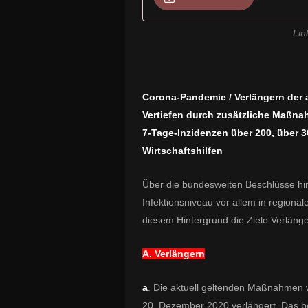
Lin
Corona-Pandemie / Verlängern der 
Vertiefen durch zusätzliche Maßna
7-Tage-Inzidenzen über 200, über 3
Wirtschaftshilfen
Über die bundesweiten Beschlüsse hin
Infektionsniveau vor allem in regional
diesem Hintergrund die Ziele Verlänger
A. Verlängern
a
. Die aktuell geltenden Maßnahmen
20. Dezember 2020 verlängert. Das be