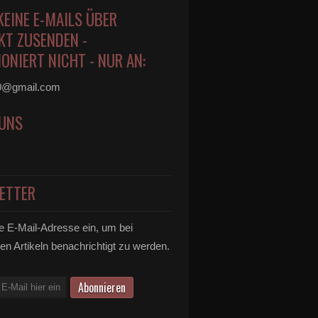
KEINE E-MAILS ÜBER
KT ZUSENDEN -
ONIERT NICHT - NUR AN:
0@gmail.com
 UNS
ETTER
e E-Mail-Adresse ein, um bei
en Artikeln benachrichtigt zu werden.