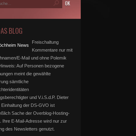
DAS BLOG
Freischaltung
Kommentare nur mit
hnamen/E-Mail und ohne Polemik
inweis: Auf Personen bezogene
ungen meint die gewählte
rung sämtliche
hteridentitäten
gsberechtigter und V.i.S.d.P. Dieter
 Einhaltung der DS-GVO ist
eßlich Sache der Overblog-Hosting-
. Ihre E-Mail-Adresse wird nur zur
g des Newsletters genutzt.