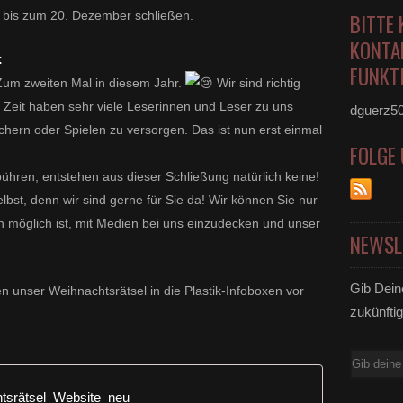
 bis zum 20. Dezember schließen.
BITTE 
KONTA
:
FUNKTI
Zum zweiten Mal in diesem Jahr.
Wir sind richtig
r Zeit haben sehr viele Leserinnen und Leser zu uns
dguerz5
hern oder Spielen zu versorgen. Das ist nun erst einmal
FOLGE
ühren, entstehen aus dieser Schließung natürlich keine!
bst, denn wir sind gerne für Sie da! Wir können Sie nur
h möglich ist, mit Medien bei uns einzudecken und unser
NEWSL
Gib Dein
nen unser Weihnachtsrätsel in die Plastik-Infoboxen vor
zukünftig
E-
Mail
tsrätsel_Website_neu