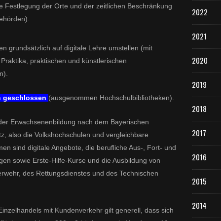
ie Festlegung der Orte und der zeitlichen Beschränkung
2022
Behörden).
2021
en grundsätzlich auf digitale Lehre umstellen (mit
2020
Praktika, praktischen und künstlerischen
n).
2019
en geschlossen
(ausgenommen Hochschulbibliotheken).
2018
 der Erwachsenenbildung nach dem Bayerischen
2017
, also die Volkshochschulen und vergleichbare
 sind digitale Angebote, die berufliche Aus-, Fort- und
2016
gen sowie Erste-Hilfe-Kurse und die Ausbildung von
rwehr, des Rettungsdienstes und des Technischen
2015
2014
Einzelhandels mit Kundenverkehr gilt generell, dass sich