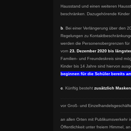
Hausstand und einen weiteren Hausst
beschränken. Dazugehörende Kinder 
b
. Bei einer Verlängerung über den 2
Regelungen zu Kontaktbeschränkungen
werden die Personenobergrenzen für
vom
23. Dezember 2020 bis längste
Familien- und Freundeskreis sind mö
Kinder bis 14 Jahre sind hiervon au
beginnen für die Schüler bereits a
c
. Künftig besteht
zusätzlich Masken
vor Groß- und Einzelhandelsgeschäft
an allen Orten mit Publikumsverkehr i
Öffentlichkeit unter freiem Himmel,