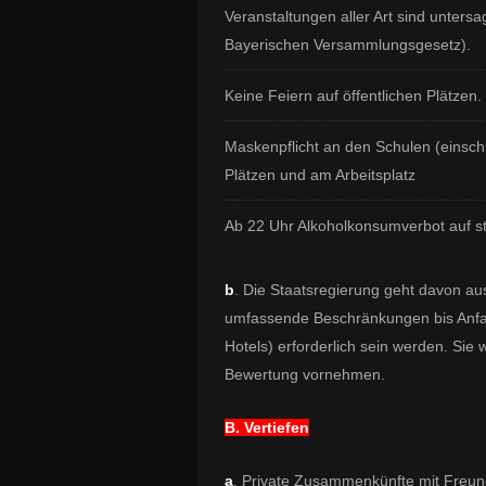
Veranstaltungen aller Art sind unte
Bayerischen Versammlungsgesetz).
Keine Feiern auf öffentlichen Plätzen.
Maskenpflicht an den Schulen (einschl
Plätzen und am Arbeitsplatz
Ab 22 Uhr Alkoholkonsumverbot auf st
b
. Die Staatsregierung geht davon a
umfassende Beschränkungen bis Anfa
Hotels) erforderlich sein werden. Sie
Bewertung vornehmen.
B. Vertiefen
a
. Private Zusammenkünfte mit Freu