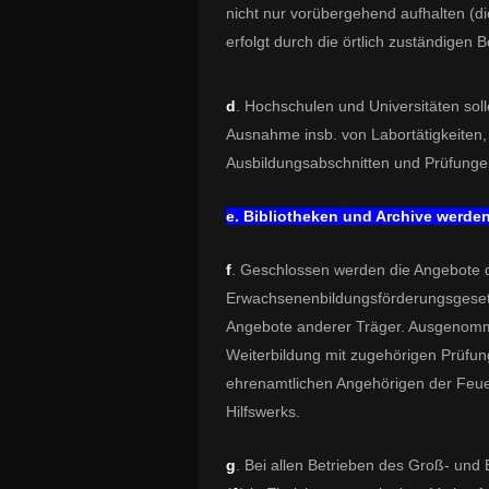
nicht nur vorübergehend aufhalten (d
erfolgt durch die örtlich zuständigen 
d
. Hochschulen und Universitäten soll
Ausnahme insb. von Labortätigkeiten, 
Ausbildungsabschnitten und Prüfunge
e. Bibliotheken und Archive werd
f
. Geschlossen werden die Angebote
Erwachsenenbildungsförderungsgesetz
Angebote anderer Träger. Ausgenommen
Weiterbildung mit zugehörigen Prüfun
ehrenamtlichen Angehörigen der Feue
Hilfswerks.
g
. Bei allen Betrieben des Groß- und 