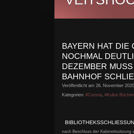
BAYERN HAT DIE
OCHMAL DEUTLICH
EZEMBER MUSS DI
AHNHOF SCHLIE
Veröffentlicht am
26. November 202
Kategorien:
#Corona
,
#Kultur Bücher
BIBLIOTHEKSSCHLIESSUNG
nach Beschluss der Kabinettssitzung