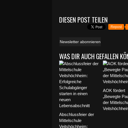
DIESEN POST TEILEN
Repost
Newsletter abonnieren
WAS DIR AUCH GEFALLEN KÖ
AOK fördert
„Bewegte Pa
der Mittelsch
Veitshöchhe
Abschlussfeier der
Mittelschule
Veitshöchheim: