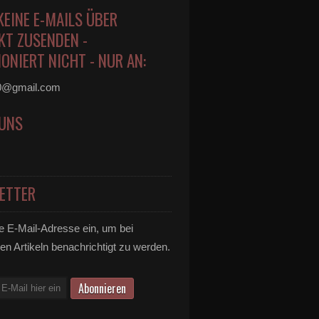
KEINE E-MAILS ÜBER
KT ZUSENDEN -
ONIERT NICHT - NUR AN:
0@gmail.com
 UNS
ETTER
e E-Mail-Adresse ein, um bei
en Artikeln benachrichtigt zu werden.