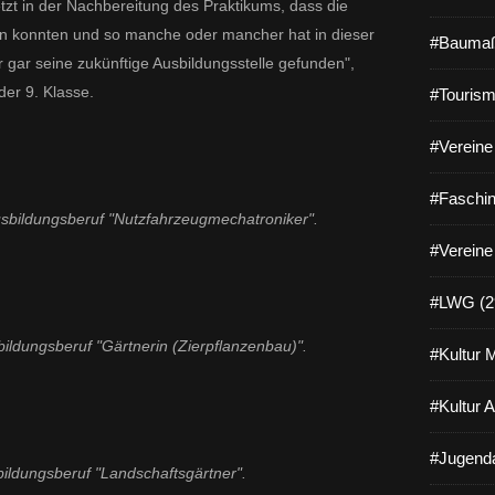
tzt in der Nachbereitung des Praktikums, dass die
n konnten und so manche oder mancher hat in dieser
#Baumaß
ar seine zukünftige Ausbildungsstelle gefunden",
der 9. Klasse.
#Tourism
#Vereine 
#Faschin
Ausbildungsberuf "Nutzfahrzeugmechatroniker".
#Vereine
#LWG (2
bildungsberuf "Gärtnerin (Zierpflanzenbau)".
#Kultur 
#Kultur 
#Jugenda
bildungsberuf "Landschaftsgärtner".