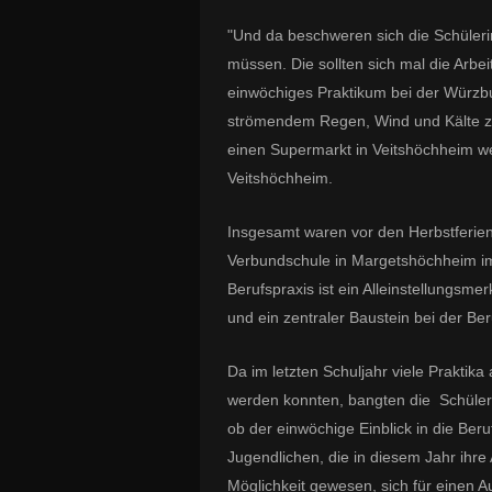
"Und da beschweren sich die Schüleri
müssen. Die sollten sich mal die Arbe
einwöchiges Praktikum bei der Würzbu
strömendem Regen, Wind und Kälte ze
einen Supermarkt in Veitshöchheim wer
Veitshöchheim.
Insgesamt waren vor den Herbstferien
Verbundschule in Margetshöchheim im B
Berufspraxis ist ein Alleinstellungsm
und ein zentraler Baustein bei der Be
Da im letzten Schuljahr viele Praktik
werden konnten, bangten die Schüler
ob der einwöchige Einblick in die Beruf
Jugendlichen, die in diesem Jahr ihr
Möglichkeit gewesen, sich für einen 