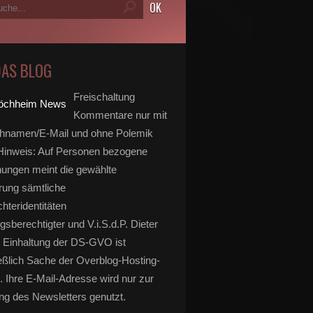
DAS BLOG
Freischaltung
Kommentare nur mit
hnamen/E-Mail und ohne Polemik
inweis: Auf Personen bezogene
ungen meint die gewählte
rung sämtliche
hteridentitäten
gsberechtigter und V.i.S.d.P. Dieter
 Einhaltung der DS-GVO ist
eßlich Sache der Overblog-Hosting-
. Ihre E-Mail-Adresse wird nur zur
g des Newsletters genutzt.