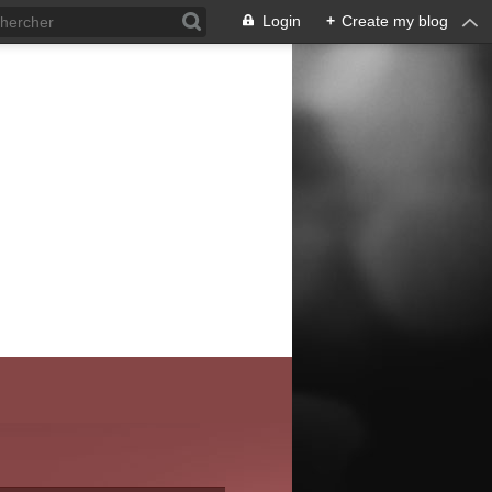
Login
+
Create my blog