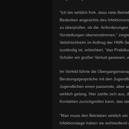
"Ich bin wirklich froh, dass viele Bet
Bedenken angesichts des Infektionsri
zu überprüfen, ob die Anforderungen
Vorstellungen übereinstimmen," zeigte
Veitshöchheim im Auftrag der HWK-Ser
zuständig ist, erleichtert, "das Prakti
Schüler ein großer Verlust gewesen, w
Im Vorfeld führte die Übergangsmanage
Beratungsgespräche mit den Jugendlic
Jugendlichen einen passende, aber au
wirklich gelang. Hier zahlte sich aus,
Kontakten zurückgreifen kann, das sie
"Man muss den Betrieben wirklich ei
Infektionslage haben sie wohlwollend 