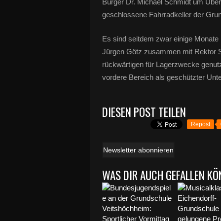
Bürger Dr. Michael Schmidt um Über
geschlossene Fahrradkeller der Gru
Es sind seitdem zwar einige Monate
Jürgen Götz zusammen mit Rektor S
rückwärtigen für Lagerzwecke genut
vordere Bereich als geschützter Unte
DIESEN POST TEILEN
Repost
Newsletter abonnieren
WAS DIR AUCH GEFALLEN KÖ