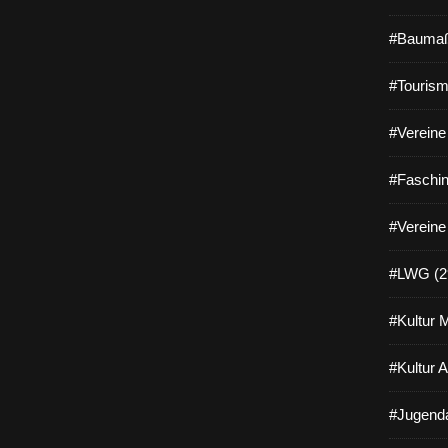
#Baumaß
#Tourism
#Vereine 
#Faschin
#Vereine
#LWG (2
#Kultur 
#Kultur 
#Jugenda