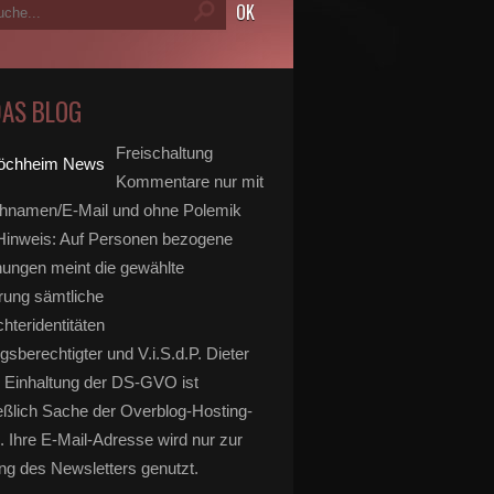
DAS BLOG
Freischaltung
Kommentare nur mit
hnamen/E-Mail und ohne Polemik
inweis: Auf Personen bezogene
ungen meint die gewählte
rung sämtliche
hteridentitäten
gsberechtigter und V.i.S.d.P. Dieter
 Einhaltung der DS-GVO ist
eßlich Sache der Overblog-Hosting-
. Ihre E-Mail-Adresse wird nur zur
g des Newsletters genutzt.