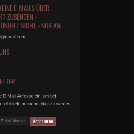
KEINE E-MAILS ÜBER
KT ZUSENDEN -
ONIERT NICHT - NUR AN:
0@gmail.com
 UNS
ETTER
e E-Mail-Adresse ein, um bei
en Artikeln benachrichtigt zu werden.