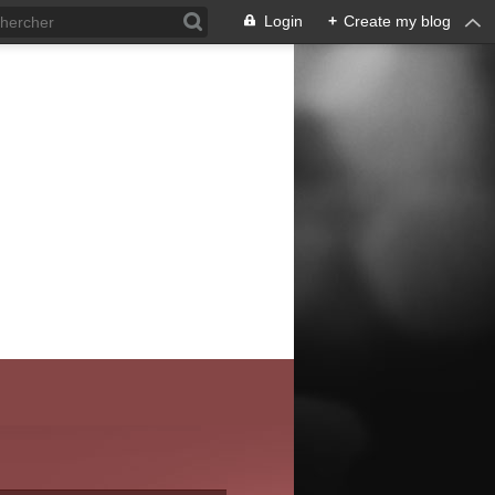
Login
+
Create my blog