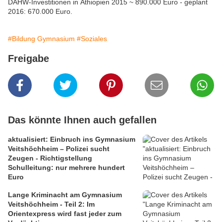
DAHW-Investitionen in Äthiopien 2015 ~ 890.000 Euro - geplant
2016: 670.000 Euro.
#Bildung Gymnasium
#Soziales
Freigabe
Das könnte Ihnen auch gefallen
aktualisiert: Einbruch ins Gymnasium
Veitshöchheim – Polizei sucht
Zeugen - Richtigstellung
Schulleitung: nur mehrere hundert
Euro
Lange Kriminacht am Gymnasium
Veitshöchheim - Teil 2: Im
Orientexpress wird fast jeder zum