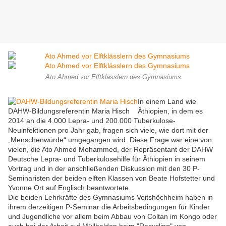
Ato Ahmed vor Elftklässlern des Gymnasiums
In einem Land wie
DAHW-Bildungsreferentin Maria Hisch
Äthiopien, in dem es
2014 an die 4.000 Lepra- und 200.000 Tuberkulose-
Neuinfektionen pro Jahr gab, fragen sich viele, wie dort mit der
„Menschenwürde“ umgegangen wird. Diese Frage war eine von
vielen, die Ato Ahmed Mohammed, der Repräsentant der DAHW
Deutsche Lepra- und Tuberkulosehilfe für Äthiopien in seinem
Vortrag und in der anschließenden Diskussion mit den 30 P-
Seminaristen der beiden elften Klassen von Beate Hofstetter und
Yvonne Ort auf Englisch beantwortete.
Die beiden Lehrkräfte des Gymnasiums Veitshöchheim haben in
ihrem derzeitigen P-Seminar die Arbeitsbedingungen für Kinder
und Jugendliche vor allem beim Abbau von Coltan im Kongo oder