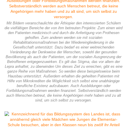
Mit Bildern veranschaulichte der Äthiopier den interessierten Schülern
die vielfältigen Bereiche der von ihm betreuten Projekte: Zum einen wird
den Patienten medizinisch und durch die Anfertigung von Prothesen
geholfen. Zum anderen werden sie mit sozialen
Rehabilitationsmaßnahmen bei der Wiedereingliederung in die
Gesellschaft unterstützt. Dazu bedarf es einer weitreichenden
Veränderung der Denkweise der Menschen, sowohl der gesunden
Bevölkerung als auch der Patienten, um der sozialen Ausgrenzung der
Betroffenen entgegenzuwirken. Es gilt das Stigma, das vor allem der
Lepra anhaftet, zu überwinden Um dieses Ziel zu erreichen, gibt es eine
ganze Reihe von Maßnahmen. So werden diese beispielsweise beim
Hausbau unterstützt. Außerdem erhalten die geheilten Patienten mit
Hilfe von Mikrokrediten die Möglichkeit sich selbst eine unabhängige
berufliche Existenz aufzubauen. Auch Ausbildungen oder
Fortbildungsmaßnahmen werden finanziert. Selbstverständlich werden
auch Menschen betreut, die keine Angehörigen mehr haben und zu alt
sind, um sich selbst zu versorgen.