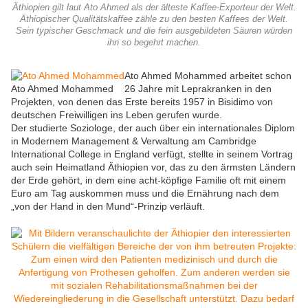
Äthiopien gilt laut Ato Ahmed als der älteste Kaffee-Exporteur der Welt.
Äthiopischer Qualitätskaffee zähle zu den besten Kaffees der Welt.
Sein typischer Geschmack und die fein ausgebildeten Säuren würden
ihn so begehrt machen.
Ato Ahmed Mohammed arbeitet schon
Ato Ahmed Mohammed
26 Jahre mit Leprakranken in den
Projekten, von denen das Erste bereits 1957 in Bisidimo von
deutschen Freiwilligen ins Leben gerufen wurde.
Der studierte Soziologe, der auch über ein internationales Diplom
in Modernem Management & Verwaltung am Cambridge
International College in England verfügt, stellte in seinem Vortrag
auch sein Heimatland Äthiopien vor, das zu den ärmsten Ländern
der Erde gehört, in dem eine acht-köpfige Familie oft mit einem
Euro am Tag auskommen muss und die Ernährung nach dem
„von der Hand in den Mund“-Prinzip verläuft.