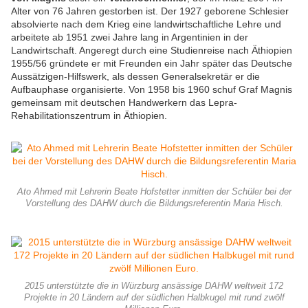
Alter von 76 Jahren gestorben ist. Der 1927 geborene Schlesier
absolvierte nach dem Krieg eine landwirtschaftliche Lehre und
arbeitete ab 1951 zwei Jahre lang in Argentinien in der
Landwirtschaft. Angeregt durch eine Studienreise nach Äthiopien
1955/56 gründete er mit Freunden ein Jahr später das Deutsche
Aussätzigen-Hilfswerk, als dessen Generalsekretär er die
Aufbauphase organisierte. Von 1958 bis 1960 schuf Graf Magnis
gemeinsam mit deutschen Handwerkern das Lepra-
Rehabilitationszentrum in Äthiopien.
Ato Ahmed mit Lehrerin Beate Hofstetter inmitten der Schüler bei der
Vorstellung des DAHW durch die Bildungsreferentin Maria Hisch.
2015 unterstützte die in Würzburg ansässige DAHW weltweit 172
Projekte in 20 Ländern auf der südlichen Halbkugel mit rund zwölf