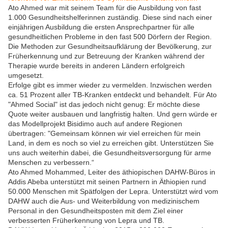
Ato Ahmed war mit seinem Team für die Ausbildung von fast
1.000 Gesundheitshelferinnen zuständig. Diese sind nach einer
einjährigen Ausbildung die ersten Ansprechpartner für alle
gesundheitlichen Probleme in den fast 500 Dörfern der Region.
Die Methoden zur Gesundheitsaufklärung der Bevölkerung, zur
Früherkennung und zur Betreuung der Kranken während der
Therapie wurde bereits in anderen Ländern erfolgreich
umgesetzt.
Erfolge gibt es immer wieder zu vermelden. Inzwischen werden
ca. 51 Prozent aller TB-Kranken entdeckt und behandelt. Für Ato
"Ahmed Social" ist das jedoch nicht genug: Er möchte diese
Quote weiter ausbauen und langfristig halten. Und gern würde er
das Modellprojekt Bisidimo auch auf andere Regionen
übertragen: "Gemeinsam können wir viel erreichen für mein
Land, in dem es noch so viel zu erreichen gibt. Unterstützen Sie
uns auch weiterhin dabei, die Gesundheitsversorgung für arme
Menschen zu verbessern.“
Ato Ahmed Mohammed, Leiter des äthiopischen DAHW-Büros in
Addis Abeba unterstützt mit seinen Partnern in Äthiopien rund
50.000 Menschen mit Spätfolgen der Lepra. Unterstützt wird vom
DAHW auch die Aus- und Weiterbildung von medizinischem
Personal in den Gesundheitsposten mit dem Ziel einer
verbesserten Früherkennung von Lepra und TB.