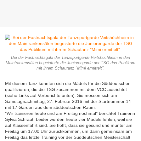
Bei der Fastnachtsgala der Tanzsportgarde Veitshöchheim in den
Mainfrankensälen begeisterte die Juniorengarde der TSG das Publikum
mit ihrem Schautanz "Mimi ermittelt".
Mit diesem Tanz konnten sich die Mädels für die Süddeutschen
qualifizieren, die die TSG zusammen mit dem VCC ausrichtet
(siehe Links auf Vorberichte unten). Sie messen sich am
Samstagnachmittag, 27. Februar 2016 mit der Startnummer 14
mit 17 Garden aus dem süddeutschen Raum.
"Wir trainieren heute und am Freitag nochmal" berichtet Trainerin
Sylvia Schraut. Leider würden heute vier Mädels fehlen, weil sie
auf Klassenfahrt sind. Sie hofft, dass sie gesund und munter am
Freitag um 17.00 Uhr zurückkommen, um dann gemeinsam am
Freitag das letzte Training vor der Süddeutschen Meisterschaft