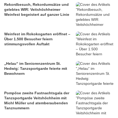
Rekordbesuch, Rekordumsätze und
gelebtes WIR: Veitshöchheimer
Weinfest begeistert auf ganzer Linie
Weinfest im Rokokogarten eröffnet –
Über 1.500 Besucher feiern
stimmungsvollen Auftakt
„Helau“ im Seniorenzentrum St.
Hedwig: Tanzsportgarde feierte mit
Bewohnern
Pompöse zweite Fastnachtsgala der
Tanzsportgarde Veitshöchheim mit
Michl Müller und atemberaubenden
Tanznummern