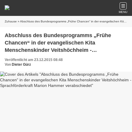
MENU
Zuhause
» Abschluss des Bundesprogramms „Frühe Chancen“ in der evangelischen Kita Menschenskinder Veitshöchheim - Sprachförderkraft Marion Hammer verabschiedet
Abschluss des Bundesprogramms „Frühe
Chancen“ in der evangelischen Kita
Menschenskinder Veitshöchheim -
Sprachförderkraft Marion Hammer
Veröffentlicht am 23.12.2015 08:48
verabschiedet
Von
Dieter Gürz