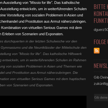
BITTE 
KONTA
FUNKTI
dguerz5
FOLGE
s durchquerten in der letzten Schulwoche vor den
s Gymnasiums und die Neuntklässler der Mittelschule den
tellung von "Missio for life". Das katholische Hilfswerk
ng entwickeln, um in weiterführenden Schulen im Rahmen
NEWSL
lung von sozialen Problemen in Asien und Themen wie
el und Prostitution aus Armut näherzubringen. Die
Gib Dein
nation von virtuellen Serious Games mit dem haptischen
zukünftig
leben von Szenarien und Exponaten.
E-
Mail