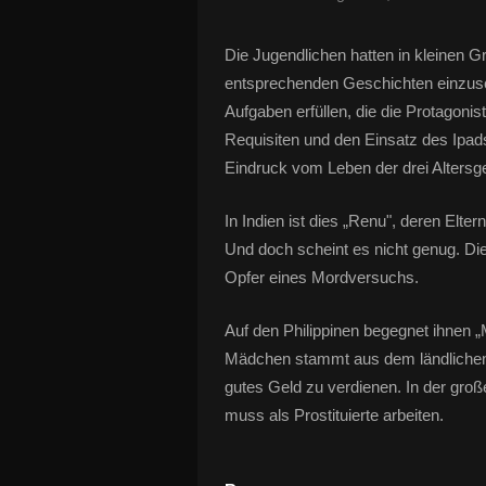
Die Jugendlichen hatten in kleinen G
entsprechenden Geschichten einzusca
Aufgaben erfüllen, die die Protagonis
Requisiten und den Einsatz des Ipad
Eindruck vom Leben der drei Alters
In Indien ist dies „Renu", deren Elte
Und doch scheint es nicht genug. Die
Opfer eines Mordversuchs.
Auf den Philippinen begegnet ihnen „
Mädchen stammt aus dem ländlichen R
gutes Geld zu verdienen. In der gro
muss als Prostituierte arbeiten.