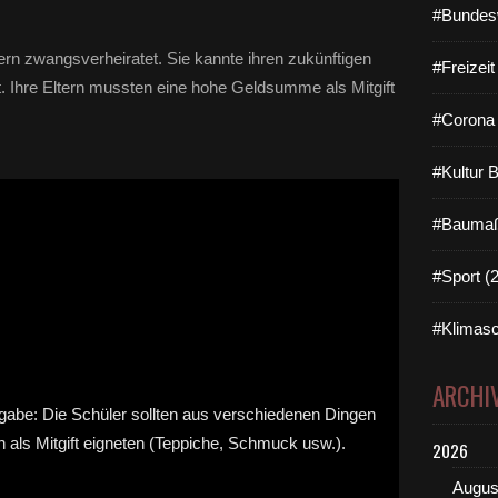
#Bundes
ern zwangsverheiratet. Sie kannte ihren zukünftigen
#Freizei
. Ihre Eltern mussten eine hohe Geldsumme als Mitgift
#Corona 
#Kultur 
#Baumaß
#Sport (
#Klimasc
ARCHI
2026
Augus