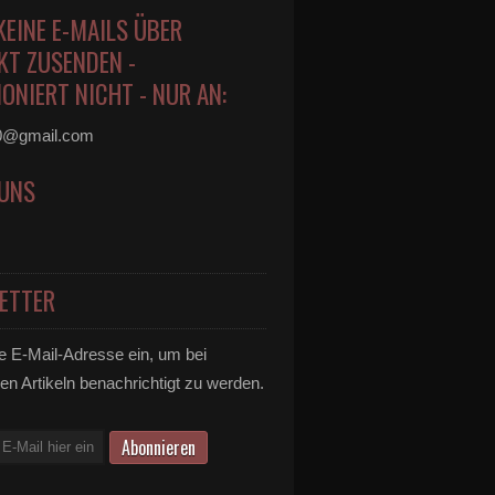
KEINE E-MAILS ÜBER
KT ZUSENDEN -
ONIERT NICHT - NUR AN:
0@gmail.com
 UNS
ETTER
e E-Mail-Adresse ein, um bei
en Artikeln benachrichtigt zu werden.