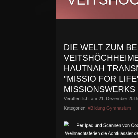
DIE WELT ZUM B
VEITSHÖCHHEIM
HAUTNAH TRANS
"MISSIO FOR LIF
MISSIONSWERKS
Veröffentlicht am
21. Dezember 201
Kategorien:
#Bildung Gymnasium