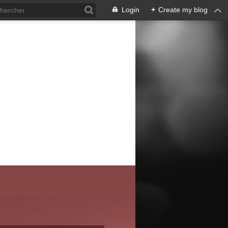
Login
+
Create my blog