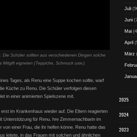
Juli
(9
Juni
(
Mai
(4
April
(
März
: Die Schüler sollten aus verschiedenen Dingen solche
s Mitgift eigneten (Teppiche, Schmuck usw.).
Febru
Janua
nes Tages, als Renu eine Suppe kochen sollte, warf
die Küche zu Renu. Die Schüler verfolgen diesen
et in einer animierten Spielszene mit.
2025
erst im Krankenhaus wieder auf. Die Eltern reagierten
2024
it Unterstützung für Renu. hre Zimmernachbarin im
on einer Frau, die ihr helfen könne. Renu hatte das
2023
s leitete, in das Frauen mit solchen und ähnlichen