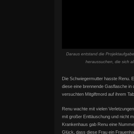
Daraus entstand die Projektaufgabe
heraussuchen, die sich al
Die Schwiegermutter hasste Renu. Ei
diese eine brennende Gasflasche in 
versuchten Mitgiftmord auf ihrem Tabl
Renu wachte mit vielen Verletzungen 
mit großer Enttäuschung und nicht m
Krankenhaus gab Renu eine Nummer v
Glück, dass diese Frau ein Frauenhau