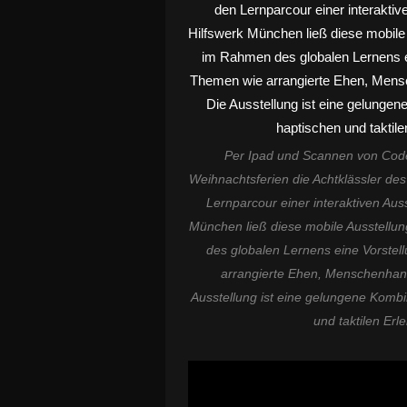
Per Ipad und Scannen von Code
Weihnachtsferien die Achtklässler de
Lernparcour einer interaktiven Auss
München ließ diese mobile Ausstellu
des globalen Lernens eine Vorstel
arrangierte Ehen, Menschenhand
Ausstellung ist eine gelungene Kombi
und taktilen Er