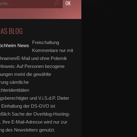
DAS BLOG
Freischaltung
Kommentare nur mit
hnamen/E-Mail und ohne Polemik
inweis: Auf Personen bezogene
ungen meint die gewählte
rung sämtliche
hteridentitäten
gsberechtigter und V.i.S.d.P. Dieter
 Einhaltung der DS-GVO ist
eßlich Sache der Overblog-Hosting-
. Ihre E-Mail-Adresse wird nur zur
g des Newsletters genutzt.