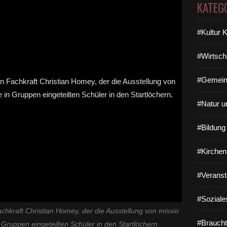
KATEG
#Kultur 
#Wirtsch
#Gemein
#Natur u
#Bildun
#Kirchen
#Veranst
#Soziale
chkraft Christian Homey, der die Ausstellung von missio
#Braucht
in Gruppen eingeteilten Schüler in den Startlöchern.