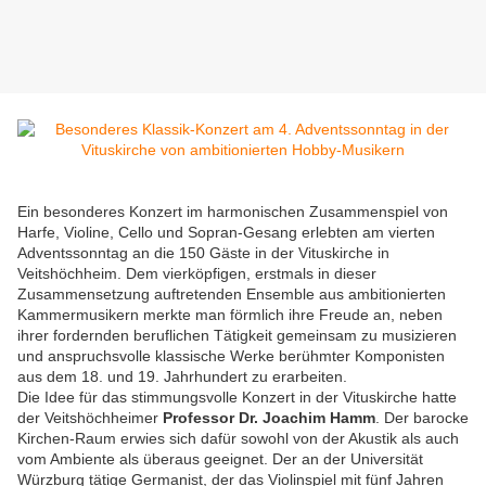
Ein besonderes Konzert im harmonischen Zusammenspiel von
Harfe, Violine, Cello und Sopran-Gesang erlebten am vierten
Adventssonntag an die 150 Gäste in der Vituskirche in
Veitshöchheim. Dem vierköpfigen, erstmals in dieser
Zusammensetzung auftretenden Ensemble aus ambitionierten
Kammermusikern merkte man förmlich ihre Freude an, neben
ihrer fordernden beruflichen Tätigkeit gemeinsam zu musizieren
und anspruchsvolle klassische Werke berühmter Komponisten
aus dem 18. und 19. Jahrhundert zu erarbeiten.
Die Idee für das stimmungsvolle Konzert in der Vituskirche hatte
der Veitshöchheimer
Professor
Dr. Joachim Hamm
. Der barocke
Kirchen-Raum erwies sich dafür sowohl von der Akustik als auch
vom Ambiente als überaus geeignet. Der an der Universität
Würzburg tätige Germanist, der das Violinspiel mit fünf Jahren