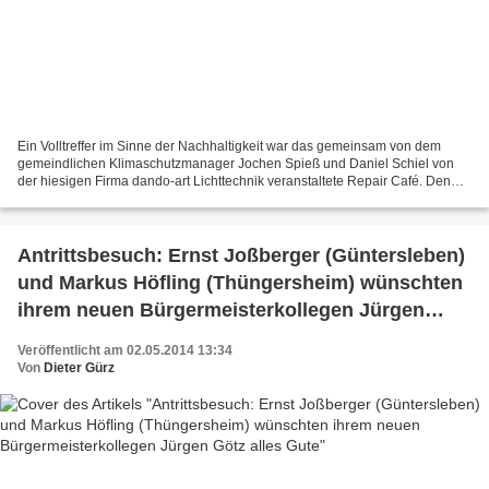
Ein Volltreffer im Sinne der Nachhaltigkeit war das gemeinsam von dem
gemeindlichen Klimaschutzmanager Jochen Spieß und Daniel Schiel von
der hiesigen Firma dando-art Lichttechnik veranstaltete Repair Café. Den
ganzen Samstagnachmittag über herrschte...
Antrittsbesuch: Ernst Joßberger (Güntersleben)
und Markus Höfling (Thüngersheim) wünschten
ihrem neuen Bürgermeisterkollegen Jürgen
Götz alles Gute
Veröffentlicht am 02.05.2014 13:34
Von
Dieter Gürz