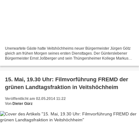
Unerwartete Gäste hatte Veitshöchheims neuer Bürgermeister Jürgen Götz
gleich am frühen Morgen seines ersten Diensttages. Der Günterslebener
Bürgermeister Ernst Joßberger und sein Thüngersheimer Kollege Markus
Höfling waren gekommen, um ihm alles Gute...
15. Mai, 19.30 Uhr: Filmvorführung FREMD der
grünen Landtagsfraktion in Veitshöchheim
Veröffentlicht am 02.05.2014 11:22
Von
Dieter Gürz