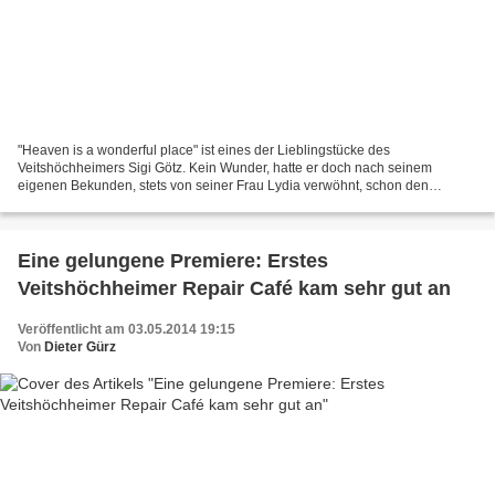
"Heaven is a wonderful place" ist eines der Lieblingstücke des
Veitshöchheimers Sigi Götz. Kein Wunder, hatte er doch nach seinem
eigenen Bekunden, stets von seiner Frau Lydia verwöhnt, schon den
Himmel auf Erden. Mit diesem Lied erfreuten ihn an seinem...
Eine gelungene Premiere: Erstes
Veitshöchheimer Repair Café kam sehr gut an
Veröffentlicht am 03.05.2014 19:15
Von
Dieter Gürz