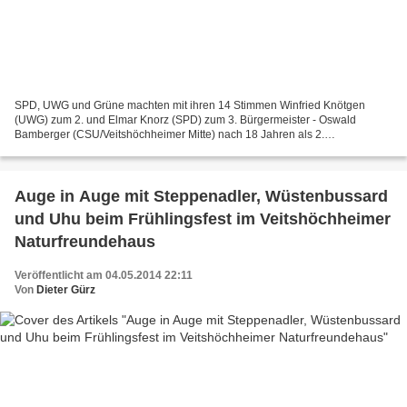
SPD, UWG und Grüne machten mit ihren 14 Stimmen Winfried Knötgen
(UWG) zum 2. und Elmar Knorz (SPD) zum 3. Bürgermeister - Oswald
Bamberger (CSU/Veitshöchheimer Mitte) nach 18 Jahren als 2.
Bürgermeister abgewählt Als erstes an stand die Vereidigung des...
Auge in Auge mit Steppenadler, Wüstenbussard
und Uhu beim Frühlingsfest im Veitshöchheimer
Naturfreundehaus
Veröffentlicht am 04.05.2014 22:11
Von
Dieter Gürz