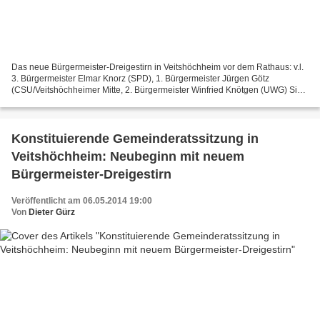
Das neue Bürgermeister-Dreigestirn in Veitshöchheim vor dem Rathaus: v.l.
3. Bürgermeister Elmar Knorz (SPD), 1. Bürgermeister Jürgen Götz
(CSU/Veitshöchheimer Mitte, 2. Bürgermeister Winfried Knötgen (UWG) Sie
bestimmen in den nächsten sechs Jahren,...
Konstituierende Gemeinderatssitzung in
Veitshöchheim: Neubeginn mit neuem
Bürgermeister-Dreigestirn
Veröffentlicht am 06.05.2014 19:00
Von
Dieter Gürz