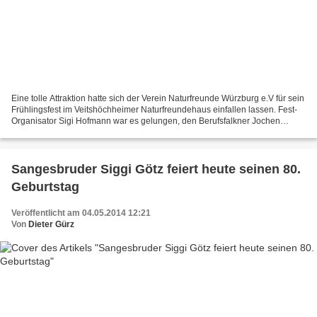
Eine tolle Attraktion hatte sich der Verein Naturfreunde Würzburg e.V für sein
Frühlingsfest im Veitshöchheimer Naturfreundehaus einfallen lassen. Fest-
Organisator Sigi Hofmann war es gelungen, den Berufsfalkner Jochen
Rösner und dessen Partnerin Judith...
Sangesbruder Siggi Götz feiert heute seinen 80.
Geburtstag
Veröffentlicht am 04.05.2014 12:21
Von
Dieter Gürz