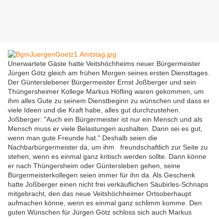
Unerwartete Gäste hatte Veitshöchheims neuer Bürgermeister
Jürgen Götz gleich am frühen Morgen seines ersten Diensttages.
Der Günterslebener Bürgermeister Ernst Joßberger und sein
Thüngersheimer Kollege Markus Höfling waren gekommen, um
ihm alles Gute zu seinem Dienstbeginn zu wünschen und dass er
viele Ideen und die Kraft habe, alles gut durchzustehen.
Joßberger: "Auch ein Bürgermeister ist nur ein Mensch und als
Mensch muss er viele Belastungen aushalten. Dann sei es gut,
wenn man gute Freunde hat." Deshalb seien die
Nachbarbürgermeister da, um ihm freundschaftlich zur Seite zu
stehen, wenn es einmal ganz kritisch werden sollte. Dann könne
er nach Thüngersheim oder Güntersleben gehen, seine
Bürgermeisterkollegen seien immer für ihn da. Als Geschenk
hatte Joßberger einen
nicht frei verkäuflichen Säubirles-Schnaps
mitgebracht, den das neue Veitshöchheimer Ortsoberhaupt
aufmachen könne, wenn es einmal ganz schlimm komme. Den
guten Wünschen für Jürgen Götz schloss sich auch Markus