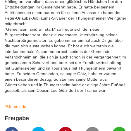
Höfling an, vor allem, dass er ein glückliches Händchen bei den
Entscheidungen im Gemeinderat habe. Er hatte bei seinem
Antrittsbesuch einen nur noch für seltene Anlässe zu habenden
Peter-Urlaubs-Jubiläums-Silvaner der Thüngersheimer Weingüter
mitgebracht.
"Gemeinsam sind wir stark" so freute sich der neue
Bürgermeister sehr über die zugesagte Unterstützung seiner
Nachbarbürgermeister. Es gebe immer einmal auch Dinge, über
die man sich austauschen könne. Er bot auch weiterhin die
interkommunale Zusammenarbeit seitens der Gemeinde
Veitshöchheim an, die sich ja auch schon in der Vergangenheit im
gemeinsamen Schulverband oder bei der Forstbewirtschaftung
mit Güntersleben und im Tourismus mit Thüngersheim bewährt
habe. Zu beiden Gemeinden, so sagte Götz, habe er zudem
einen besonderen Bezug. So stamme seine Mutter aus
Güntersleben und in Thüngersheim habe er einige Jahre Fußball
gespielt, als sein Cousin Leo Götz dort der Trainer war.
#Gemeinde
Freigabe