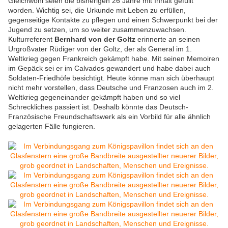
Gleichwohl seien die bisherigen 26 Jahre mit Inhalt gefüllt
worden. Wichtig sei, die Urkunde mit Leben zu erfüllen,
gegenseitige Kontakte zu pflegen und einen Schwerpunkt bei der
Jugend zu setzen, um so weiter zusammenzuwachsen.
Kulturreferent
Bernhard von der Goltz
erinnerte an seinen
Urgroßvater Rüdiger von der Goltz, der als General im 1.
Weltkrieg gegen Frankreich gekämpft habe. Mit seinen Memoiren
im Gepäck sei er im Calvados gewandert und habe dabei auch
Soldaten-Friedhöfe besichtigt. Heute könne man sich überhaupt
nicht mehr vorstellen, dass Deutsche und Franzosen auch im 2.
Weltkrieg gegeneinander gekämpft haben und so viel
Schreckliches passiert ist. Deshalb könnte das Deutsch-
Französische Freundschaftswerk als ein Vorbild für alle ähnlich
gelagerten Fälle fungieren.