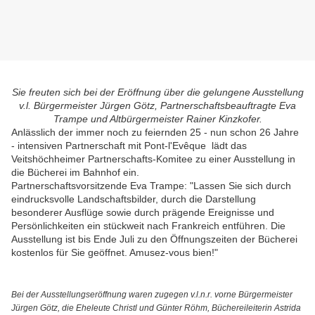
Sie freuten sich bei der Eröffnung über die gelungene Ausstellung
v.l. Bürgermeister Jürgen Götz, Partnerschaftsbeauftragte Eva
Trampe und Altbürgermeister Rainer Kinzkofer.
Anlässlich der immer noch zu feiernden 25 - nun schon 26 Jahre
- intensiven Partnerschaft mit Pont-l'Evêque lädt das
Veitshöchheimer Partnerschafts-Komitee zu einer Ausstellung in
die Bücherei im Bahnhof ein.
Partnerschaftsvorsitzende Eva Trampe: "Lassen Sie sich durch
eindrucksvolle Landschaftsbilder, durch die Darstellung
besonderer Ausflüge sowie durch prägende Ereignisse und
Persönlichkeiten ein stückweit nach Frankreich entführen. Die
Ausstellung ist bis Ende Juli zu den Öffnungszeiten der Bücherei
kostenlos für Sie geöffnet. Amusez-vous bien!"
Bei der Ausstellungseröffnung waren zugegen v.l.n.r. vorne Bürgermeister
Jürgen Götz, die Eheleute Christl und Günter Röhm, Büchereileiterin Astrida