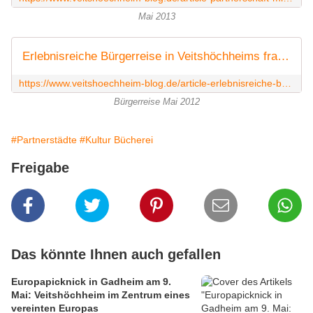
Mai 2013
Erlebnisreiche Bürgerreise in Veitshöchheims französische Partnerstadt Pont-L'Evêque - Veitshöchheim News
https://www.veitshoechheim-blog.de/article-erlebnisreiche-burgerreise-in-veitshochheims-franzosische-partnerstadt-pont-l-eveque-106003723.html
Bürgerreise Mai 2012
#Partnerstädte
#Kultur Bücherei
Freigabe
Das könnte Ihnen auch gefallen
Europapicknick in Gadheim am 9.
Mai: Veitshöchheim im Zentrum eines
vereinten Europas