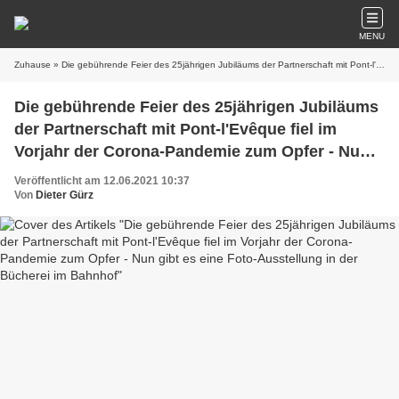
MENU
Zuhause
» Die gebührende Feier des 25jährigen Jubiläums der Partnerschaft mit Pont-l'Evêque fiel im Vorjahr der Corona-Pandemie zum Opfer - Nun gibt es eine Foto-Ausstellung in der Bücherei im Bahnhof
Die gebührende Feier des 25jährigen Jubiläums
der Partnerschaft mit Pont-l'Evêque fiel im
Vorjahr der Corona-Pandemie zum Opfer - Nun
gibt es eine Foto-Ausstellung in der Bücherei im
Veröffentlicht am 12.06.2021 10:37
Bahnhof
Von
Dieter Gürz