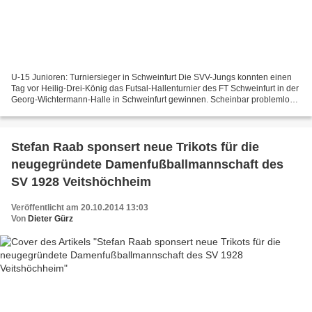
U-15 Junioren: Turniersieger in Schweinfurt Die SVV-Jungs konnten einen
Tag vor Heilig-Drei-König das Futsal-Hallenturnier des FT Schweinfurt in der
Georg-Wichtermann-Halle in Schweinfurt gewinnen. Scheinbar problemlos
spielte sich die Mannschaft souverän...
Stefan Raab sponsert neue Trikots für die
neugegründete Damenfußballmannschaft des
SV 1928 Veitshöchheim
Veröffentlicht am 20.10.2014 13:03
Von
Dieter Gürz