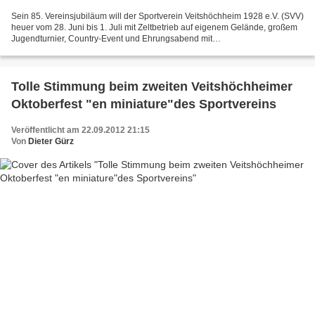
Sein 85. Vereinsjubiläum will der Sportverein Veitshöchheim 1928 e.V. (SVV)
heuer vom 28. Juni bis 1. Juli mit Zeltbetrieb auf eigenem Gelände, großem
Jugendturnier, Country-Event und Ehrungsabend mit
Schlachtschüsselessen groß feiern. Dies kündigte der...
Tolle Stimmung beim zweiten Veitshöchheimer
Oktoberfest "en miniature"des Sportvereins
Veröffentlicht am 22.09.2012 21:15
Von
Dieter Gürz