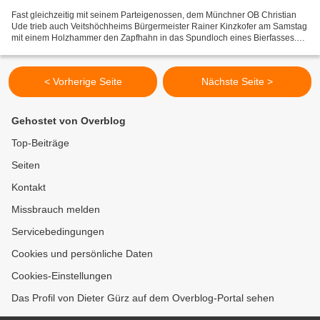
Fast gleichzeitig mit seinem Parteigenossen, dem Münchner OB Christian
Ude trieb auch Veitshöchheims Bürgermeister Rainer Kinzkofer am Samstag
mit einem Holzhammer den Zapfhahn in das Spundloch eines Bierfasses.
Nach dem sechsten Schlag war es so weit:...
< Vorherige Seite
Nächste Seite >
Gehostet von Overblog
Top-Beiträge
Seiten
Kontakt
Missbrauch melden
Servicebedingungen
Cookies und persönliche Daten
Cookies-Einstellungen
Das Profil von Dieter Gürz auf dem Overblog-Portal sehen