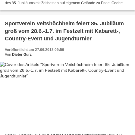
des 85. Jubiläums mit Zeltbetrieb auf eigenem Gelände zu Ende. Geehrt
wurden in der ersten Reihe v.l. für 70jährige...
Sportverein Veitshöchheim feiert 85. Jubiläum
groß vom 28.6.-1.7. im Festzelt mit Kabarett-,
Country-Event und Jugendturnier
Veröffentlicht am 27.06.2013 09:59
Von
Dieter Gürz