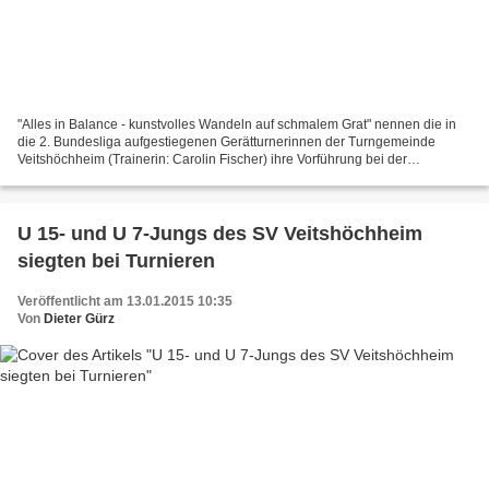
"Alles in Balance - kunstvolles Wandeln auf schmalem Grat" nennen die in
die 2. Bundesliga aufgestiegenen Gerätturnerinnen der Turngemeinde
Veitshöchheim (Trainerin: Carolin Fischer) ihre Vorführung bei der
diesjährigen Sportlerehrung am Freitag, 20....
U 15- und U 7-Jungs des SV Veitshöchheim
siegten bei Turnieren
Veröffentlicht am 13.01.2015 10:35
Von
Dieter Gürz