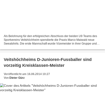
Als Belohnung für den erfolgreichen Abschluss der beiden U9 Teams des
Sportvereins Veitshöchheim spendierte die Praxis Marco Maiwald neue
Sweatshirts. Die erste Mannschaft wurde Vizemeister in ihrer Gruppe und
die zweite Mannschaft Meister ihrer Altersklasse....
Veitshöchheims D-Junioren-Fussballer sind
vorzeitig Kreisklassen-Meister
Veröffentlicht am 16.06.2014 10:27
Von
Dieter Gürz