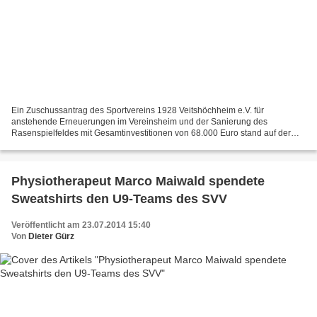
Ein Zuschussantrag des Sportvereins 1928 Veitshöchheim e.V. für
anstehende Erneuerungen im Vereinsheim und der Sanierung des
Rasenspielfeldes mit Gesamtinvestitionen von 68.000 Euro stand auf der
Tagesordnung des Ferienausschusses der Gemeinde Veitshöchheim....
Physiotherapeut Marco Maiwald spendete
Sweatshirts den U9-Teams des SVV
Veröffentlicht am 23.07.2014 15:40
Von
Dieter Gürz