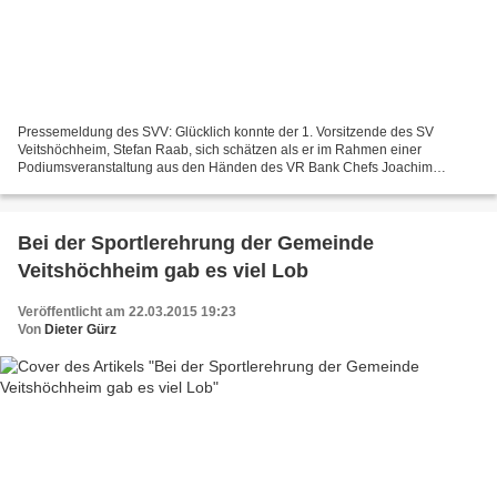
Pressemeldung des SVV: Glücklich konnte der 1. Vorsitzende des SV
Veitshöchheim, Stefan Raab, sich schätzen als er im Rahmen einer
Podiumsveranstaltung aus den Händen des VR Bank Chefs Joachim
Reinhard einen Scheck in Höhe von 1500 Euro für die Nutzung...
Bei der Sportlerehrung der Gemeinde
Veitshöchheim gab es viel Lob
Veröffentlicht am 22.03.2015 19:23
Von
Dieter Gürz