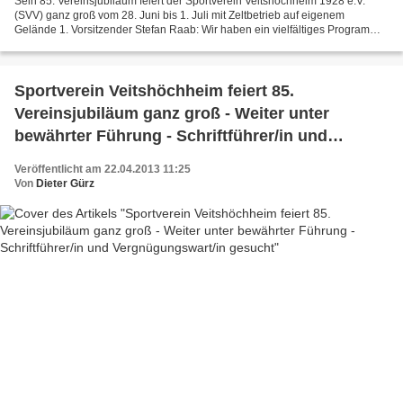
Sein 85. Vereinsjubiläum feiert der Sportverein Veitshöchheim 1928 e.V.
(SVV) ganz groß vom 28. Juni bis 1. Juli mit Zeltbetrieb auf eigenem
Gelände 1. Vorsitzender Stefan Raab: Wir haben ein vielfältiges Programm
für Jedermann zusammengestellt: Vier...
Sportverein Veitshöchheim feiert 85.
Vereinsjubiläum ganz groß - Weiter unter
bewährter Führung - Schriftführer/in und
Vergnügungswart/in gesucht
Veröffentlicht am 22.04.2013 11:25
Von
Dieter Gürz