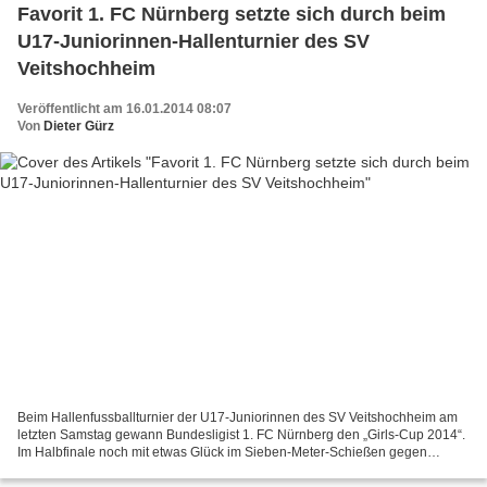
Favorit 1. FC Nürnberg setzte sich durch beim
U17-Juniorinnen-Hallenturnier des SV
Veitshochheim
Veröffentlicht am 16.01.2014 08:07
Von
Dieter Gürz
Beim Hallenfussballturnier der U17-Juniorinnen des SV Veitshochheim am
letzten Samstag gewann Bundesligist 1. FC Nürnberg den „Girls-Cup 2014“.
Im Halbfinale noch mit etwas Glück im Sieben-Meter-Schießen gegen
Langendorf, jedoch im Finale klar mit 5:1...