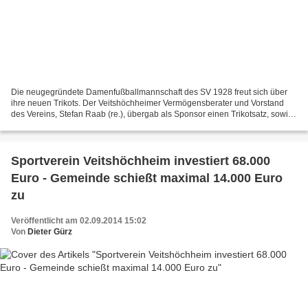
Die neugegründete Damenfußballmannschaft des SV 1928 freut sich über
ihre neuen Trikots. Der Veitshöchheimer Vermögensberater und Vorstand
des Vereins, Stefan Raab (re.), übergab als Sponsor einen Trikotsatz, sowie
zusätzlich Trainingstipps von Hansi...
Sportverein Veitshöchheim investiert 68.000
Euro - Gemeinde schießt maximal 14.000 Euro
zu
Veröffentlicht am 02.09.2014 15:02
Von
Dieter Gürz