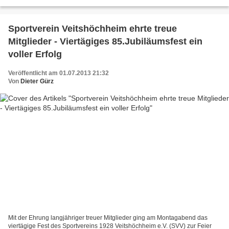
Veitshöchheim möchte das Trio PARTYRÄUBER den Tanz-...
Sportverein Veitshöchheim ehrte treue
Mitglieder - Viertägiges 85.Jubiläumsfest ein
voller Erfolg
Veröffentlicht am 01.07.2013 21:32
Von
Dieter Gürz
Mit der Ehrung langjähriger treuer Mitglieder ging am Montagabend das
viertägige Fest des Sportvereins 1928 Veitshöchheim e.V. (SVV) zur Feier