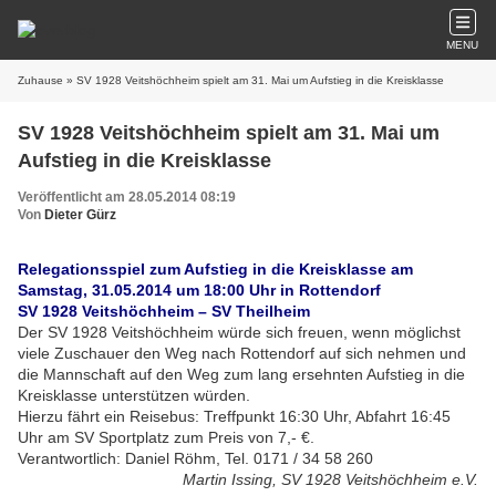
MENU
Zuhause
» SV 1928 Veitshöchheim spielt am 31. Mai um Aufstieg in die Kreisklasse
SV 1928 Veitshöchheim spielt am 31. Mai um
Aufstieg in die Kreisklasse
Veröffentlicht am 28.05.2014 08:19
Von
Dieter Gürz
Relegationsspiel zum Aufstieg in die Kreisklasse am
Samstag, 31.05.2014 um 18:00 Uhr in Rottendorf
SV 1928 Veitshöchheim – SV Theilheim
Der SV 1928 Veitshöchheim würde sich freuen, wenn möglichst
viele Zuschauer den Weg nach Rottendorf auf sich nehmen und
die Mannschaft auf den Weg zum lang ersehnten Aufstieg in die
Kreisklasse unterstützen würden.
Hierzu fährt ein Reisebus: Treffpunkt 16:30 Uhr, Abfahrt 16:45
Uhr am SV Sportplatz zum Preis von 7,- €.
Verantwortlich: Daniel Röhm, Tel. 0171 / 34 58 260
Martin Issing, SV 1928 Veitshöchheim e.V.