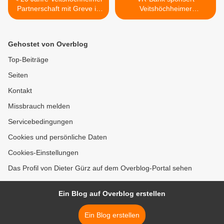
Partnerschaft mit Greve in
Veitshöchheimer
Chianti - Schüler bringen
Lesenetzwerk >
Ortsfahne aus Italien mit
Gehostet von Overblog
Top-Beiträge
Seiten
Kontakt
Missbrauch melden
Servicebedingungen
Cookies und persönliche Daten
Cookies-Einstellungen
Das Profil von Dieter Gürz auf dem Overblog-Portal sehen
Ein Blog auf Overblog erstellen
Ein Blog erstellen