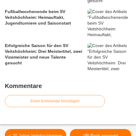
Fußballwochenende beim SV
Veitshöchheim: Heimauftakt,
Jugendturniere und Saisonstart
Erfolgreiche Saison für den SV
Veitshöchheim: Drei Meistertitel, zwei
Vizemeister und neue Talente
gesucht
Kommentare
Einen Kommentar hinzufügen
< 20 Jahre Veitshöchheimer
VR-Bank sponsert