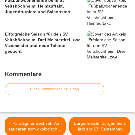
Fußballwochenende beim SV
Veitshöchheim: Heimauftakt,
Jugendturniere und Saisonstart
Erfolgreiche Saison für den SV
Veitshöchheim: Drei Meistertitel, zwei
Vizemeister und neue Talente
gesucht
Kommentare
Einen Kommentar hinzufügen
< Paradigmenwechsel: Vom
Bürgermeister Jürgen Götz
sauberen zum ökologischen
lädt am 13. September
Garten - Veitshöchheimer
2014 zum Informationsgang