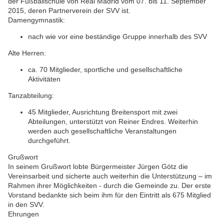
der Fußballschule von Real Madrid vom 07. bis 11. September
2015, deren Partnerverein der SVV ist.
Damengymnastik:
nach wie vor eine beständige Gruppe innerhalb des SVV
Alte Herren:
ca. 70 Mitglieder, sportliche und gesellschaftliche
Aktivitäten
Tanzabteilung:
45 Mitglieder, Ausrichtung Breitensport mit zwei
Abteilungen, unterstützt von Reiner Endres. Weiterhin
werden auch gesellschaftliche Veranstaltungen
durchgeführt.
Grußwort
In seinem Grußwort lobte Bürgermeister Jürgen Götz die
Vereinsarbeit und sicherte auch weiterhin die Unterstützung – im
Rahmen ihrer Möglichkeiten - durch die Gemeinde zu. Der erste
Vorstand bedankte sich beim ihm für den Eintritt als 675 Mitglied
in den SVV.
Ehrungen