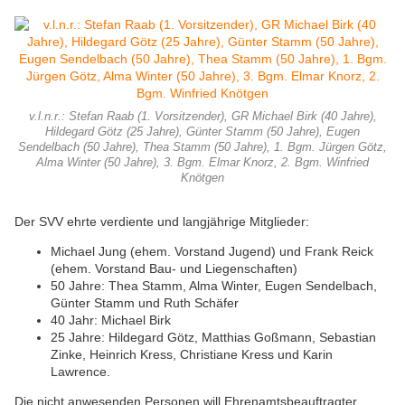
v.l.n.r.: Stefan Raab (1. Vorsitzender), GR Michael Birk (40 Jahre),
Hildegard Götz (25 Jahre), Günter Stamm (50 Jahre), Eugen
Sendelbach (50 Jahre), Thea Stamm (50 Jahre), 1. Bgm. Jürgen Götz,
Alma Winter (50 Jahre), 3. Bgm. Elmar Knorz, 2. Bgm. Winfried
Knötgen
Der SVV ehrte verdiente und langjährige Mitglieder:
Michael Jung (ehem. Vorstand Jugend) und Frank Reick
(ehem. Vorstand Bau- und Liegenschaften)
50 Jahre: Thea Stamm, Alma Winter, Eugen Sendelbach,
Günter Stamm und Ruth Schäfer
40 Jahr: Michael Birk
25 Jahre: Hildegard Götz, Matthias Goßmann, Sebastian
Zinke, Heinrich Kress, Christiane Kress und Karin
Lawrence.
Die nicht anwesenden Personen will Ehrenamtsbeauftragter