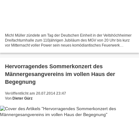
Michl Müller zündete am Tag der Deutschen Einheit in der Veitshöchheimer
Dreifachturnhalle zum 110jährigen Jubiläum des MGV von 20 Uhr bis kurz
vor Mitternacht voller Power sein neues komödiantisches Feuerwerk
"Ausfahrt freihalten". Auf Facebook postete...
Hervorragendes Sommerkonzert des
Männergesangvereins im vollen Haus der
Begegnung
Veröffentlicht am 20.07.2014 23:47
Von
Dieter Gürz