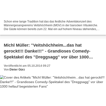
Schon eine lange Tradition hat das das festliche Adventskonzert des
Männergesangvereins Veitshöchheim (MGV) in der barocken Vituskirche.
Die Gäste können bereits zum 22. Mal ein auf hohem Niveau stehendes,
hervorragendes Konzert der beiden Chöre des Männergesangvereins...
Michl Müller: "Veitshöchheim...das hat
gerockt!!! Danke!!!" - Grandioses Comedy-
Spektakel des "Dreggsagg" vor über 1000
hellauf begeisterten Fans
Veröffentlicht am 05.10.2014 09:27
Von
Dieter Gürz