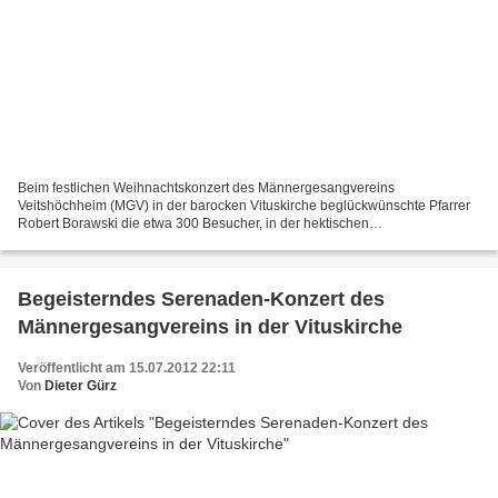
Beim festlichen Weihnachtskonzert des Männergesangvereins
Veitshöchheim (MGV) in der barocken Vituskirche beglückwünschte Pfarrer
Robert Borawski die etwa 300 Besucher, in der hektischen
Vorweihnachtszeit sich eine Stunde der Besinnung, des Nachdenkens...
Begeisterndes Serenaden-Konzert des
Männergesangvereins in der Vituskirche
Veröffentlicht am 15.07.2012 22:11
Von
Dieter Gürz