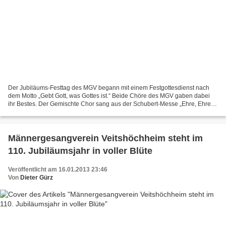
Der Jubiläums-Festtag des MGV begann mit einem Festgottesdienst nach
dem Motto „Gebt Gott, was Gottes ist.“ Beide Chöre des MGV gaben dabei
ihr Bestes. Der Gemischte Chor sang aus der Schubert-Messe „Ehre, Ehre
sei Gott in der Höhe“ und „Mein Heiland,...
Männergesangverein Veitshöchheim steht im
110. Jubiläumsjahr in voller Blüte
Veröffentlicht am 16.01.2013 23:46
Von
Dieter Gürz