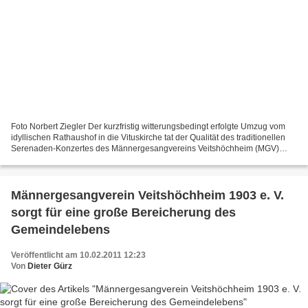
Foto Norbert Ziegler Der kurzfristig witterungsbedingt erfolgte Umzug vom
idyllischen Rathaushof in die Vituskirche tat der Qualität des traditionellen
Serenaden-Konzertes des Männergesangvereins Veitshöchheim (MGV)
keinen Abbruch. In der tollen Raumakustik...
Männergesangverein Veitshöchheim 1903 e. V.
sorgt für eine große Bereicherung des
Gemeindelebens
Veröffentlicht am 10.02.2011 12:23
Von
Dieter Gürz