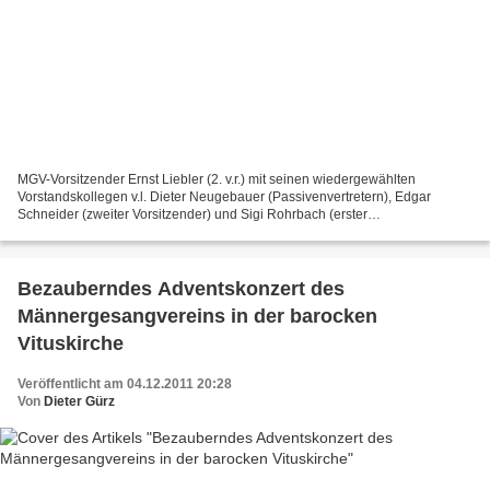
MGV-Vorsitzender Ernst Liebler (2. v.r.) mit seinen wiedergewählten
Vorstandskollegen v.l. Dieter Neugebauer (Passivenvertretern), Edgar
Schneider (zweiter Vorsitzender) und Sigi Rohrbach (erster
Vergnügungswart) Großes Lob zollte MGV-Vorsitzender Ernst...
Bezauberndes Adventskonzert des
Männergesangvereins in der barocken
Vituskirche
Veröffentlicht am 04.12.2011 20:28
Von
Dieter Gürz