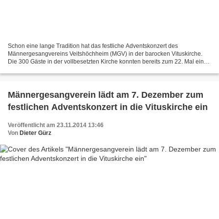
Schon eine lange Tradition hat das festliche Adventskonzert des
Männergesangvereins Veitshöchheim (MGV) in der barocken Vituskirche.
Die 300 Gäste in der vollbesetzten Kirche konnten bereits zum 22. Mal ein
auf hohem Niveau stehendes, hervorragendes Konzert...
Männergesangverein lädt am 7. Dezember zum
festlichen Adventskonzert in die Vituskirche ein
Veröffentlicht am 23.11.2014 13:46
Von
Dieter Gürz