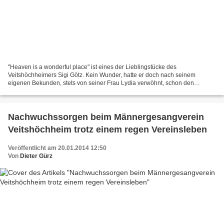
"Heaven is a wonderful place" ist eines der Lieblingstücke des
Veitshöchheimers Sigi Götz. Kein Wunder, hatte er doch nach seinem
eigenen Bekunden, stets von seiner Frau Lydia verwöhnt, schon den
Himmel auf Erden. Mit diesem Lied erfreuten ihn an seinem...
Nachwuchssorgen beim Männergesangverein
Veitshöchheim trotz einem regen Vereinsleben
Veröffentlicht am 20.01.2014 12:50
Von
Dieter Gürz