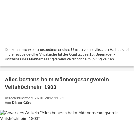
Der kurzfristig witterungsbedingt erfolgte Umzug vom idyllischen Rathaushof
in die restlos gefüllte Vituskirche tat der Qualität des 15. Serenaden-
Konzertes des Männergesangvereins Veitshöchheim (MGV) keinen
Abbruch. In der tollen Raumakustik der barocken...
Alles bestens beim Männergesangverein
Veitshöchheim 1903
Veröffentlicht am 26.01.2012 19:29
Von
Dieter Gürz