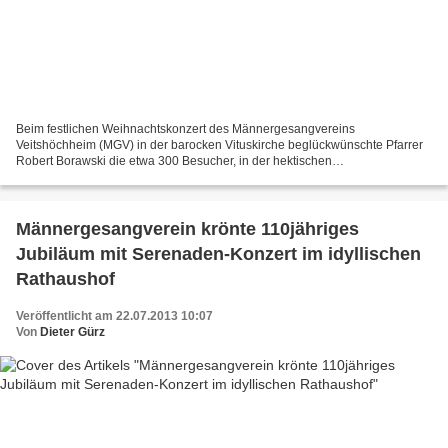
Beim festlichen Weihnachtskonzert des Männergesangvereins
Veitshöchheim (MGV) in der barocken Vituskirche beglückwünschte Pfarrer
Robert Borawski die etwa 300 Besucher, in der hektischen
Vorweihnachtszeit sich eine Stunde der Besinnung, des Nachdenkens...
Männergesangverein krönte 110jähriges
Jubiläum mit Serenaden-Konzert im idyllischen
Rathaushof
Veröffentlicht am 22.07.2013 10:07
Von
Dieter Gürz