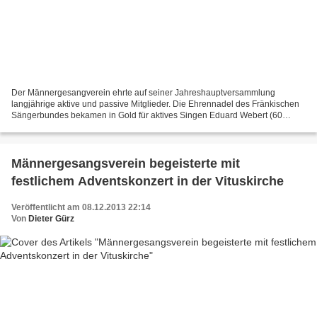
Der Männergesangverein ehrte auf seiner Jahreshauptversammlung
langjährige aktive und passive Mitglieder. Die Ehrennadel des Fränkischen
Sängerbundes bekamen in Gold für aktives Singen Eduard Webert (60
Jahre), Edwin Wald (50 Jahre), Christine Fischer...
Männergesangsverein begeisterte mit
festlichem Adventskonzert in der Vituskirche
Veröffentlicht am 08.12.2013 22:14
Von
Dieter Gürz