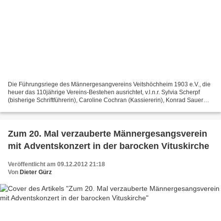
Die Führungsriege des Männergesangvereins Veitshöchheim 1903 e.V., die
heuer das 110jährige Vereins-Bestehen ausrichtet, v.l.n.r. Sylvia Scherpf
(bisherige Schriftführerin), Caroline Cochran (Kassiererin), Konrad Sauer
(Notenwart Männerchor), Ernst Liebler...
Zum 20. Mal verzauberte Männergesangsverein
mit Adventskonzert in der barocken Vituskirche
Veröffentlicht am 09.12.2012 21:18
Von
Dieter Gürz