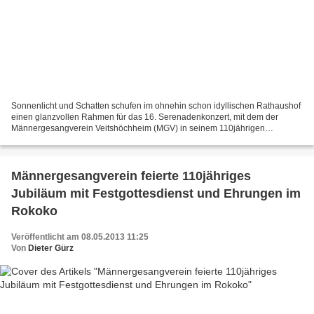
Sonnenlicht und Schatten schufen im ohnehin schon idyllischen Rathaushof
einen glanzvollen Rahmen für das 16. Serenadenkonzert, mit dem der
Männergesangverein Veitshöchheim (MGV) in seinem 110jährigen
Jubiläumsjahr einmal mehr seine große Anhängerschar...
Männergesangverein feierte 110jähriges
Jubiläum mit Festgottesdienst und Ehrungen im
Rokoko
Veröffentlicht am 08.05.2013 11:25
Von
Dieter Gürz