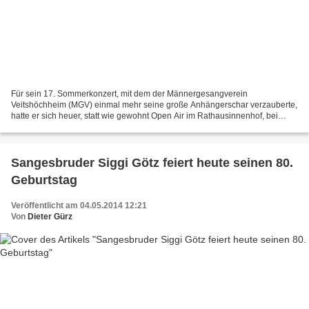
Für sein 17. Sommerkonzert, mit dem der Männergesangverein
Veitshöchheim (MGV) einmal mehr seine große Anhängerschar verzauberte,
hatte er sich heuer, statt wie gewohnt Open Air im Rathausinnenhof, bei
hochsommerlichen Temperaturen erstmals das Haus der...
Sangesbruder Siggi Götz feiert heute seinen 80.
Geburtstag
Veröffentlicht am 04.05.2014 12:21
Von
Dieter Gürz