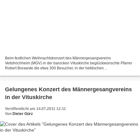
Beim festlichen Weihnachtskonzert des Männergesangvereins
Veitshöchheim (MGV) in der barocken Vituskirche beglückwünschte Pfarrer
Robert Borawski die etwa 300 Besucher, in der hektischen
Vorweihnachtszeit sich eine Stunde Zeit zum Träumen und Innehalten...
Gelungenes Konzert des Männergesangvereins
in der Vituskirche
Veröffentlicht am 14.07.2011 12:11
Von
Dieter Gürz