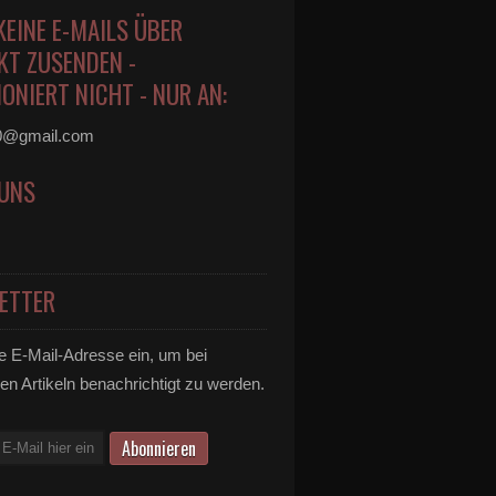
KEINE E-MAILS ÜBER
KT ZUSENDEN -
ONIERT NICHT - NUR AN:
0@gmail.com
 UNS
ETTER
e E-Mail-Adresse ein, um bei
en Artikeln benachrichtigt zu werden.