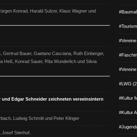
Jürgen Konrad, Harald Sulzer, Klaus Wagner und
#Baumaß
#Tourism
#Vereine 
 Gertrud Bauer, Gaetano Casciana, Ruth Einberger,
#Faschin
a Heß, Konrad Sauer, Rita Wunderlich und Silvia
#Vereine
#LWG (2
#Kultur 
r und Edgar Schneider zeichneten vereeinsintern
#Kultur 
rbach, Ludwig Schmitt und Peter Klinger
#Jugenda
 Josef Stierhof.