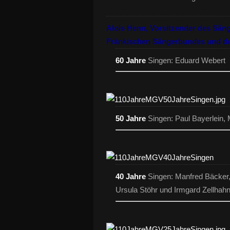
Alois Henn, Vorsitzender des Sän
Fränkischen Sängerbundes und d
60 Jahre
Singen: Eduard Webert
50 Jahre
Singen: Paul Bayerlein, 
40 Jahre
Singen: Manfred Bäcker, 
Ursula Stöhr und Irmgard Zellhah