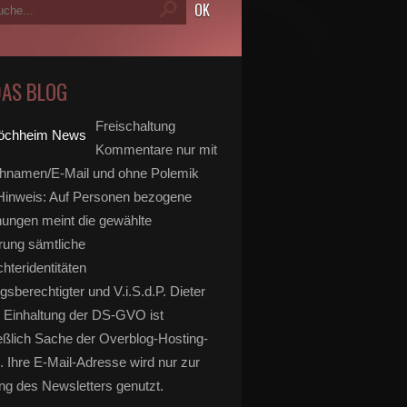
DAS BLOG
Freischaltung
Kommentare nur mit
hnamen/E-Mail und ohne Polemik
inweis: Auf Personen bezogene
ungen meint die gewählte
rung sämtliche
hteridentitäten
gsberechtigter und V.i.S.d.P. Dieter
 Einhaltung der DS-GVO ist
eßlich Sache der Overblog-Hosting-
. Ihre E-Mail-Adresse wird nur zur
g des Newsletters genutzt.