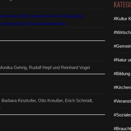
KATEG
gerkreises Würzburg ehrte im Auftrag des
#Kultur 
es Deutschen Chorverbandes für
#Wirtsch
#Gemein
#Natur u
Monika Gehrig, Rudolf Hepf und Reinhard Vogel
#Bildun
#Kirchen
Barbara Kinzkofer, Otto Kreußer, Erich Schmidt,
#Veranst
n
#Soziale
#Braucht