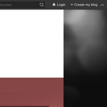
Login
+
Create my blog