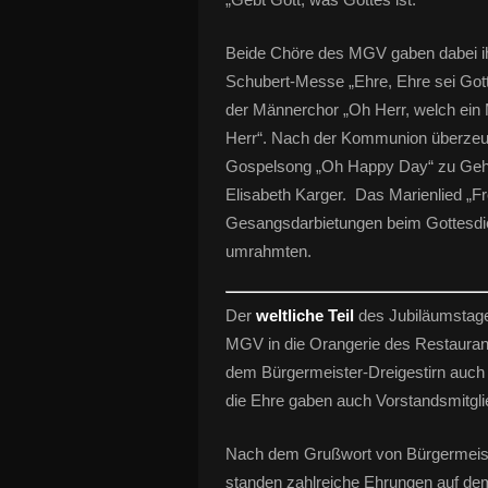
Beide Chöre des MGV gaben dabei i
Schubert-Messe „Ehre, Ehre sei Gott
der Männerchor „Oh Herr, welch ein Mo
Herr“. Nach der Kommunion überzeu
Gospelsong „Oh Happy Day“ zu Gehör
Elisabeth Karger. Das Marienlied „F
Gesangsdarbietungen beim Gottesdien
umrahmten.
Der
weltliche Teil
des Jubiläumstage
MGV in die Orangerie des Restaurant
dem Bürgermeister-Dreigestirn auch
die Ehre gaben auch Vorstandsmitgl
Nach dem Grußwort von Bürgermeist
standen zahlreiche Ehrungen auf d