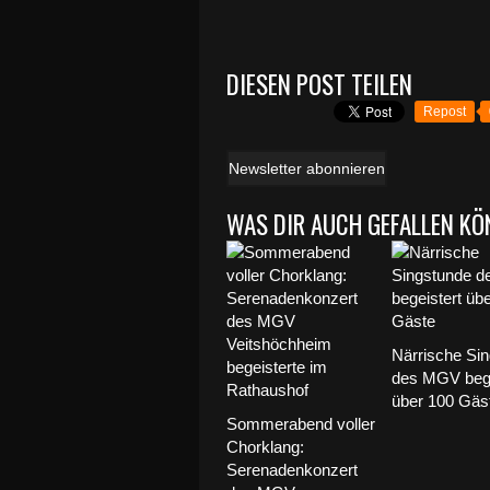
DIESEN POST TEILEN
Repost
Newsletter abonnieren
WAS DIR AUCH GEFALLEN KÖ
Närrische Si
des MGV bege
über 100 Gäs
Sommerabend voller
Chorklang:
Serenadenkonzert