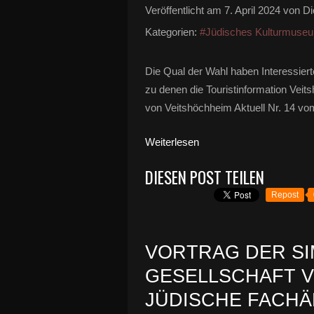
Veröffentlicht am
7. April 2024
von Di
Kategorien:
#Jüdisches Kulturmuse
Die Qual der Wahl haben Interessierte
zu denen die Touristinformation Veit
von Veitshöchheim Aktuell Nr. 14 vom
Weiterlesen
DIESEN POST TEILEN
Repost
VORTRAG DER S
GESELLSCHAFT 
JÜDISCHE FACHÄR