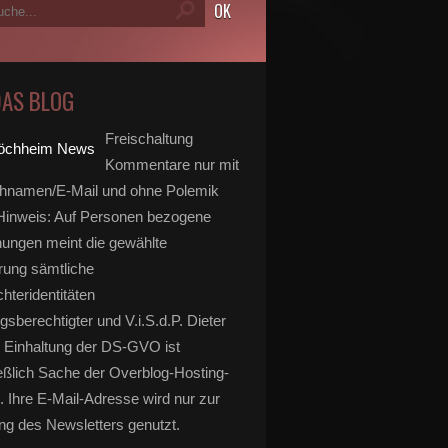
DAS BLOG
Freischaltung
Kommentare nur mit
hnamen/E-Mail und ohne Polemik
inweis: Auf Personen bezogene
ungen meint die gewählte
rung sämtliche
hteridentitäten
gsberechtigter und V.i.S.d.P. Dieter
 Einhaltung der DS-GVO ist
eßlich Sache der Overblog-Hosting-
. Ihre E-Mail-Adresse wird nur zur
g des Newsletters genutzt.