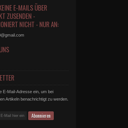
KEINE E-MAILS ÜBER
KT ZUSENDEN -
ONIERT NICHT - NUR AN:
0@gmail.com
 UNS
ETTER
e E-Mail-Adresse ein, um bei
en Artikeln benachrichtigt zu werden.