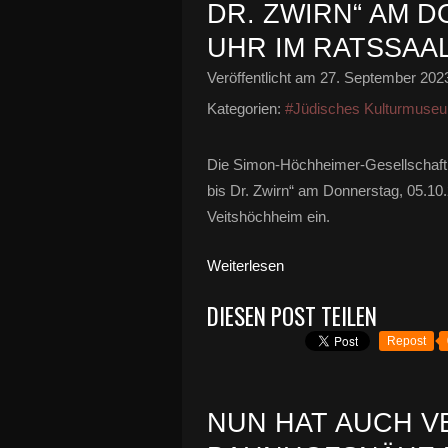
DR. ZWIRN“ AM DO
UHR IM RATSSAA
Veröffentlicht am
27. September 202
Kategorien:
#Jüdisches Kulturmuse
Die Simon-Höchheimer-Gesellschaft i
bis Dr. Zwirn“ am Donnerstag, 05.1
Veitshöchheim ein.
Weiterlesen
DIESEN POST TEILEN
Repost
NUN HAT AUCH V