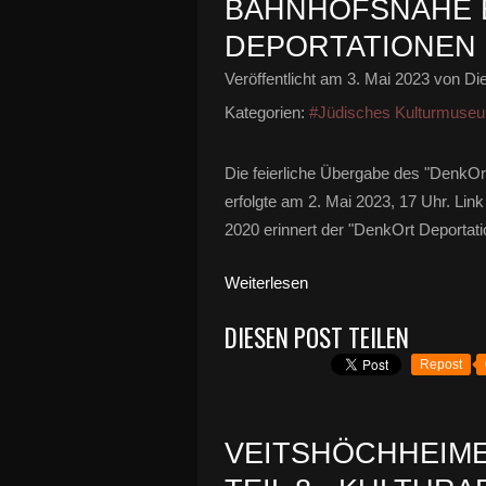
BAHNHOFSNÄHE 
DEPORTATIONEN 1
Veröffentlicht am
3. Mai 2023
von Die
Kategorien:
#Jüdisches Kulturmuse
Die feierliche Übergabe des "DenkOr
erfolgte am 2. Mai 2023, 17 Uhr. Link
2020 erinnert der "DenkOrt Deporta
Weiterlesen
DIESEN POST TEILEN
Repost
VEITSHÖCHHEIME