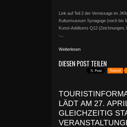
Link auf Teil 2 der Vernissage im JK
Kulturmuseum Synagoge (noch bis Mit
Kunst-Additums Q12 (Zeichnungen, Pla
-...
Weiterlesen
DIESEN POST TEILEN
Repost
TOURISTINFORMA
LÄDT AM 27. APRI
GLEICHZEITIG S
VERANSTALTUNG