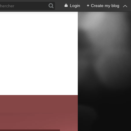
Login
+
Create my blog