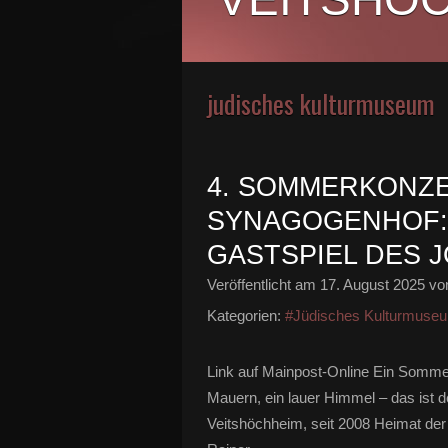
judisches kulturmuseum
4. SOMMERKONZE
SYNAGOGENHOF:
GASTSPIEL DES 
Veröffentlicht am
17. August 2025
von
Kategorien:
#Jüdisches Kulturmuse
Link auf Mainpost-Online Ein Somme
Mauern, ein lauer Himmel – das ist
Veitshöchheim, seit 2008 Heimat de