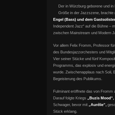
Der in Würzburg geborene und in
Größe in der Jazzszene, brachte
Engel (Bass) und dem Gastsoliste
Independent Jazz“ auf die Bühne – m
zwischen Mainstream und Modern J
Vor allem Felix Fromm, Professor fü
des Bundesjazzorchesters und Mitgl
Vier seiner Stücke und fünf Komposi
Programms, das explosiv und energie
wurde. Zwischenapplaus nach Soli, 
Begeisterung des Publikums.
Fulminant eröffnete das von Fromm 
Darauf folgte Kriegs
„Buzis Mood“,
Schwager, bevor mit
„Aurélie“,
gesc
Stück erklang.