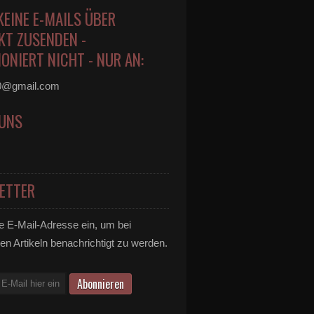
KEINE E-MAILS ÜBER
KT ZUSENDEN -
ONIERT NICHT - NUR AN:
0@gmail.com
 UNS
ETTER
e E-Mail-Adresse ein, um bei
en Artikeln benachrichtigt zu werden.