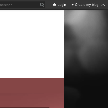
Login
+
Create my blog