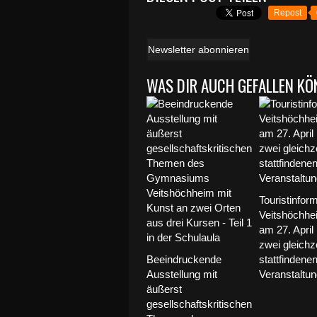
Repost
Newsletter abonnieren
WAS DIR AUCH GEFALLEN KÖ
Touristinfor
Veitshöchhei
am 27. April
zwei gleichze
Beeindruckende
stattfindene
Ausstellung mit
Veranstaltun
äußerst
gesellschaftskritischen