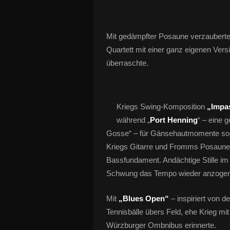
Mit gedämpfter Posaune verzauber
Quartett mit einer ganz eigenen Vers
überraschte.
Kriegs Swing-Komposition
„Impa
während „
Port Henning
“ – eine 
Gosse“ – für Gänsehautmomente sor
Kriegs Gitarre und Fromms Posaune 
Bassfundament. Andächtige Stille im 
Schwung das Tempo wieder anzogen
Mit
„Blues Open“
– inspiriert von 
Tennisbälle übers Feld, ehe Krieg mi
Würzburger Ombnibus erinnerte.