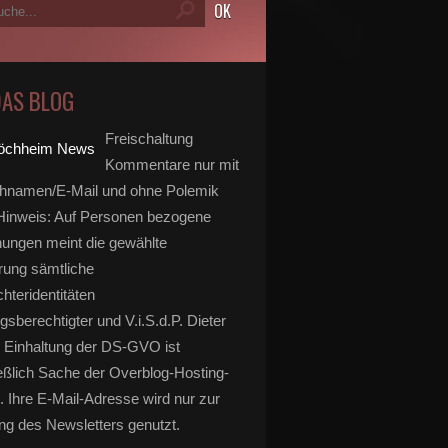
DAS BLOG
Freischaltung
Kommentare nur mit
hnamen/E-Mail und ohne Polemik
inweis: Auf Personen bezogene
ungen meint die gewählte
rung sämtliche
hteridentitäten
gsberechtigter und V.i.S.d.P. Dieter
 Einhaltung der DS-GVO ist
eßlich Sache der Overblog-Hosting-
. Ihre E-Mail-Adresse wird nur zur
g des Newsletters genutzt.