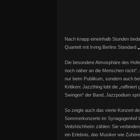
Nach knapp eineinhalb Stunden beda
Quartett mit Irving Berlins Standard
„
Die besondere Atmosphäre des Hofes 
noch näher an die Menschen rückt“,
nur beim Publikum, sondern auch bei
Kritiken: Jazzthing lobt die „raffinie
Swingen“ der Band, Jazzpodium spri
So zeigte auch das vierte Konzert de
Sommerkonzerte im Synagogenhof län
Veitshöchheim zählen: Sie verbinden
ein Erlebnis, das Musiker wie Zuhörer