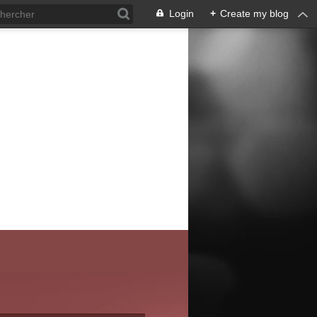
Login
+
Create my blog