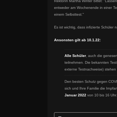
Rektorin Martha Winter bittet: "Lassen
entweder am Wochenende in einer Te
einem Selbsttest."
Es ist wichtig, dass infizierte Schüle
Ansonsten gilt ab 10.1.22:
Alle Schüler
, auch die genese
teilnehmen. Die bekannten Testm
externe Testnachweise) stehen 
Den besten Schutz gegen COVI
sich und Ihre Familie die Impf
Januar 2022
von 10 bis 16 Uhr