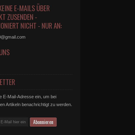
KEINE E-MAILS ÜBER
KT ZUSENDEN -
ONIERT NICHT - NUR AN:
0@gmail.com
 UNS
ETTER
e E-Mail-Adresse ein, um bei
en Artikeln benachrichtigt zu werden.