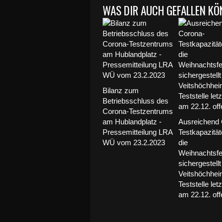
WAS DIR AUCH GEFALLEN KÖ
Bilanz zum
Betriebsschluss des
Corona-Testzentrums
am Hublandplatz -
Ausreichend 
Pressemitteilung LRA
Testkapazität
WÜ vom 23.2.2023
die
Weihnachtsfe
sichergestellt
Veitshöchhei
Teststelle let
am 22.12. off