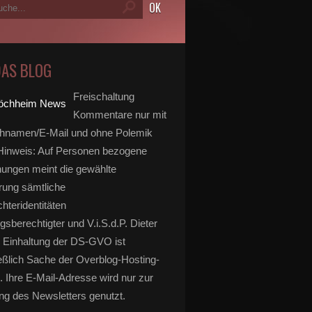
DAS BLOG
Freischaltung
Kommentare nur mit
hnamen/E-Mail und ohne Polemik
inweis: Auf Personen bezogene
ungen meint die gewählte
rung sämtliche
hteridentitäten
gsberechtigter und V.i.S.d.P. Dieter
 Einhaltung der DS-GVO ist
eßlich Sache der Overblog-Hosting-
. Ihre E-Mail-Adresse wird nur zur
g des Newsletters genutzt.