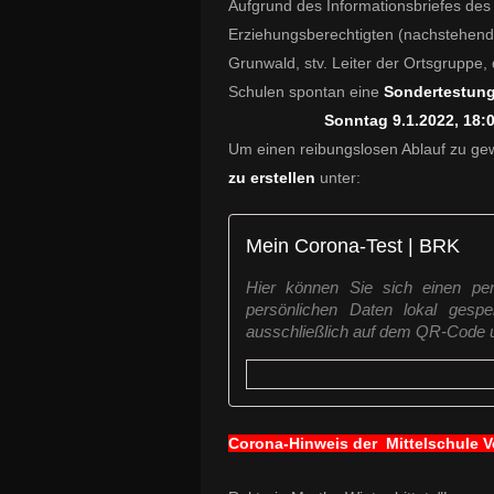
Aufgrund des Informationsbriefes des
Erziehungsberechtigten (nachstehend
Grunwald, stv. Leiter der Ortsgruppe
Schulen spontan eine
Sondertestung
Sonntag 9.1.2022, 18:0
Um einen reibungslosen Ablauf zu gew
zu erstellen
unter:
Mein Corona-Test | BRK
Hier können Sie sich einen per
persönlichen Daten lokal gesp
ausschließlich auf dem QR-Code un
Corona-Hinweis der Mittelschule 