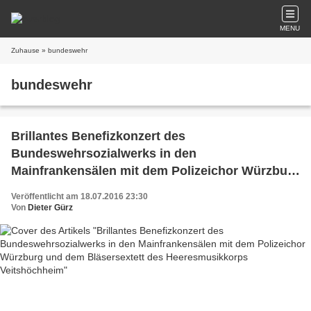
MENU
Zuhause
» bundeswehr
bundeswehr
Brillantes Benefizkonzert des
Bundeswehrsozialwerks in den
Mainfrankensälen mit dem Polizeichor Würzburg
und dem Bläsersextett des Heeresmusikkorps
Veröffentlicht am 18.07.2016 23:30
Veitshöchheim
Von
Dieter Gürz