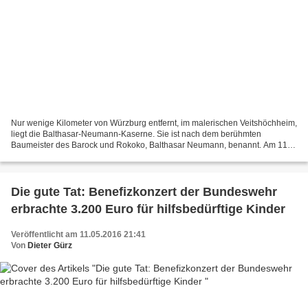
Nur wenige Kilometer von Würzburg entfernt, im malerischen Veitshöchheim,
liegt die Balthasar-Neumann-Kaserne. Sie ist nach dem berühmten
Baumeister des Barock und Rokoko, Balthasar Neumann, benannt. Am 11.
Juni 2016 zeigen hier die Soldaten die volle...
Die gute Tat: Benefizkonzert der Bundeswehr
erbrachte 3.200 Euro für hilfsbedürftige Kinder
Veröffentlicht am 11.05.2016 21:41
Von
Dieter Gürz