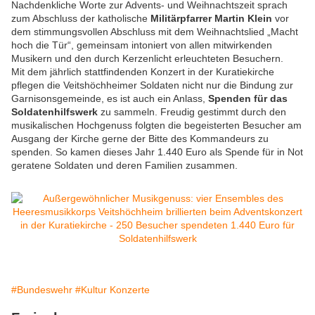
Nachdenkliche Worte zur Advents- und Weihnachtszeit sprach
zum Abschluss der katholische
Militärpfarrer Martin Klein
vor
dem stimmungsvollen Abschluss mit dem Weihnachtslied „Macht
hoch die Tür“, gemeinsam intoniert von allen mitwirkenden
Musikern und den durch Kerzenlicht erleuchteten Besuchern.
Mit dem jährlich stattfindenden Konzert in der Kuratiekirche
pflegen die Veitshöchheimer Soldaten nicht nur die Bindung zur
Garnisonsgemeinde, es ist auch ein Anlass,
Spenden für das
Soldatenhilfswerk
zu sammeln. Freudig gestimmt durch den
musikalischen Hochgenuss folgten die begeisterten Besucher am
Ausgang der Kirche gerne der Bitte des Kommandeurs zu
spenden. So kamen dieses Jahr 1.440 Euro als Spende für in Not
geratene Soldaten und deren Familien zusammen.
#Bundeswehr
#Kultur Konzerte