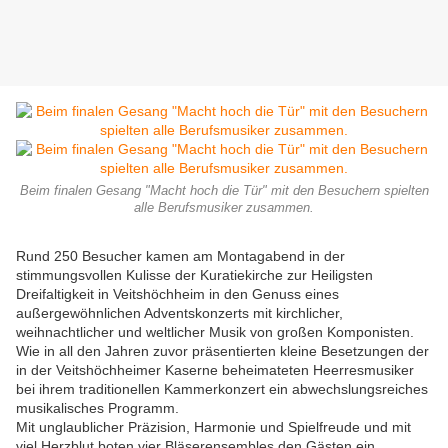
Beim finalen Gesang "Macht hoch die Tür" mit den Besuchern spielten
alle Berufsmusiker zusammen.
Rund 250 Besucher kamen am Montagabend in der
stimmungsvollen Kulisse der Kuratiekirche zur Heiligsten
Dreifaltigkeit in Veitshöchheim in den Genuss eines
außergewöhnlichen Adventskonzerts mit kirchlicher,
weihnachtlicher und weltlicher Musik von großen Komponisten.
Wie in all den Jahren zuvor präsentierten kleine Besetzungen der
in der Veitshöchheimer Kaserne beheimateten Heerresmusiker
bei ihrem traditionellen Kammerkonzert ein abwechslungsreiches
musikalisches Programm.
Mit unglaublicher Präzision, Harmonie und Spielfreude und mit
viel Herzblut boten vier Bläserensembles den Gästen ein