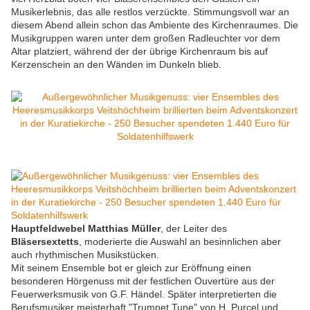
Musikerlebnis, das alle restlos verzückte. Stimmungsvoll war an
diesem Abend allein schon das Ambiente des Kirchenraumes. Die
Musikgruppen waren unter dem großen Radleuchter vor dem
Altar platziert, während der der übrige Kirchenraum bis auf
Kerzenschein an den Wänden im Dunkeln blieb.
Hauptfeldwebel Matthias Müller
, der Leiter des
Bläsersextetts
, moderierte die Auswahl an besinnlichen aber
auch rhythmischen Musikstücken.
Mit seinem Ensemble bot er gleich zur Eröffnung einen
besonderen Hörgenuss mit der festlichen Ouvertüre aus der
Feuerwerksmusik von G.F. Händel. Später interpretierten die
Berufsmusiker meisterhaft "Trumpet Tune" von H. Purcel und