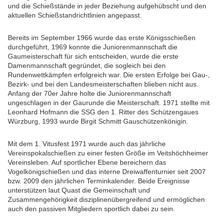
und die Schießstände in jeder Beziehung aufgehübscht und den
aktuellen Schießstandrichtlinien angepasst.
Bereits im September 1966 wurde das erste Königsschießen
durchgeführt, 1969 konnte die Juniorenmannschaft die
Gaumeisterschaft für sich entscheiden, wurde die erste
Damenmannschaft gegründet, die sogleich bei den
Rundenwettkämpfen erfolgreich war.
Die ersten Erfolge bei Gau-,
Bezirk- und bei den Landesmeisterschaften blieben nicht aus.
Anfang der 70er Jahre holte die Juniorenmannschaft
ungeschlagen in der Gaurunde die Meisterschaft. 1971 stellte mit
Leonhard Hofmann die SSG den 1. Ritter des Schützengaues
Würzburg, 1993 wurde Birgit Schmitt Gauschützenkönigin.
Mit dem 1. Vitusfest 1971 wurde auch das jährliche
Vereinspokalschießen zu einer festen Größe im Veitshöchheimer
Vereinsleben. Auf sportlicher Ebene bereichern das
Vogelkönigschießen und das interne Dreiwaffenturnier seit 2007
bzw. 2009 den jährlichen Terminkalender. Beide Ereignisse
unterstützen laut Quast die Gemeinschaft und
Zusammengehörigkeit disziplinenübergreifend und ermöglichen
auch den passiven Mitgliedern sportlich dabei zu sein.