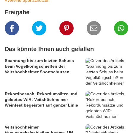
#Vereine Sportschützen
Freigabe
Das könnte Ihnen auch gefallen
Spannung bis zum letzten Schuss
beim Vogelkönigschießen der
Veitshöchheimer Sportschützen
Rekordbesuch, Rekordumsätze und
gelebtes WIR: Veitshöchheimer
Weinfest begeistert auf ganzer Linie
Veitshöchheimer
Vereinspokalschießen boomt: 156