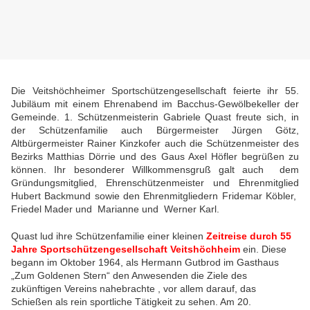
Die Veitshöchheimer Sportschützengesellschaft feierte ihr 55.
Jubiläum mit einem Ehrenabend im Bacchus-Gewölbekeller der
Gemeinde. 1. Schützenmeisterin Gabriele Quast freute sich, in
der Schützenfamilie auch
Bürgermeister Jürgen Götz,
Altbürgermeister Rainer Kinzkofer auch die Schützenmeister des
Bezirks Matthias Dörrie und des Gaus Axel Höfler begrüßen zu
können. Ihr besonderer Willkommensgruß galt auch dem
Gründungsmitglied, Ehrenschützenmeister und Ehrenmitglied
Hubert Backmund sowie den Ehrenmitgliedern
Fridemar Köbler,
Friedel Mader und
Marianne und Werner Karl
.
Quast lud ihre Schützenfamilie einer kleinen
Zeitreise durch 55
Jahre Sportschützengesellschaft Veitshöchheim
ein. Diese
begann im Oktober 1964, als Hermann Gutbrod im Gasthaus
„Zum Goldenen Stern“ den Anwesenden die Ziele des
zukünftigen Vereins nahebrachte , vor allem darauf, das
Schießen als rein sportliche Tätigkeit zu sehen. Am 20.