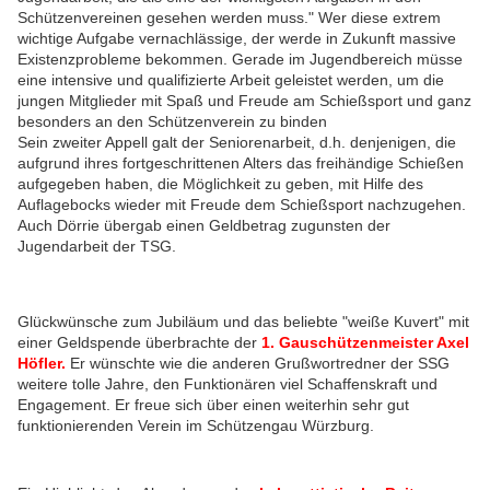
Schützenvereinen gesehen werden muss." Wer diese extrem
wichtige Aufgabe vernachlässige, der werde in Zukunft massive
Existenzprobleme bekommen. Gerade im Jugendbereich müsse
eine intensive und qualifizierte Arbeit geleistet werden, um die
jungen Mitglieder mit Spaß und Freude am Schießsport und ganz
besonders an den Schützenverein zu binden
Sein zweiter Appell galt der Seniorenarbeit, d.h. denjenigen, die
aufgrund ihres fortgeschrittenen Alters das freihändige Schießen
aufgegeben haben, die Möglichkeit zu geben, mit Hilfe des
Auflagebocks wieder mit Freude dem Schießsport nachzugehen.
Auch Dörrie übergab einen Geldbetrag zugunsten der
Jugendarbeit der TSG.
Glückwünsche zum Jubiläum und das beliebte "weiße Kuvert" mit
einer Geldspende überbrachte der
1. Gauschützenmeister Axel
Höfler.
Er wünschte wie die anderen Grußwortredner der SSG
weitere tolle Jahre, den Funktionären viel Schaffenskraft und
Engagement. Er freue sich über einen weiterhin sehr gut
funktionierenden Verein im Schützengau Würzburg.