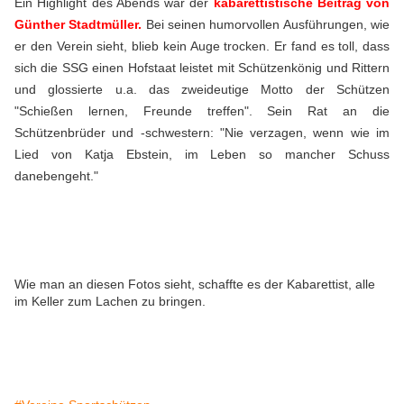
Ein Highlight des Abends war der
kabarettistische Beitrag von
Günther Stadtmüller.
Bei seinen humorvollen Ausführungen, wie
er den Verein sieht, blieb kein Auge trocken. Er fand es toll, dass
sich die SSG einen Hofstaat leistet mit Schützenkönig und Rittern
und glossierte u.a. das zweideutige Motto der Schützen
"Schießen lernen, Freunde treffen". Sein Rat an die
Schützenbrüder und -schwestern: "Nie verzagen, wenn wie im
Lied von Katja Ebstein, im Leben so mancher Schuss
danebengeht."
Wie man an diesen Fotos sieht, schaffte es der Kabarettist, alle
im Keller zum Lachen zu bringen.