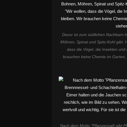
Davor ist zum südlichen Nachbarn h
Möhren, Spinat und Spitz-Kohl gibt. H
dass die Vögel, die Insekten un
brauchen keine Chemie im Garten, 
Nach dem Motto "Pflanzensaft gibt Pf