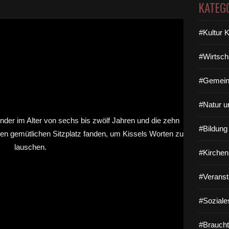
KATEG
#Kultur 
#Wirtsch
#Gemein
#Natur u
#Bildun
#Kirchen
#Veranst
#Soziale
#Braucht