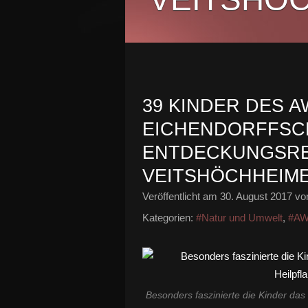
39 KINDER DES 
EICHENDORFFSC
ENTDECKUNGSRE
VEITSHÖCHHEIM
Veröffentlicht am
30. August 2017
von
Kategorien:
#Natur und Umwelt
,
#A
Besonders faszinierte die Kinder da