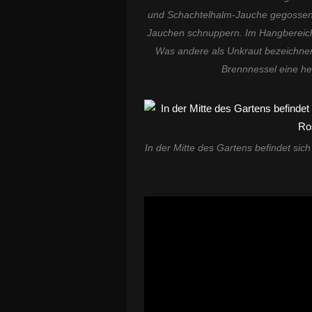
und Schachtelhalm-Jauche gegossen. 
Jauchen schnuppern. Im Hangbereich w
Was andere als Unkraut bezeichnen, i
Brennnessel eine heil
In der Mitte des Gartens befindet si