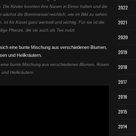
2022
Die Kinder konnten ihre Nasen in Eimer halten und die
ächst die Brennnessel reichlich, wie im Bild zu sehen.
2021
st für Kissel ganz wertvoll und wichtig. Für sie ist die
ige Pflanze, die sie auch als Tee nutzt.
2020
2019
ch eine bunte Mischung aus verschiedenen Blumen, Rosen
2018
und Heilkräutern.
2017
2016
2015
2014