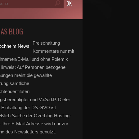
DAS BLOG
Freischaltung
Kommentare nur mit
hnamen/E-Mail und ohne Polemik
inweis: Auf Personen bezogene
ungen meint die gewählte
rung sämtliche
hteridentitäten
gsberechtigter und V.i.S.d.P. Dieter
 Einhaltung der DS-GVO ist
eßlich Sache der Overblog-Hosting-
. Ihre E-Mail-Adresse wird nur zur
g des Newsletters genutzt.