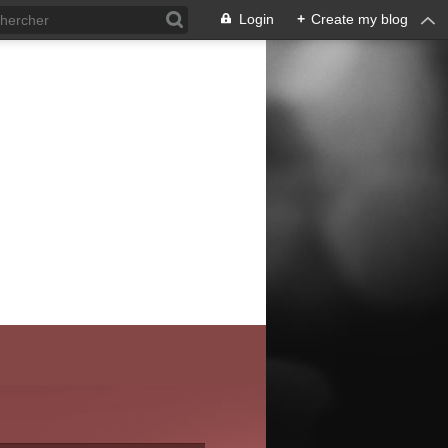
Login
+
Create my blog