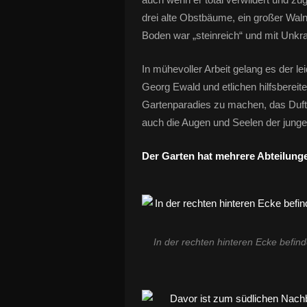
drei alte Obstbäume, ein großer Wa
Boden war „steinreich“ und mit Unkr
In mühevoller Arbeit gelang es der l
Georg Ewald und etlichen hilfsbereit
Gartenparadies zu machen, das Duft 
auch die Augen und Seelen der jungen
Der Garten hat mehrere Abteilung
In der rechten hinteren Ecke befin