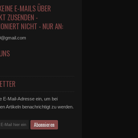
KEINE E-MAILS ÜBER
KT ZUSENDEN -
ONIERT NICHT - NUR AN:
0@gmail.com
 UNS
ETTER
e E-Mail-Adresse ein, um bei
en Artikeln benachrichtigt zu werden.