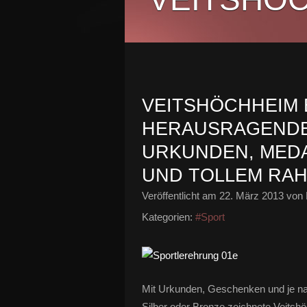
VEITSHÖCHHEIM 
HERAUSRAGENDE
URKUNDEN, MEDA
UND TOLLEM R
Veröffentlicht am
22. März 2013
von 
Kategorien:
#Sport
Mit Urkunden, Geschenken und je nac
Silber oder Bronze zeichnete Veitshö