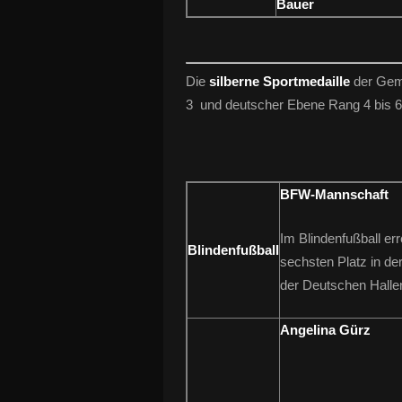
Bauer
Die
silberne Sportmedaille
der Geme
3 und deutscher Ebene Rang 4 bis 6
BFW-Mannschaft
Im Blindenfußball e
Blindenfußball
sechsten Platz in de
der Deutschen Halle
Angelina Gürz