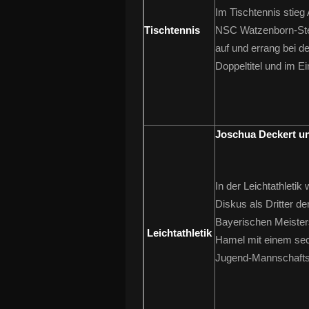
Im Tischtennis stieg
Tischtennis
NSC Watzenborn-Ste
auf und errang bei 
Doppeltitel und im Ei
Joschua Deckert u
In der Leichtathleti
Diskus als Dritter d
Bayerischen Meister
Leichtathletik
Hamel mit einem sec
Jugend-Mannschafts