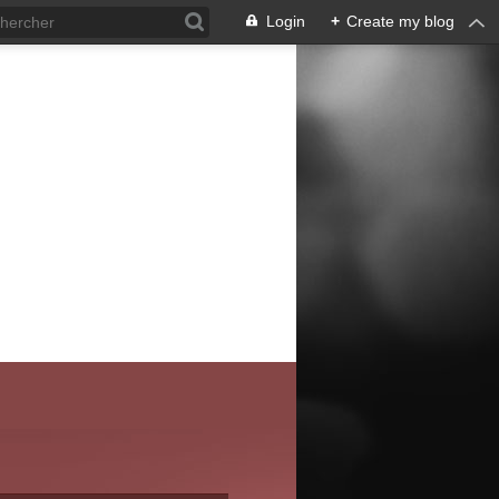
Login
+
Create my blog