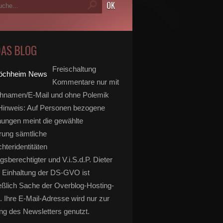
DAS BLOG
Freischaltung
Kommentare nur mit
hnamen/E-Mail und ohne Polemik
inweis: Auf Personen bezogene
ungen meint die gewählte
rung sämtliche
hteridentitäten
gsberechtigter und V.i.S.d.P. Dieter
 Einhaltung der DS-GVO ist
eßlich Sache der Overblog-Hosting-
. Ihre E-Mail-Adresse wird nur zur
g des Newsletters genutzt.