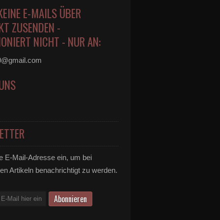
KEINE E-MAILS ÜBER
KT ZUSENDEN -
ONIERT NICHT - NUR AN:
0@gmail.com
 UNS
ETTER
e E-Mail-Adresse ein, um bei
en Artikeln benachrichtigt zu werden.