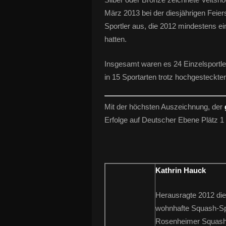
März 2013 bei der diesjährigen Feiers
Sportler aus, die 2012 mindestens e
hatten.
Insgesamt waren es 24 Einzelsportl
in 15 Sportarten trotz hochgesteckter 
Mit der höchsten Auszeichnung, der
Erfolge auf Deutscher Ebene Plätz 1 
Kathrin Hauck
Herausragte 2012 die
wohnhafte Squash-Spi
Rosenheimer Squash-C