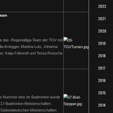
2022
Team
2021
2020
e das -Regionalliga-Team der TGV mit
2019
la Arnegger, Martina Lutz, Johanna
her, Katja Folkendt und Tessa Rosocha
2018
2017
2016
2015
rns Nummer eins im Badminton wurde
U17-Badminton-Meisterschaften
2014
 Südostdeutschen Meisterschaften