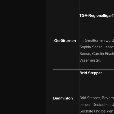
TGV-Regionalliga-
Im Gerätturnen wurd
Gerätturnen
Sophia Seese, Isabel
Seese, Carolin Fisc
Viizemeister.
Brid Stepper
Brid Stepper, Baye
Badminton
bei den Deutschen 
Sechste und bei den